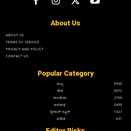
About Us
ABOUT US
TERMS OF SERVICE
PRIVACY AND POLICY
CONTACT US
Popular Category
ರಾಜ್ಯ
8300
ದೇಶ
4072
ರಾಜಕೀಯ
2760
ಅಪರಾಧ
2400
ಬ್ರೇಕಿಂಗ್ ನ್ಯೂಸ್
1427
ವಿದೇಶ
631
Editor Picks