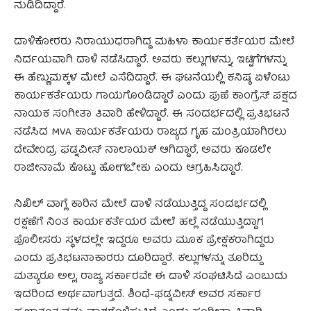
ನುಡಿದಿದ್ದಾರೆ.
ದಾಳಿಕೋರರು ನಿರಾಯುಧರಾಗಿದ್ದ ಮಹಿಳಾ ಕಾರ್ಯಕರ್ತೆಯರ ಮೇಲೆ
ನಿರ್ದಯವಾಗಿ ದಾಳಿ ನಡೆಸಿದ್ದಾರೆ. ಅವರು ಕಲ್ಲುಗಳನ್ನು, ಇಟ್ಟಿಗೆಗಳನ್ನು
ಈ ಹೆಣ್ಣುಮಕ್ಕಳ ಮೇಲೆ ಎಸೆದಿದ್ದಾರೆ. ಈ ಘಟನೆಯಲ್ಲಿ ಕನಿಷ್ಠ ಏಳೆಂಟು
ಕಾರ್ಯಕರ್ತೆಯರು ಗಾಯಗೊಂಡಿದ್ದಾರೆ ಎಂದು ಪುಣೆ ಕಾಂಗ್ರೆಸ್‌ ಪಕ್ಷದ
ನಾಯಕ ಸಂಗೀತಾ ತಿವಾರಿ ಹೇಳಿದ್ದಾರೆ. ಈ ಸಂದರ್ಭದಲ್ಲಿ ಪ್ರತಿಭಟನೆ
ನಡೆಸಿದ MVA ಕಾರ್ಯಕರ್ತೆಯರು ರಾಜ್ಯದ ಗೃಹ ಮಂತ್ರಿಯಾಗಿರಲು
ದೇವೇಂದ್ರ ಫಡ್ನವೀಸ್‌ ನಾಲಾಯಕ್‌ ಆಗಿದ್ದಾರೆ, ಅವರು ಕೂಡಲೇ
ರಾಜೀನಾಮೆ ಕೊಟ್ಟು ಹೋಗಬೇಕು ಎಂದು ಆಗ್ರಹಿಸಿದ್ದಾರೆ.
ನಿಖಿಲ್‌ ವಾಗ್ಲೆ ಕಾರಿನ ಮೇಲೆ ದಾಳಿ ನಡೆಯುತ್ತಿದ್ದ ಸಂದರ್ಭದಲ್ಲಿ
ರಕ್ಷಣೆಗೆ ನಿಂತ ಕಾರ್ಯಕರ್ತೆಯರ ಮೇಲೆ ಹಲ್ಲೆ ನಡೆಯುತ್ತಿದ್ದಾಗ
ಪೊಲೀಸರು ಸ್ಥಳದಲ್ಲೇ ಇದ್ದರೂ ಅವರು ಮೂಕ ಪ್ರೇಕ್ಷಕರಾಗಿದ್ದರು
ಎಂದು ಪ್ರತಿಭಟನಾಕಾರರು ದೂರಿದ್ದಾರೆ. ಕಲ್ಲುಗಳನ್ನು ತೂರಿದ್ದು
ಮತ್ಯಾರೂ ಅಲ್ಲ, ರಾಜ್ಯ ಸರ್ಕಾರವೇ ಈ ದಾಳಿ ಸಂಘಟಿಸಿದೆ ಎಂಬುದು
ಇದರಿಂದ ಅರ್ಥವಾಗುತ್ತದೆ. ಶಿಂಧೆ-ಫಡ್ನವೀಸ್‌ ಅವರ ಸರ್ಕಾರ