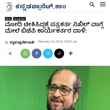
ದೇಶ
ರಾಜಕೀಯ
ಮೋದಿ ಟೀಕಿಸಿದ್ದಕ್ಕೆ ಪತ್ರಕರ್ತ ನಿಖಿಲ್ ವಾಗ್ಲೆ
ಮೇಲೆ ಬಿಜೆಪಿ ಕಾರ್ಯಕರ್ತರ ದಾಳಿ:
February 10 2024, 09:02 am
By
ಕನ್ನಡ ಪ್ಲಾನೆಟ್ ವಾರ್ತೆ