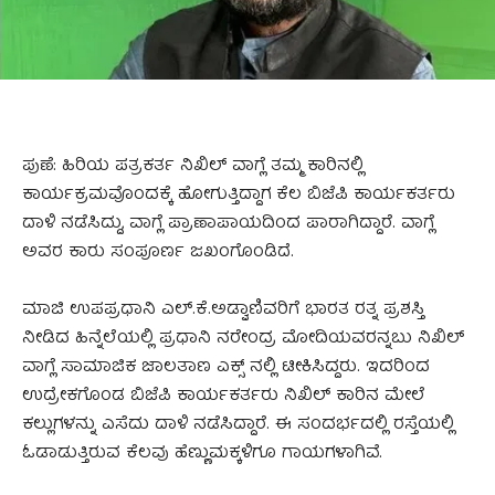
ಪುಣೆ: ಹಿರಿಯ ಪತ್ರಕರ್ತ ನಿಖಿಲ್‌ ವಾಗ್ಲೆ ತಮ್ಮ ಕಾರಿನಲ್ಲಿ
ಕಾರ್ಯಕ್ರಮವೊಂದಕ್ಕೆ ಹೋಗುತ್ತಿದ್ದಾಗ ಕೆಲ ಬಿಜೆಪಿ ಕಾರ್ಯಕರ್ತರು
ದಾಳಿ ನಡೆಸಿದ್ದು, ವಾಗ್ಲೆ ಪ್ರಾಣಾಪಾಯದಿಂದ ಪಾರಾಗಿದ್ದಾರೆ. ವಾಗ್ಲೆ
ಅವರ ಕಾರು ಸಂಪೂರ್ಣ ಜಖಂಗೊಂಡಿದೆ.
ಮಾಜಿ ಉಪಪ್ರಧಾನಿ ಎಲ್‌.ಕೆ.ಅಡ್ವಾಣಿವರಿಗೆ ಭಾರತ ರತ್ನ ಪ್ರಶಸ್ತಿ
ನೀಡಿದ ಹಿನ್ನೆಲೆಯಲ್ಲಿ ಪ್ರಧಾನಿ ನರೇಂದ್ರ ಮೋದಿಯವರನ್ನಬು ನಿಖಿಲ್‌
ವಾಗ್ಲೆ ಸಾಮಾಜಿಕ ಜಾಲತಾಣ ಎಕ್ಸ್‌ ನಲ್ಲಿ ಟೀಕಿಸಿದ್ದರು. ಇದರಿಂದ
ಉದ್ರೇಕಗೊಂಡ ಬಿಜೆಪಿ ಕಾರ್ಯಕರ್ತರು ನಿಖಿಲ್‌ ಕಾರಿನ ಮೇಲೆ
ಕಲ್ಲುಗಳನ್ನು ಎಸೆದು ದಾಳಿ ನಡೆಸಿದ್ದಾರೆ. ಈ ಸಂದರ್ಭದಲ್ಲಿ ರಸ್ತೆಯಲ್ಲಿ
ಓಡಾಡುತ್ತಿರುವ ಕೆಲವು ಹೆಣ್ಣುಮಕ್ಕಳಿಗೂ ಗಾಯಗಳಾಗಿವೆ.