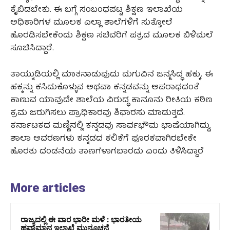
ಕೈಬಿಡಬೇಕು. ಈ ಬಗ್ಗೆ ಸಂಬಂಧಪಟ್ಟ ಶಿಕ್ಷಣ ಇಲಾಖೆಯ
ಅಧಿಕಾರಿಗಳ ಮೂಲಕ ಎಲ್ಲಾ ಶಾಲೆಗಳಿಗೆ ಸುತ್ತೋಲೆ
ಹೊರಡಿಸಬೇಕೆಂದು ಶಿಕ್ಷಣ ಸಚಿವರಿಗೆ ಪತ್ರದ ಮೂಲಕ ಬಿಳಿಮಲೆ
ಸೂಚಿಸಿದ್ದಾರೆ.
ತಾಯ್ನುಡಿಯಲ್ಲಿ ಮಾತನಾಡುವುದು ಮಗುವಿನ ಜನ್ಮಸಿದ್ಧ ಹಕ್ಕು. ಈ
ಹಕ್ಕನ್ನು ಕಸಿದುಕೊಳ್ಳುವ ಅಥವಾ ಕನ್ನಡವನ್ನು ಅಪರಾಧದಂತೆ
ಕಾಣುವ ಯಾವುದೇ ಶಾಲೆಯ ವಿರುದ್ಧ ಕಾನೂನು ರೀತಿಯ ಕಠಿಣ
ಕ್ರಮ ಜರುಗಿಸಲು ಪ್ರಾಧಿಕಾರವು ಶಿಫಾರಸು ಮಾಡುತ್ತದೆ.
ಕರ್ನಾಟಕದ ಮಣ್ಣಿನಲ್ಲಿ ಕನ್ನಡವು ಸಾರ್ವಭೌಮ ಭಾಷೆಯಾಗಿದ್ದು,
ಶಾಲಾ ಆವರಣಗಳು ಕನ್ನಡದ ಕಲಿಕೆಗೆ ಪೂರಕವಾಗಿರಬೇಕೇ
ಹೊರತು ದಂಡನೆಯ ತಾಣಗಳಾಗಬಾರದು ಎಂದು ತಿಳಿಸಿದ್ದಾರೆ
More articles
ರಾಜ್ಯದಲ್ಲಿ ಈ ವಾರ ಭಾರೀ ಮಳೆ : ಭಾರತೀಯ
ಹವಾಮಾನ ಇಲಾಖೆ ಮುನ್ಸೂಚನೆ