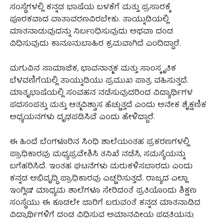
ಸಂಸ್ಥೆಗಳಲ್ಲಿ ಕನ್ನಡ ಭಾಷೆಯ ಬಳಕೆಗೆ ಮತ್ತು ಪ್ರಸಾರಕ್ಕೆ
ಪೂರಕವಾದ ವಾತಾವರಣವಿರಬೇಕು. ತಾಯ್ನುಡಿಯಲ್ಲಿ
ಮಾತನಾಡುವುದನ್ನು ನಿರ್ಬಂಧಿಸುವುದು ಅಥವಾ ದಂಡ
ವಿಧಿಸುವುದು ಕಾನೂನುಬಾಹಿರ ಕ್ರಮವಾಗಿದೆ ಎಂದಿದ್ದಾರೆ.
ಮಗುವಿನ ಸಾಮಾಜಿಕ, ಭಾವನಾತ್ಮಕ ಮತ್ತು ಸಾಂಸ್ಕೃತಿಕ
ಬೆಳವಣಿಗೆಯಲ್ಲಿ ತಾಯ್ನುಡಿಯು ಪ್ರಮುಖ ಪಾತ್ರ ವಹಿಸುತ್ತದೆ.
ಮಾತೃಭಾಷೆಯಲ್ಲಿ ಸಂವಹನ ನಡೆಸುವುದರಿಂದ ವಿದ್ಯಾರ್ಥಿಗಳ
ಪದಸಂಪತ್ತು ಮತ್ತು ಆತ್ಮವಿಶ್ವಾಸ ಹೆಚ್ಚುತ್ತದೆ ಎಂದು ಅನೇಕ ಶೈಕ್ಷಣಿಕ
ಅಧ್ಯಯನಗಳು ದೃಢಪಡಿಸಿವೆ ಎಂದು ಹೇಳಿದ್ದಾರೆ.
ಈ ಹಿಂದೆ ಬೆಂಗಳೂರಿನ ಸಿಂಧಿ ಶಾಲೆಯಂತಹ ಪ್ರಕರಣಗಳಲ್ಲಿ
ಪ್ರಾಧಿಕಾರವು ಮಧ್ಯಪ್ರವೇಶಿಸಿ ತನಿಖೆ ನಡೆಸಿ, ಸಮಸ್ಯೆಯನ್ನು
ಬಗೆಹರಿಸಿದೆ. ಇಂತಹ ಘಟನೆಗಳು ಮರುಕಳಿಸಬಾರದು ಎಂದು
ಕನ್ನಡ ಅಭಿವೃದ್ಧಿ ಪ್ರಾಧಿಕಾರವು ಎಚ್ಚರಿಸುತ್ತದೆ. ರಾಜ್ಯದ ಎಲ್ಲಾ
ಇಂಗ್ಲಿಷ್ ಮಾಧ್ಯಮ ಶಾಲೆಗಳೂ ಸೇರಿದಂತೆ ಪ್ರತಿಯೊಂದು ಶಿಕ್ಷಣ
ಸಂಸ್ಥೆಯು ಈ ಕೂಡಲೇ ಜಾರಿಗೆ ಬರುವಂತೆ ಕನ್ನಡ ಮಾತನಾಡಿದ
ವಿದ್ಯಾರ್ಥಿಗಳಿಗೆ ದಂಡ ವಿಧಿಸುವ ಅಮಾನವೀಯ ಪದ್ಧತಿಯನ್ನು