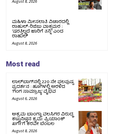
August 8, 2026
ಮಹಿಳಾ ಮೀಸಲಾತಿ ವಿಚಾರದಲ್ಲಿ
ರಾಹುಲ್‌-ರಿಜಿಜು ವಾಕ್ಸಮರ :
‘ಷರತ್ತಿಲ್ಲದೆ ಜಾರಿಗೆ ತನ್ನಿ’ ಎಂದ
ರಾಹುಲ್‌
August 8, 2026
Most read
ಲಾಲ್‍ಬಾಗ್‍ನಲ್ಲಿ 220 ನೇ ಫಲಪುಷ್ಪ
ಪ್ರದರ್ಶನ : ಹೂಗಳಲ್ಲಿ ಅರಳಿದ
‘ಗಂಗ ಸಾಮ್ರಾಜ್ಯ’ ವೈಭವ
August 6, 2026
ಅಕ್ರಮ ಬಾಂಗ್ಲಾ ವಲಸಿಗರ ವಿರುದ್ಧ
ಕಟ್ಟುನಿಟ್ಟಿನ ಕ್ರಮ: ಪ್ರಿಯಾಂಕ್
ಖರ್ಗೆಗೆ ಕರವೇ ಬೆಂಬಲ
August 8, 2026