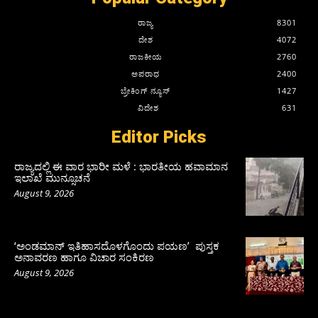
ರಾಜ್ಯ
8301
ದೇಶ
4072
ರಾಜಕೀಯ
2760
ಅಪರಾಧ
2400
ಬ್ರೇಕಿಂಗ್ ನ್ಯೂಸ್
1427
ವಿದೇಶ
631
Editor Picks
ರಾಜ್ಯದಲ್ಲಿ ಈ ವಾರ ಭಾರೀ ಮಳೆ : ಭಾರತೀಯ ಹವಾಮಾನ
ಇಲಾಖೆ ಮುನ್ಸೂಚನೆ
August 9, 2026
‘ಅಂಡಮಾನ್ ಇತಿಹಾಸದೊಳಗೊಂದು ಪಯಣ’ ಪುಸ್ತಕ
ಅನಾವರಣ ಹಾಗೂ ವಿಚಾರ ಸಂಕಿರಣ
August 9, 2026