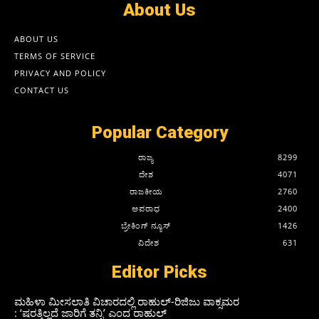
About Us
ABOUT US
TERMS OF SERVICE
PRIVACY AND POLICY
CONTACT US
Popular Category
ರಾಜ್ಯ
8299
ದೇಶ
4071
ರಾಜಕೀಯ
2760
ಅಪರಾಧ
2400
ಬ್ರೇಕಿಂಗ್ ನ್ಯೂಸ್
1426
ವಿದೇಶ
631
Editor Picks
ಮಹಿಳಾ ಮೀಸಲಾತಿ ವಿಚಾರದಲ್ಲಿ ರಾಹುಲ್‌-ರಿಜಿಜು ವಾಕ್ಸಮರ
: ‘ಷರತ್ತಿಲ್ಲದೆ ಜಾರಿಗೆ ತನ್ನಿ’ ಎಂದ ರಾಹುಲ್‌