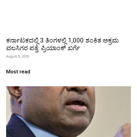
ಕರ್ನಾಟಕದಲ್ಲಿ 3 ತಿಂಗಳಲ್ಲಿ 1,000 ಶಂಕಿತ ಅಕ್ರಮ
ವಲಸಿಗರ ಪತ್ತೆ: ಪ್ರಿಯಾಂಕ್‌ ಖರ್ಗೆ
August 8, 2026
Most read