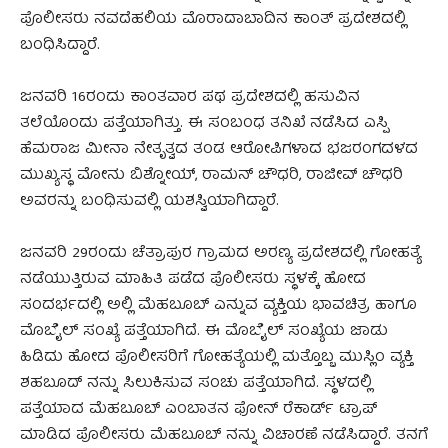
ಪೊಲೀಸರು ನವದೆಹಲಿಯ ಮೊರಾದಾಬಾದಿನ ಕಾಂತ್ ಪ್ರದೇಶದಲ್ಲಿ
ಬಂಧಿಸಿದ್ದಾರೆ.
ಜನವರಿ 16ರಂದು ಕಾಂತವಾರ ಪಥ ಪ್ರದೇಶದಲ್ಲಿ ಹಸುವಿನ
ತಲೆಯೊಂದು ಪತ್ತೆಯಾಗಿತ್ತು. ಈ ಸಂಬಂಧ ತನಿಖೆ ನಡೆಸಿದ ಎಸ್ಪಿ
ಹೆಮರಾಜ ಮೀನಾ ನೇತೃತ್ವದ ತಂಡ ಆರೋಪಿಗಳಾದ ಭಜರಂಗದಳದ
ಮುಖ್ಯಸ್ಥ ಮೋನು ಬಿಶ್ನೋಯ್, ರಾಮನ್ ಚೌಧರಿ, ರಾಜೀವ್ ಚೌಧರಿ
ಅವರನ್ನು ಬಂಧಿಸುವಲ್ಲಿ ಯಶಸ್ವಿಯಾಗಿದ್ದಾರೆ.
ಜನವರಿ 29ರಂದು ಚೆತ್ರಾಪುರ ಗ್ರಾಮದ ಅರಣ್ಯ ಪ್ರದೇಶದಲ್ಲಿ ಗೋಹತ್ಯೆ
ನಡೆಯುತ್ತಿರುವ ಮಾಹಿತಿ ಪಡೆದ ಪೊಲೀಸರು ಸ್ಥಳಕ್ಕೆ ಹೋದ
ಸಂದರ್ಭದಲ್ಲಿ ಅಲ್ಲಿ ಮೆಹಬೂಬ್ ಎನ್ನುವ ವ್ಯಕ್ತಿಯ ಭಾವಚಿತ್ರ ಹಾಗೂ
ಮೊಬೈಲ್ ಸಂಖ್ಯೆ ಪತ್ತೆಯಾಗಿದೆ. ಈ ಮೊಬೈಲ್ ಸಂಖ್ಯೆಯ ಜಾಡು
ಹಿಡಿದು ಹೋದ ಪೊಲೀಸರಿಗೆ ಗೋಹತ್ಯೆಯಲ್ಲಿ ಮತ್ತೊಬ್ಬ ಮುಸ್ಲಿಂ ವ್ಯಕ್ತಿ
ಶಹಬೂದ್ ನನ್ನು ಸಿಲುಕಿಸುವ ಸಂಚು ಪತ್ತೆಯಾಗಿದೆ. ಸ್ಥಳದಲ್ಲಿ
ಪತ್ತೆಯಾದ ಮೆಹಬೂಬ್ ಎಂಬಾತನ ಫೋನ್ ರೆಕಾರ್ಡ್ ಟ್ರಾಪ್
ಮಾಡಿದ ಪೊಲೀಸರು ಮೆಹಬೂಬ್ ನನ್ನು ವಿಚಾರಣೆ ನಡೆಸಿದ್ದಾರೆ. ತನಗೆ