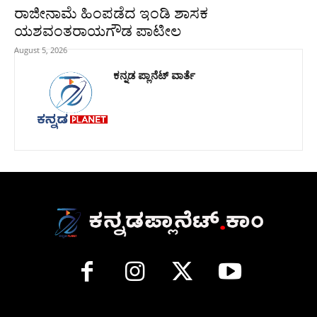
ರಾಜೀನಾಮೆ ಹಿಂಪಡೆದ ಇಂಡಿ ಶಾಸಕ
ಯಶವಂತರಾಯಗೌಡ ಪಾಟೀಲ
August 5, 2026
ಕನ್ನಡ ಪ್ಲಾನೆಟ್ ವಾರ್ತೆ