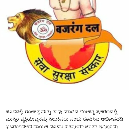
ಹೊಸದಿಲ್ಲಿ: ಗೋಹತ್ಯೆ ಮತ್ತು ತಾವು ಮಾಡಿದ ಗೋಹತ್ಯೆ ಪ್ರಕರಣದಲ್ಲಿ
ಮುಸ್ಲಿಂ ವ್ಯಕ್ತಿಯೊಬ್ಬನನ್ನು ಸಿಲುಕಿಸಲು ಸಂಚು ರೂಪಿಸಿದ ಆರೋಪದಡಿ
ಭಜರಂಗದಳದ ನಾಯಕ ಮೋನು ಬಿಶ್ನೋಯ್ ಜೊತೆಗೆ ಇನ್ನಿಬ್ಬರನ್ನು