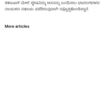
ಶಹಬೂದ್ ಮೇಲೆ ದ್ವೇಷವಿದ್ದು ಆತನನ್ನು ಬಂಧಿಸಲು ಭಜರಂಗದಳದ
ನಾಯಕನ ಸಹಾಯ ಪಡೆದಿರುವುದಾಗಿ ತಪ್ಪೊಪ್ಪಿಕೊಂಡಿದ್ದಾನೆ.
More articles