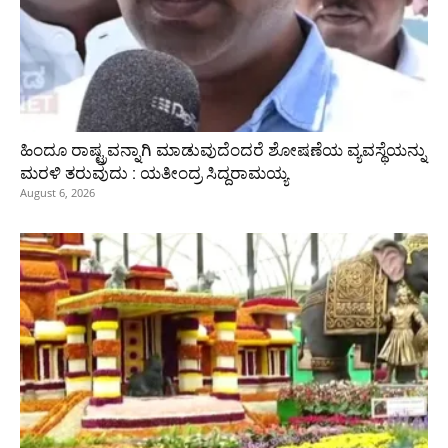
ಹಿಂದೂ ರಾಷ್ಟ್ರವನ್ನಾಗಿ ಮಾಡುವುದೆಂದರೆ ಶೋಷಣೆಯ ವ್ಯವಸ್ಥೆಯನ್ನು
ಮರಳಿ ತರುವುದು : ಯತೀಂದ್ರ ಸಿದ್ದರಾಮಯ್ಯ
August 6, 2026