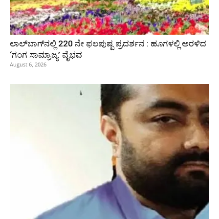
ಲಾಲ್‍ಬಾಗ್‍ನಲ್ಲಿ 220 ನೇ ಫಲಪುಷ್ಪ ಪ್ರದರ್ಶನ : ಹೂಗಳಲ್ಲಿ ಅರಳಿದ
‘ಗಂಗ ಸಾಮ್ರಾಜ್ಯ’ ವೈಭವ
August 6, 2026