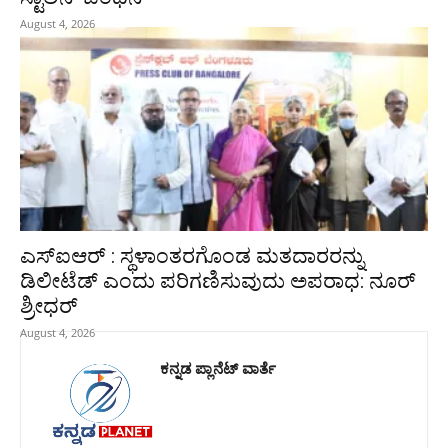
August 4, 2026
ಎಸ್‌ಐಆರ್ : ಸ್ಥಳಾಂತರಗೊಂಡ ಮತದಾರರನ್ನು
ಡಿಲೀಟೆಡ್ ಎಂದು ಪರಿಗಣಿಸುವುದು ಅಪರಾಧ: ನೂರ್
ಶ್ರೀಧರ್
August 4, 2026
ಕನ್ನಡ ಪ್ಲಾನೆಟ್ ವಾರ್ತೆ