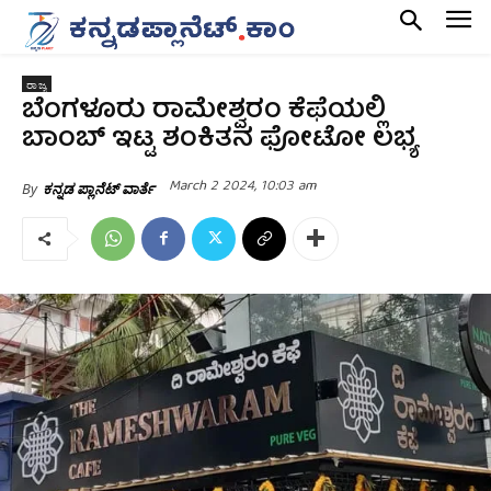
ರಾಜ್ಯ
ಬೆಂಗಳೂರು ರಾಮೇಶ್ವರಂ ಕೆಫೆಯಲ್ಲಿ
ಬಾಂಬ್ ಇಟ್ಟ ಶಂಕಿತನ ಫೋಟೋ ‌ಲಭ್ಯ
March 2 2024, 10:03 am
By
ಕನ್ನಡ ಪ್ಲಾನೆಟ್ ವಾರ್ತೆ