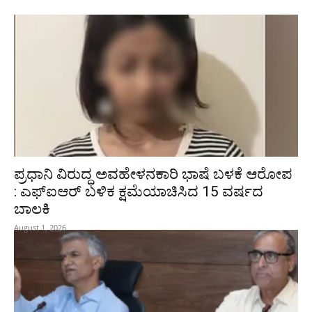
ಪ್ರಧಾನಿ ವಿರುದ್ಧ ಅವಹೇಳನಕಾರಿ ಭಾಷೆ ಬಳಕೆ ಆರೋಪ
: ಎಫ್‌ಐಆರ್‌ ಬಳಿಕ ಕ್ಷಮೆಯಾಚಿಸಿದ 15 ವರ್ಷದ
ಬಾಲಕಿ
August 1, 2026