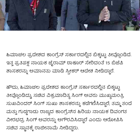
ಹಿಮಾಚಲ ಪ್ರದೇಶದ ಕಾಂಗ್ರೆಸ್‌ ಸರ್ಕಾರದಲ್ಲಿನ ಬಿಕ್ಕಟ್ಟು ತೀವ್ಗೊಂಡಿದೆ.
ಇತ್ತ ಪ್ರತಿಪಕ್ಷ ನಾಯಕ ಜೈರಾಮ್ ಠಾಕೂರ್ ಸೇರಿದಂತೆ 15 ಬಿಜೆಪಿ
ಶಾಸಕರನ್ನು ಅಮಾನತು ಮಾಡಿ ಸ್ಪೀಕರ್ ಆದೇಶ ನೀಡಿದ್ದಾರೆ.
ಹೌದು, ಹಿಮಾಚಲ ಪ್ರದೇಶದ ಕಾಂಗ್ರೆಸ್‌ ಸರ್ಕಾರದಲ್ಲಿನ ಬಿಕ್ಕಟ್ಟು
ತೀವ್ಗೊಂಡಿದ್ದು, ಸಚಿವ ವಿಕ್ರಮಾದಿತ್ಯ ಸಿಂಗ್ ಅವರು ಮುಖ್ಯಮಂತ್ರಿ
ಸುಖವಿಂದರ್ ಸಿಂಗ್ ಸುಖು ಶಾಸಕರನ್ನು ಕಡೆಗಣಿಸಿದ್ದಾರೆ; ತಮ್ಮ ತಂದೆ
ಮತ್ತು ಗುಡ್ಡಗಾಡು ರಾಜ್ಯದ ಕಾಂಗ್ರೆಸ್‌ನ ಹಿರಿಯ ನಾಯಕ ದಿವಂಗತ
ವೀರಭದ್ರ ಸಿಂಗ್ ಅವರನ್ನು ಅಗೌರವಿಸಿದ್ದಾರೆ ಎಂದು ಆರೋಪಿಸಿ
ಸಚಿವ ಸ್ಥಾನಕ್ಕೆ ರಾಜೀನಾಮೆ ನೀಡಿದ್ದರು.