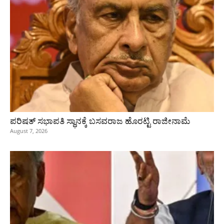
ಪರಿಷತ್‌ ಸಭಾಪತಿ ಸ್ಥಾನಕ್ಕೆ ಬಸವರಾಜ ಹೊರಟ್ಟಿ ರಾಜೀನಾಮೆ
August 7, 2026