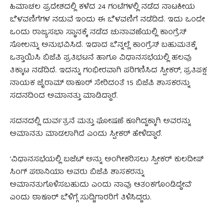
ಹಿಮಾಚಲ ಪ್ರದೇಶದಲ್ಲಿ ಕಳೆದ 24 ಗಂಟೆಗಳಲ್ಲಿ ನಡೆದ ನಾಟಕೀಯ
ಬೆಳವಣಿಗೆಗಳ ನಡುವೆ ಇಂದು ಈ ಬೆಳವಣಿಗೆ ನಡೆದಿದೆ. ಇದು ಒಂದೇ
ಒಂದು ರಾಜ್ಯಸಭಾ ಸ್ಥಾನಕ್ಕೆ ನಡೆದ ಚುನಾವಣೆಯಲ್ಲಿ ಕಾಂಗ್ರೆಸ್
ಸೋಲನ್ನು ಅನುಭವಿಸಿದೆ. ಇದಾದ ಬೆನ್ನಲ್ಲೆ ಕಾಂಗ್ರೆಸ್ ಬಹುಮತಕ್ಕೆ
ಒತ್ತಾಯಿಸಿ ಬಿಜೆಪಿ ಪ್ರತಿಭಟನೆ ಹಾಗೂ ವಿಧಾನಸಭೆಯಲ್ಲಿ ಹಲವು
ತಿಕ್ಕಾಟ ನಡೆದಿದೆ. ಇದನ್ನು ಗಂಭೀರವಾಗಿ ಪರಿಗಣಿಸಿದ ಸ್ಪೀಕರ್, ಪ್ರತಿಪಕ್ಷ
ನಾಯಕ ಜೈರಾಮ್ ಠಾಕೂರ್ ಸೇರಿದಂತೆ 15 ಬಿಜೆಪಿ ಶಾಸಕರನ್ನು
ಸದನದಿಂದ ಅಮಾನತ್ತು ಮಾಡಿದ್ದಾರೆ.
ಸದನದಲ್ಲಿ ದುರ್ವತ್ರನೆ ಮತ್ತು ಘೋಷಣೆ ಕೂಗಿದ್ದಕ್ಕಾಗಿ ಅವರನ್ನು
ಅಮಾನತು ಮಾಡಲಾಗಿದೆ ಎಂದು ಸ್ಪೀಕ‌ರ್ ಹೇಳಿದ್ದಾರೆ.
‘ವಿಧಾನಸಭೆಯಲ್ಲಿ ಬಜೆಟ್ ಅನ್ನು ಅಂಗೀಕರಿಸಲು ಸ್ಪೀಕರ್ ಕುಲದೀಪ್
ಸಿಂಗ್ ಪಠಾನಿಯಾ ಅವರು ಬಿಜೆಪಿ ಶಾಸಕರನ್ನು
ಅಮಾನತುಗೊಳಿಸಬಹುದು ಎಂದು ನಾವು ಆತಂಕಗೊಂಡಿದ್ದೇವೆ’
ಎಂದು ಠಾಕೂರ್ ಬೆಳಿಗ್ಗೆ ಸುದ್ದಿಗಾರರಿಗೆ ತಿಳಿಸಿದ್ದರು.