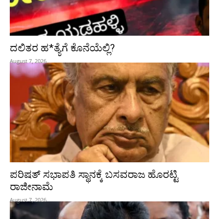
ದಲಿತರ ಹ*ತ್ಯೆಗೆ ಕೊನೆಯೆಲ್ಲಿ?
August 7, 2026
ಪರಿಷತ್‌ ಸಭಾಪತಿ ಸ್ಥಾನಕ್ಕೆ ಬಸವರಾಜ ಹೊರಟ್ಟಿ
ರಾಜೀನಾಮೆ
August 7, 2026