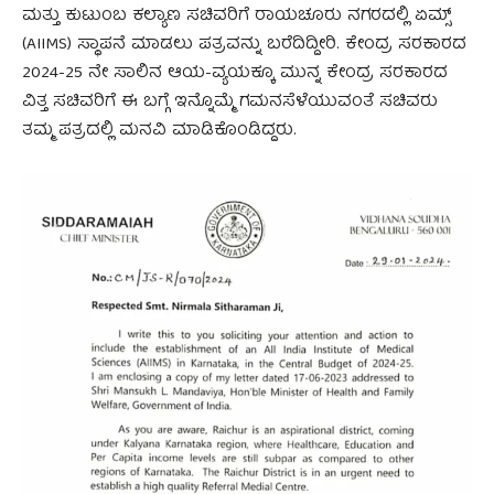
ಮತ್ತು ಕುಟುಂಬ ಕಲ್ಯಾಣ ಸಚಿವರಿಗೆ ರಾಯಚೂರು ನಗರದಲ್ಲಿ ಏಮ್ಸ್‌
(AIIMS) ಸ್ಥಾಪನೆ ಮಾಡಲು ಪತ್ರವನ್ನು ಬರೆದಿದ್ದೀರಿ. ಕೇಂದ್ರ ಸರಕಾರದ
2024-25 ನೇ ಸಾಲಿನ ಆಯ-ವ್ಯಯಕ್ಕೂ ಮುನ್ನ ಕೇಂದ್ರ ಸರಕಾರದ
ವಿತ್ತ ಸಚಿವರಿಗೆ ಈ ಬಗ್ಗೆ ಇನ್ನೊಮ್ಮೆ ಗಮನಸೆಳೆಯುವಂತೆ ಸಚಿವರು
ತಮ್ಮ ಪತ್ರದಲ್ಲಿ ಮನವಿ ಮಾಡಿಕೊಂಡಿದ್ದರು.