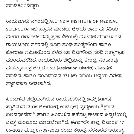
ಮಾಡಿಕೊಂಡಿದ್ದರು.
ರಾಯಚೂರು ನಗರದಲ್ಲಿ ALL INDIA INSTITUTE OF MEDICAL
SCIENCE (AIIMS) ಸ್ಥಾಪನೆ ಮಾಡಲು ಜಿಲ್ಲೆಯ ಜನರ ಮನವಿಯ
ಮೇರೆಗೆ ಈಗಾಗಲೇ ನಮ್ಮ ಪ್ರಣಾಳಿಕೆಯಲ್ಲಿ ಘೋಷಣೆ ಮಾಡಲಾಗಿದೆ.
ರಾಯಚೂರು ನಗರದಲ್ಲಿ ವಿವಿಧ ಸಂಘ ಸಂಸ್ಥೆಗಳಿಂದ ಹಾಗೂ
ಹೋರಾಟ ಸಮಿತಿಯಿಂದ ಕಳೆದ 625 ದಿನಗಳಿಂದ ಸರದಿ ಸತ್ಯಾಗ್ರಾಹ
ಮುಂದುವರೆದಿದೆ. ರಾಯಚೂರು ಜಿಲ್ಲೆಯನ್ನು ಕೇಂದ್ರ ಸರಕಾರವು
ಮಹತ್ವಾಕಾಂಕ್ಷೆ ಜಿಲ್ಲೆಯೆಂದು (Aspiration District) ಘೋಷಣೆ
ಮಾಡಿದೆ. ಹಾಗೂ ಸಂವಿಧಾನದ 371 (ಜೆ) ವಿಧಿಯ ಅನ್ವಯ ವಿಶೇಷ
ಸ್ಥಾನಮಾನ ನೀಡಲಾಗಿದೆ.
ಹಿಂದುಳಿದ ಜಿಲ್ಲೆಯಾಗಿರುವ ರಾಯಚೂರಿನಲ್ಲಿ ಏಮ್ಸ್‌ (AIIMS)
ಸ್ಥಾಪಿಸುವ ಮೂಲಕ ಆರೋಗ್ಯ, ಉದ್ಯೋಗ, ವೈದ್ಯಕೀಯ ಶಿಕ್ಷಣದ
ಬಲವರ್ಧನೆಗಾಗಿ ಹಾಗೂ ಹಿಂದುಳಿದ ಹಣೆಪಟ್ಟಿ ಕಳಚುವ ಹಿನ್ನಲೆಯಲ್ಲಿ
ಏಮ್ಸ್‌ ಮಂಜೂರು ಮಾಡಬೇಕಾಗಿದೆ. ಈಗಾಗಲೇ ತಾವು ದಿನಾಂಕ: 17-
06-2023 ಮತ್ತು 07-09-2023 ರಂದು ಕೇಂದ್ರ ಸರಕಾರದ ಆರೋಗ್ಯ