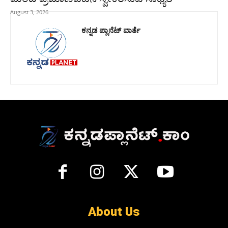
August 3, 2026
ಕನ್ನಡ ಪ್ಲಾನೆಟ್ ವಾರ್ತೆ
About Us