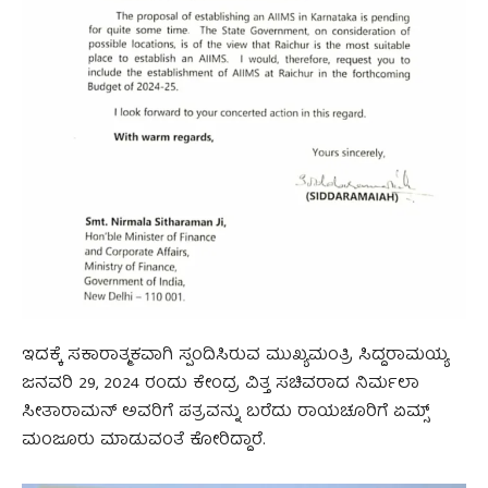
ಇದಕ್ಕೆ ಸಕಾರಾತ್ಮಕವಾಗಿ ಸ್ಪಂದಿಸಿರುವ ಮುಖ್ಯಮಂತ್ರಿ ಸಿದ್ದರಾಮಯ್ಯ
ಜನವರಿ 29, 2024 ರಂದು ಕೇಂದ್ರ ವಿತ್ತ ಸಚಿವರಾದ ನಿರ್ಮಲಾ
ಸೀತಾರಾಮನ್ ಅವರಿಗೆ ಪತ್ರವನ್ನು ಬರೆದು ರಾಯಚೂರಿಗೆ ಏಮ್ಸ್
ಮಂಜೂರು ಮಾಡುವಂತೆ ಕೋರಿದ್ದಾರೆ.