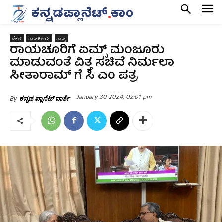
ದೇಶ
ರಾಜಕೀಯ
ರಾಜ್ಯ
ರಾಯಚೂರಿಗೆ ಏಮ್ಸ್‌ ಮಂಜೂರು
ಮಾಡುವಂತೆ ವಿತ್ತ ಸಚಿವೆ ನಿರ್ಮಲಾ
ಸೀತಾರಾಮ್‌ ಗೆ ಸಿ ಎಂ ಪತ್ರ
January 30 2024, 02:01 pm
By
ಕನ್ನಡ ಪ್ಲಾನೆಟ್ ವಾರ್ತೆ