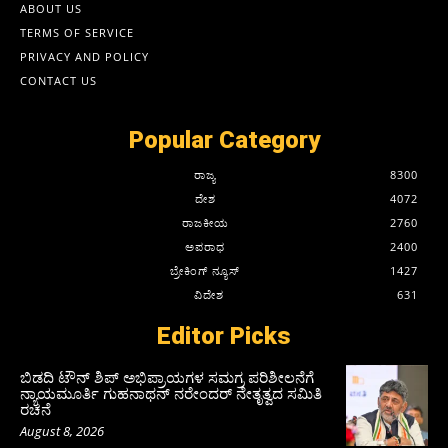
ABOUT US
TERMS OF SERVICE
PRIVACY AND POLICY
CONTACT US
Popular Category
ರಾಜ್ಯ
8300
ದೇಶ
4072
ರಾಜಕೀಯ
2760
ಅಪರಾಧ
2400
ಬ್ರೇಕಿಂಗ್ ನ್ಯೂಸ್
1427
ವಿದೇಶ
631
Editor Picks
ಬಿಡದಿ ಟೌನ್ ಶಿಪ್ ಅಭಿಪ್ರಾಯಗಳ ಸಮಗ್ರ ಪರಿಶೀಲನೆಗೆ
ನ್ಯಾಯಮೂರ್ತಿ ಗುಹನಾಥನ್ ನರೇಂದರ್ ನೇತೃತ್ವದ ಸಮಿತಿ
ರಚನೆ
August 8, 2026