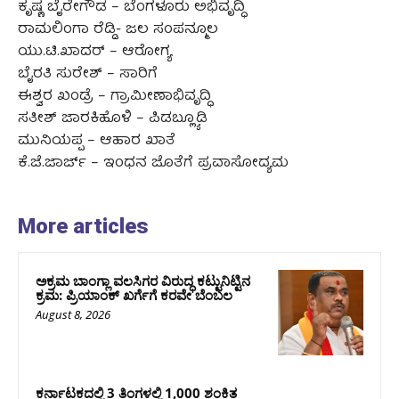
ಕೃಷ್ಣ ಬೈರೇಗೌಡ – ಬೆಂಗಳೂರು ಅಭಿವೃದ್ಧಿ
ರಾಮಲಿಂಗಾ ರೆಡ್ಡಿ- ಜಲ ಸಂಪನ್ಮೂಲ
ಯು.ಟಿ.ಖಾದರ್ – ಆರೋಗ್ಯ
ಬೈರತಿ ಸುರೇಶ್ – ಸಾರಿಗೆ
ಈಶ್ವರ ಖಂಡ್ರೆ – ಗ್ರಾಮೀಣಾಭಿವೃದ್ಧಿ
ಸತೀಶ್ ಜಾರಕಿಹೊಳಿ – ಪಿಡಬ್ಲ್ಯೂಡಿ
ಮುನಿಯಪ್ಪ – ಆಹಾರ ಖಾತೆ
ಕೆ.ಜೆ.ಜಾರ್ಜ್ – ಇಂಧನ ಜೊತೆಗೆ ಪ್ರವಾಸೋದ್ಯಮ
More articles
ಅಕ್ರಮ ಬಾಂಗ್ಲಾ ವಲಸಿಗರ ವಿರುದ್ಧ ಕಟ್ಟುನಿಟ್ಟಿನ
ಕ್ರಮ: ಪ್ರಿಯಾಂಕ್ ಖರ್ಗೆಗೆ ಕರವೇ ಬೆಂಬಲ
August 8, 2026
ಕರ್ನಾಟಕದಲ್ಲಿ 3 ತಿಂಗಳಲ್ಲಿ 1,000 ಶಂಕಿತ