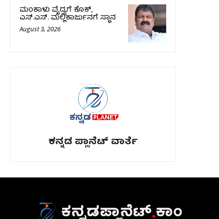
ಮಂಕಾಳು ವೈದ್ಯಗೆ ಕೊಕ್‌,
ಎಸ್‌.ಎಸ್‌. ಮಲ್ಲಿಕಾರ್ಜುನಗೆ ಸ್ಥಾನ
August 3, 2026
ಕನ್ನಡ ಪ್ಲಾನೆಟ್ ವಾರ್ತೆ