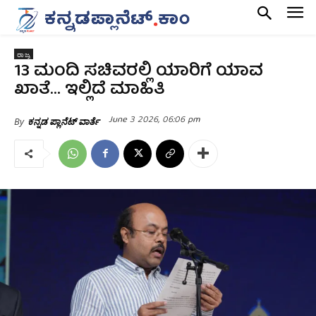
ರಾಜ್ಯ
13 ಮಂದಿ ಸಚಿವರಲ್ಲಿ ಯಾರಿಗೆ ಯಾವ
ಖಾತೆ… ಇಲ್ಲಿದೆ ಮಾಹಿತಿ
June 3 2026, 06:06 pm
By
ಕನ್ನಡ ಪ್ಲಾನೆಟ್ ವಾರ್ತೆ