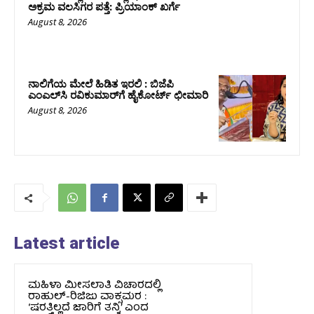
ಅಕ್ರಮ ವಲಸಿಗರ ಪತ್ತೆ: ಪ್ರಿಯಾಂಕ್‌ ಖರ್ಗೆ
August 8, 2026
ನಾಲಿಗೆಯ ಮೇಲೆ ಹಿಡಿತ ಇರಲಿ : ಬಿಜೆಪಿ
ಎಂಎಲ್‌ಸಿ ರವಿಕುಮಾರ್‌ಗೆ ಹೈಕೋರ್ಟ್ ಛೀಮಾರಿ
August 8, 2026
Latest article
ಮಹಿಳಾ ಮೀಸಲಾತಿ ವಿಚಾರದಲ್ಲಿ
ರಾಹುಲ್‌-ರಿಜಿಜು ವಾಕ್ಸಮರ :
‘ಷರತ್ತಿಲ್ಲದೆ ಜಾರಿಗೆ ತನ್ನಿ’ ಎಂದ