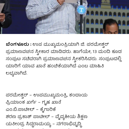
ಬೆಂಗಳೂರು :
ಉಪ ಮುಖ್ಯಮಂತ್ರಿಯಾಗಿ ಜಿ. ಪರಮೇಶ್ವರ್
ಪ್ರಮಾಣವಚನ ಸ್ವೀಕಾರ ಮಾಡಿದರು. ಹಾಗೆಯೇ, 13 ಮಂದಿ ಕೂಡ
ಸಂಪುಟ ಸಚಿವರಾಗಿ ಪ್ರಮಾಣವಚನ ಸ್ವೀಕರಿಸಿದರು. ಸಂಪುಟದಲ್ಲಿ
ಯಾರಿಗೆ ಯಾವ ಖಾತೆ ಹಂಚಿಕೆಯಾಗಿದೆ ಎಂಬ ಮಾಹಿತಿ
ಲಭ್ಯವಾಗಿದೆ.
ಪರಮೇಶ್ವರ್ – ಉಪಮುಖ್ಯಮಂತ್ರಿ, ಕಂದಾಯ
ಪ್ರಿಯಾಂಕ ಖರ್ಗೆ – ಗೃಹ ಖಾತೆ
ಎಂ.ಬಿ.ಪಾಟೀಲ್ – ಕೈಗಾರಿಕೆ
ಶರಣ ಪ್ರಕಾಶ್ ಪಾಟೀಲ್ – ವೈದ್ಯಕೀಯ ಶಿಕ್ಷಣ
ಯತೀಂದ್ರ ಸಿದ್ದರಾಮಯ್ಯ – ನಗರಾಭಿವೃದ್ಧಿ