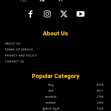
About Us
ABOUT US
TERMS OF SERVICE
PRIVACY AND POLICY
CONTACT US
Popular Category
ರಾಜ್ಯ
8299
ದೇಶ
4071
ರಾಜಕೀಯ
2760
ಅಪರಾಧ
2400
ಬ್ರೇಕಿಂಗ್ ನ್ಯೂಸ್
1426