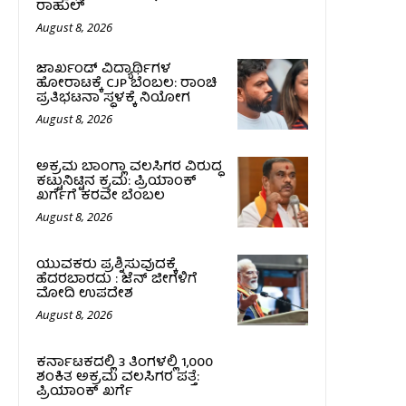
ರಾಹುಲ್‌
August 8, 2026
ಜಾರ್ಖಂಡ್‌ ವಿದ್ಯಾರ್ಥಿಗಳ
ಹೋರಾಟಕ್ಕೆ CJP ಬೆಂಬಲ: ರಾಂಚಿ
ಪ್ರತಿಭಟನಾ ಸ್ಥಳಕ್ಕೆ ನಿಯೋಗ
August 8, 2026
ಅಕ್ರಮ ಬಾಂಗ್ಲಾ ವಲಸಿಗರ ವಿರುದ್ಧ
ಕಟ್ಟುನಿಟ್ಟಿನ ಕ್ರಮ: ಪ್ರಿಯಾಂಕ್
ಖರ್ಗೆಗೆ ಕರವೇ ಬೆಂಬಲ
August 8, 2026
ಯುವಕರು ಪ್ರಶ್ನಿಸುವುದಕ್ಕೆ
ಹೆದರಬಾರದು : ಜೆನ್‌ ಜೀಗಳಿಗೆ
ಮೋದಿ ಉಪದೇಶ
August 8, 2026
ಕರ್ನಾಟಕದಲ್ಲಿ 3 ತಿಂಗಳಲ್ಲಿ 1,000
ಶಂಕಿತ ಅಕ್ರಮ ವಲಸಿಗರ ಪತ್ತೆ:
ಪ್ರಿಯಾಂಕ್‌ ಖರ್ಗೆ