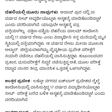
ಆದರೆ ಯಾವುದೇ ಆತ್ಮಹತ್ಯೆ ಪತ್ರ ಪತ್ತೆಯಾಗಿಲ್ಲ.
ದೆಹಲಿಯಲ್ಲಿ ಮೂರು ಸಾವುಗಳು
ಆಜಾದ್‌ ಪುರ ನಲ್ಲಿ 20
ವರ್ಷದ ನೀಟ್ ಅಭ್ಯರ್ಥಿಯೊಬ್ಬಳು ಆತ್ಮಹತ್ಯೆ ಮಾಡಿಕೊಂಡಿದ್ದಾಳೆ
ಎಂದು ವರದಿಯಾಗಿದೆ. ಯಾವುದೇ ಆತ್ಮಹತ್ಯೆ ಪತ್ರ
ಪತ್ತೆಯಾಗಿಲ್ಲ. ದಕ್ಷಿಣ-ಪಶ್ಚಿಮ ದೆಹಲಿಯ ಪಾಲಮ್‌ ಕಾಲೋನಿ
ಯಲ್ಲಿ 17 ವರ್ಷದ ರೇಣು ಎಂಬ ವಿದ್ಯಾರ್ಥಿನಿ ತನ್ನ ಮನೆಯಲ್ಲಿ ಮೃತ
ಸ್ಥಿತಿಯಲ್ಲಿ ಪತ್ತೆಯಾಗಿದ್ದಳು. 18 ವರ್ಷದ ರೇಣು ಮೀನಾ ಮೂಲತಃ
ಅಲ್ವಾರ್‌ ಜಿಲ್ಲೆಯವಳಾಗಿದ್ದು, ವೈದ್ಯಕೀಯ ಪ್ರವೇಶ ಪರೀಕ್ಷೆಗೆ
ತಯಾರಿ ನಡೆಸಲು ದೆಹಲಿಯಲ್ಲಿ ವಾಸಿಸುತ್ತಿದ್ದಳು. ಕುಟುಂಬದವರ
ಪ್ರಕಾರ, ಮರುಪರೀಕ್ಷೆಗೆ ಸಿದ್ಧತೆ ನಡೆಸುತ್ತಿದ್ದ ಆಕೆ, ಮೂಲ ಪರೀಕ್ಷೆ
ರದ್ದಾದ ನಂತರ ತೀವ್ರ ಮಾನಸಿಕ ಒತ್ತಡಕ್ಕೆ ಒಳಗಾಗಿದ್ದಳು.
ಉತ್ತರ ಪ್ರದೇಶ
: ಲಕ್ನೋ ನಗರದ ಐಶ್‌ಬಾಗ್ ಪ್ರದೇಶದ ರೈಲ್ವೆ
ಕಾಲೋನಿಯಲ್ಲಿ ವಾಸಿಸುತ್ತಿದ್ದ 17 ವರ್ಷದ ವಿದ್ಯಾರ್ಥಿನಿಯೊಬ್ಬಳು
ನೀಟ್‌ ಪರೀಕ್ಷೆ ಬರೆದ ಬಳಿಕ ಆತ್ಮಹತ್ಯೆ ಮಾಡಿಕೊಂಡಿದ್ದಾಳೆ ಎಂದು
ವರದಿಯಾಗಿದೆ.