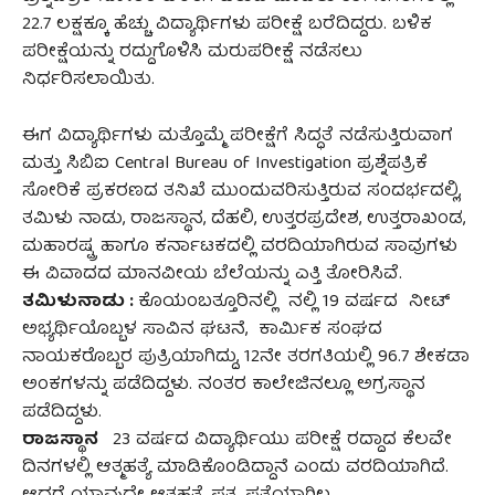
22.7 ಲಕ್ಷಕ್ಕೂ ಹೆಚ್ಚು ವಿದ್ಯಾರ್ಥಿಗಳು ಪರೀಕ್ಷೆ ಬರೆದಿದ್ದರು. ಬಳಿಕ
ಪರೀಕ್ಷೆಯನ್ನು ರದ್ದುಗೊಳಿಸಿ ಮರುಪರೀಕ್ಷೆ ನಡೆಸಲು
ನಿರ್ಧರಿಸಲಾಯಿತು.
ಈಗ ವಿದ್ಯಾರ್ಥಿಗಳು ಮತ್ತೊಮ್ಮೆ ಪರೀಕ್ಷೆಗೆ ಸಿದ್ಧತೆ ನಡೆಸುತ್ತಿರುವಾಗ
ಮತ್ತು ಸಿಬಿಐ Central Bureau of Investigation ಪ್ರಶ್ನೆಪತ್ರಿಕೆ
ಸೋರಿಕೆ ಪ್ರಕರಣದ ತನಿಖೆ ಮುಂದುವರಿಸುತ್ತಿರುವ ಸಂದರ್ಭದಲ್ಲಿ,
ತಮಿಳು ನಾಡು, ರಾಜಸ್ಥಾನ, ದೆಹಲಿ, ಉತ್ತರಪ್ರದೇಶ, ಉತ್ತರಾಖಂಡ,
ಮಹಾರಷ್ಟ್ರ ಹಾಗೂ ಕರ್ನಾಟಕದಲ್ಲಿ ವರದಿಯಾಗಿರುವ ಸಾವುಗಳು
ಈ ವಿವಾದದ ಮಾನವೀಯ ಬೆಲೆಯನ್ನು ಎತ್ತಿ ತೋರಿಸಿವೆ.
ತಮಿಳುನಾಡು :
ಕೊಯಂಬತ್ತೂರಿನಲ್ಲಿ ನಲ್ಲಿ 19 ವರ್ಷದ ನೀಟ್
ಅಭ್ಯರ್ಥಿಯೊಬ್ಬಳ ಸಾವಿನ ಘಟನೆ, ‌ ಕಾರ್ಮಿಕ ಸಂಘದ
ನಾಯಕರೊಬ್ಬರ ಪುತ್ರಿಯಾಗಿದ್ದು, 12ನೇ ತರಗತಿಯಲ್ಲಿ 96.7 ಶೇಕಡಾ
ಅಂಕಗಳನ್ನು ಪಡೆದಿದ್ದಳು. ನಂತರ ಕಾಲೇಜಿನಲ್ಲೂ ಅಗ್ರಸ್ಥಾನ
ಪಡೆದಿದ್ದಳು.
ರಾಜಸ್ಥಾನ
23 ವರ್ಷದ ವಿದ್ಯಾರ್ಥಿಯು ಪರೀಕ್ಷೆ ರದ್ದಾದ ಕೆಲವೇ
ದಿನಗಳಲ್ಲಿ ಆತ್ಮಹತ್ಯೆ ಮಾಡಿಕೊಂಡಿದ್ದಾನೆ ಎಂದು ವರದಿಯಾಗಿದೆ.