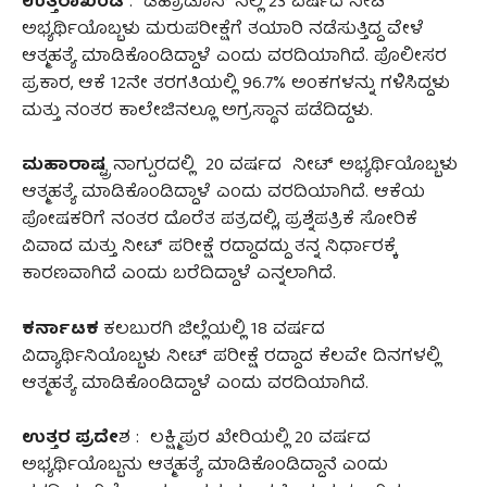
ಉತ್ತರಾಖಂಡ
: ಡೆಹ್ರಾಡೂನ್‌ ನಲ್ಲಿ 23 ವರ್ಷದ ನೀಟ್
ಅಭ್ಯರ್ಥಿಯೊಬ್ಬಳು ಮರುಪರೀಕ್ಷೆಗೆ ತಯಾರಿ ನಡೆಸುತ್ತಿದ್ದ ವೇಳೆ
ಆತ್ಮಹತ್ಯೆ ಮಾಡಿಕೊಂಡಿದ್ದಾಳೆ ಎಂದು ವರದಿಯಾಗಿದೆ. ಪೊಲೀಸರ
ಪ್ರಕಾರ, ಆಕೆ 12ನೇ ತರಗತಿಯಲ್ಲಿ 96.7% ಅಂಕಗಳನ್ನು ಗಳಿಸಿದ್ದಳು
ಮತ್ತು ನಂತರ ಕಾಲೇಜಿನಲ್ಲೂ ಅಗ್ರಸ್ಥಾನ ಪಡೆದಿದ್ದಳು.
ಮಹಾರಾಷ್ಟ್ರ
ನಾಗ್ಪುರದಲ್ಲಿ 20 ವರ್ಷದ ನೀಟ್ ಅಭ್ಯರ್ಥಿಯೊಬ್ಬಳು
ಆತ್ಮಹತ್ಯೆ ಮಾಡಿಕೊಂಡಿದ್ದಾಳೆ ಎಂದು ವರದಿಯಾಗಿದೆ. ಆಕೆಯ
ಪೋಷಕರಿಗೆ ನಂತರ ದೊರೆತ ಪತ್ರದಲ್ಲಿ, ಪ್ರಶ್ನೆಪತ್ರಿಕೆ ಸೋರಿಕೆ
ವಿವಾದ ಮತ್ತು‌ ನೀಟ್ ಪರೀಕ್ಷೆ ರದ್ದಾದದ್ದು ತನ್ನ ನಿರ್ಧಾರಕ್ಕೆ
ಕಾರಣವಾಗಿದೆ ಎಂದು ಬರೆದಿದ್ದಾಳೆ ಎನ್ನಲಾಗಿದೆ.
ಕರ್ನಾಟಕ
ಕಲಬುರಗಿ ಜಿಲ್ಲೆಯಲ್ಲಿ 18 ವರ್ಷದ
ವಿದ್ಯಾರ್ಥಿನಿಯೊಬ್ಬಳು ನೀಟ್ ಪರೀಕ್ಷೆ ರದ್ದಾದ ಕೆಲವೇ ದಿನಗಳಲ್ಲಿ
ಆತ್ಮಹತ್ಯೆ ಮಾಡಿಕೊಂಡಿದ್ದಾಳೆ ಎಂದು ವರದಿಯಾಗಿದೆ.
ಉತ್ತರ ಪ್ರದೇ
ಶ : ಲಕ್ಷ್ಮಿಪುರ ಖೇರಿಯಲ್ಲಿ 20 ವರ್ಷದ
ಅಭ್ಯರ್ಥಿಯೊಬ್ಬನು ಆತ್ಮಹತ್ಯೆ ಮಾಡಿಕೊಂಡಿದ್ದಾನೆ ಎಂದು