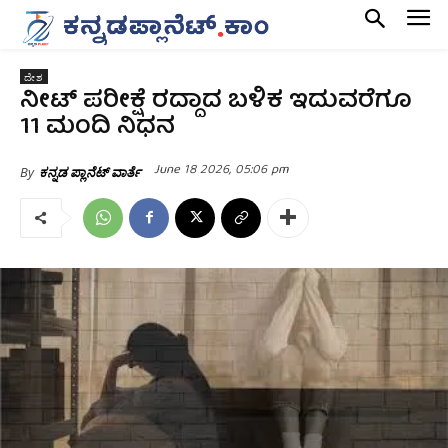
ದೇಶ
ನೀಟ್‌ ಪರೀಕ್ಷೆ ರದ್ದಾದ ಬಳಿಕ ಇದುವರೆಗೂ
11 ಮಂದಿ ನಿಧನ
June 18 2026, 05:06 pm
By
ಕನ್ನಡ ಪ್ಲಾನೆಟ್ ವಾರ್ತೆ