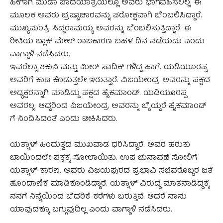
ಹೀಗಾಗಿ ಮುಡಾ ಪಾದಯಾತ್ರೆಯಲ್ಲೂ ಅವರು ಭಾಗವಹಿಸಲಿಲ್ಲ. ಈ
ಮೂಲಕ ಅವರು ಭ್ರಷ್ಟಾಚಾರವನ್ನು ಪರೋಕ್ಷವಾಗಿ ಬೆಂಬಲಿಸಿದ್ದಾರೆ.
ಮುಖ್ಯಮಂತ್ರಿ ಸಿದ್ದರಾಮಯ್ಯ ಅವರನ್ನು ಬೆಂಬಲಿಸುತ್ತಿದ್ದಾರೆ. ಈ
ರೀತಿಯ ಬ್ಲಾಕ್ ಮೇಲ್ ರಾಜಕಾರಣ ಬಹಳ ದಿನ ನಡೆಯದು ಎಂದು
ವಾಗ್ದಾಳಿ ನಡೆಸಿದರು.
ಇವರೆಲ್ಲಾ ಶಕುನಿ ಮತ್ತು ಮೀರ್ ಸಾದಿಕ್ ಗಳಿದ್ದ ಹಾಗೆ. ಯಡಿಯೂರಪ್ಪ
ಅವರಿಗೆ ಕಾಟ ಕೊಡುತ್ತಲೇ ಇರುತ್ತಾರೆ. ವಿಜಯೇಂದ್ರ ಅವರನ್ನು ಪಕ್ಷದ
ಅಧ್ಯಕ್ಷರನ್ನಾಗಿ ಮಾಡಿದ್ದು ಪಕ್ಷದ ಹೈಕಮಾಂಡ್. ಯಡಿಯೂರಪ್ಪ
ಅವರಲ್ಲ. ಆದ್ದರಿಂದ ವಿಜಯೇಂದ್ರ ಅವರನ್ನು ಬೈಯ್ದರೆ ಹೈಕಮಾಂಡ್
ಗೆ ನಿಂದಿಸಿದಂತೆ ಎಂದು ಟೀಕಿಸಿದರು.
ಯತ್ನಾಳ್ ಹಿಂದುತ್ವದ ಮುಖವಾಡ ಧರಿಸಿದ್ದಾರೆ. ಅವರ ಹರುಕು
ಬಾಯಿಂದಲೇ ಪಕ್ಷಕ್ಕೆ ಸೋಲಾಯಿತು. ಉಪ ಚುನಾವಣೆ ಸೋಲಿಗೆ
ಯತ್ನಾಳ್ ಕಾರಣ. ಅವರು ವಿಜಯಪುರದ ಪ್ರಭಾವಿ ಸಚಿವರೊಬ್ಬರ ಜತೆ
ಹೊಂದಾಣಿಕೆ ಮಾಡಿಕೊಂಡಿದ್ದಾರೆ. ಯತ್ನಾಳ್ ವಿರುದ್ಧ ಮಾತನಾಡಿದ್ದಕ್ಕೆ
ನನಗೆ ನಿನ್ನೆಯಿಂದ ಬೆದರಿಕೆ ಕರೆಗಳು ಬರುತ್ತಿವೆ. ಆದರೆ ನಾನು
ಯಾವುದಕ್ಕೂ ಬಗ್ಗುವುದಿಲ್ಲ ಎಂದು ವಾಗ್ದಾಳಿ ನಡೆಸಿದರು.