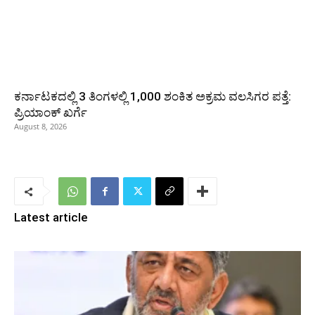
ಕರ್ನಾಟಕದಲ್ಲಿ 3 ತಿಂಗಳಲ್ಲಿ 1,000 ಶಂಕಿತ ಅಕ್ರಮ ವಲಸಿಗರ ಪತ್ತೆ:
ಪ್ರಿಯಾಂಕ್‌ ಖರ್ಗೆ
August 8, 2026
Latest article