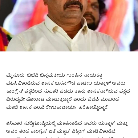
ಮೈಸೂರು: ಬಿಜೆಪಿ ಭಿನ್ನಮತೀಯ ಗುಂಪಿನ ನಾಯಕತ್ವ
ವಹಿಸಿಕೊಂಡಿರುವ ಶಾಸಕ ಬಸನಗೌಡ ಪಾಟೀಲ ಯತ್ನಾಳ್ ಅವರು
ಕಾಂಗ್ರೆಸ್ ಪಕ್ಷದಿಂದ ಸುಪಾರಿ ಪಡೆದು ತಾನು ಶಾಸಕನಾಗಿರುವ ಪಕ್ಷದ
ವಿರುದ್ಧವೇ ಹೋರಾಟ ಮಾಡುತ್ತಿದ್ದಾರೆ ಎಂದು ಬಿಜೆಪಿ ಮುಖಂಡ
ಮಾಜಿ ಶಾಸಕ ಎಂ.ಪಿ.ರೇಣುಕಾಚಾರ್ಯ ಹರಿಹಾಯ್ದಿದ್ದಾರೆ.
ಶನಿವಾರ ಸುದ್ದಿಗೋಷ್ಠಿಯಲ್ಲಿ ಮಾತನಾಡಿದ ಅವರು ಯತ್ನಾಳ್ ಮತ್ತು
ಅವರ ತಂಡ ಕಾಂಗ್ರೆಸ್ ಜತೆ ಮ್ಯಾಚ್ ಫಿಕ್ಸಿಂಗ್ ಮಾಡಿಕೊಂಡಿದೆ.