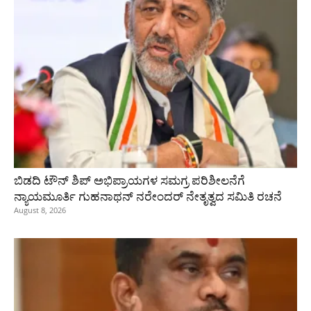
ಬಿಡದಿ ಟೌನ್ ಶಿಪ್ ಅಭಿಪ್ರಾಯಗಳ ಸಮಗ್ರ ಪರಿಶೀಲನೆಗೆ
ನ್ಯಾಯಮೂರ್ತಿ ಗುಹನಾಥನ್ ನರೇಂದರ್ ನೇತೃತ್ವದ ಸಮಿತಿ ರಚನೆ
August 8, 2026