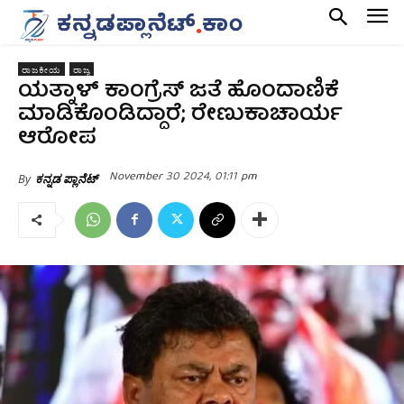
ರಾಜಕೀಯ
ರಾಜ್ಯ
ಯತ್ನಾಳ್ ಕಾಂಗ್ರೆಸ್ ಜತೆ ಹೊಂದಾಣಿಕೆ
ಮಾಡಿಕೊಂಡಿದ್ದಾರೆ; ರೇಣುಕಾಚಾರ್ಯ
ಆರೋಪ
November 30 2024, 01:11 pm
By
ಕನ್ನಡ ಪ್ಲಾನೆಟ್