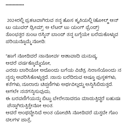
*************
2024ರಲ್ಲಿ ಪ್ರಕಟವಾಗಿರುವ ತನ್ನ ಹೊಸ ಕೃತಿಯಲ್ಲಿ (ಹೋಲ್ಡ್ ಆನ್
ಟು ಯುವರ್ ಡ್ರೀಮ್ಸ್: ಅ ಲೆಟರ್ ಟು ಯಂಗ್ ಫ್ರೆಂಡ್ಸ್)
ತೊಂಭತ್ತರ ತುಂಟ ರಸ್ಕಿನ್ ಬಾಂಡ್ ತನ್ನ ಬಗ್ಗೆಯೇ ಬರೆದುಕೊಳ್ಳುವ
ಪರಿಯನ್ನೊಮ್ಮೆ ನೋಡಿ:
“ಹಾಗೆ ನೋಡಿದರೆ ನಾನೋರ್ವ ಆಶಾವಾದಿ ಮನುಷ್ಯ.
ಆದರೆ ವರ್ಷಕ್ಕೊಮ್ಮೆಯೋ,
ಎರಡು ಬಾರಿಯೋ ಅದೊಂದು ಬಗೆಯ ವಿಚಿತ್ರ ನಿರಾಸೆಯೊಂದು ನ
ನ್ನನ್ನು ಆವರಿಸಿಕೊಳ್ಳುತ್ತದೆ. ನಾನು ಬರೆದಿರುವ ಅಷ್ಟೂ ಪುಸ್ತಕಗಳು,
ಕತೆಗಳು, ನೂರಾರು ಟಿಪ್ಪಣಿಗಳು ಅರ್ಥವಿಲ್ಲದ್ದು ಅನ್ನಿಸಿಬಿಡುತ್ತದೆ.
ಆಗಲೇ ನನಗನ್ನಿಸುವುದು,
ಈ ಬರವಣಿಗೆಯನ್ನು ಬಿಟ್ಟು ಬೇರೇನಾದರೂ ಮಾಡುತ್ತಿದ್ದರೆ ಬಹುಷಃ
ಚೆನ್ನಾಗಿರುತ್ತಿತ್ತೇನೋ ಅಂತ.
ಆದರೆ ಅಂಥದ್ದೇನಿದೆ ಅಂತ ಯೋಚಿಸಿ ನೋಡಿದರೆ ಮತ್ತದೇ ಗೊಂ
ದಲಗಳ ಜಾತ್ರೆ.