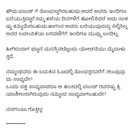
ಹೌದು.ಬಾಂಡ್ ಗೆ ತೊಂಭತ್ತಾಗಿರಬಹುದು.ಆದರೆ ಅವರು ಇಂದಿಗೂ
ಬರೆಯುತ್ತಿದ್ದಾರೆ.ತಮ್ಮ ಹಳೆಯ ದಿನಗಳಿಗೆ ಹೋಲಿಸಿದರೆ ಅದು ಸಾಕ
ಷ್ಟು ಕಮ್ಮಿಯಿರಬಹುದು.ಹಾಗಂತ ಅವರು ಬರೆಯುವುದನ್ನು ನಿಲ್ಲಿಸಿಲ್ಲ.
ಅವರ ಲವಲವಿಕೆಯ ಬರವಣಿಗೆಗೆ ಇಂದಿಗೂ ಮುಪ್ಪು ಬಂದಿಲ್ಲ.
ಹೀಗಿರುವಾಗ ಥಟ್ಟನೆ ಮನಸ್ಸಿನಲ್ಲೊಂದು ಯೋಚನೆಯು ಮೈದಾಳು
ತ್ತದೆ…
ನಮ್ಮಂಥವರು ಈ ಬದುಕಿನ ಓಟದಲ್ಲಿ ತೊಂಭತ್ತರವರೆಗೆ ತಲುಪುವು
ದು ಸಾಧ್ಯವೇ?
ಒಂದು ಪಕ್ಷ ಸಾಧ್ಯವಾದರೂ ಆ ಹಂತದಲ್ಲಿ ಬಾಂಡ್ ರವರಷ್ಟು ಕ್ರಿ
ಯಾಶೀಲರಾಗಿರುವುದು ನಮ್ಮಿಂದ ಸಾಧ್ಯವಾಗಬಹುದೇ?
ನನಗಂತೂ ಗೊತ್ತಿಲ್ಲ!
*************