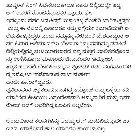
ಖುಷ್ವಂತ್ ಸಿಂಗ್ ನಿಧನರಾದಾಗಲೂ ನಾನು ದಿಲ್ಲಿಯಲ್ಲೇ ಇದ್ದೆ.
ಆಗ ಅವರಿಗೆ ತೊಂಭತ್ತೊಂಭತ್ತರ ಪ್ರಾಯ. ಛೇ,
ಇನ್ನೊಂದು ವರ್ಷ ಬದುಕಿದ್ದರೆ ಖುಷ್ವಂತಜ್ಜ ಸೆಂಚುರಿ ಬಾರಿಸುತ್ತಿದ್ದರು
ಮತ್ತು ಈ ನೆಪದಲ್ಲಿ ಏನಾದರೂ ತಮ್ಮ ಬಗ್ಗೆಯೇ ತಮಾಷೆಯಾಗಿ ಬ
ರೆದುಕೊಳ್ಳುತ್ತಿದ್ದರು ಎಂದು ನಮ್ಮನ್ನೂ ಸೇರಿದಂತೆ ದೇಶದಾದ್ಯಂತ ಅ
ವರ ಓದುಗ ಅಭಿಮಾನಿಗಳು ಬೇಜಾರಾಗಿದ್ದು ನನಗಿನ್ನೂ ನೆನಪಿದೆ.
ದಿಲ್ಲಿಯಲ್ಲಿದ್ದೂ ಭೇಟಿಯಾಗಲಾರದೆ ನನ್ನ ಮಟ್ಟಿಗೆ ಖಾಲಿತನವೊಂದ
ನ್ನು ಉಳಿಸಿಹೋದ ಮತ್ತೊಂದು ಜೀವವೆಂದರೆ ಇಮ್ರೋಜ್.
ಖ್ಯಾತ ಪಂಜಾಬಿ ಲೇಖಕಿ ಅಮೃತಾ ಪ್ರೀತಮ್ ರವರ ಸಂಗಾತಿಯಾಗಿ
ದ್ದ ಇಮ್ರೋಜ್ “ನಡೆದಾಡುವ ತಾಜ್ ಮಹಲ್”
ಎಂದೇ ಹೆಸರಾಗಿದ್ದವರು.
ಪ್ರತಿಭಾವಂತ ಚಿತ್ರಕಲಾವಿದನಾಗಿದ್ದ ಇಮ್ರೋಜ್ ರನ್ನು ಒಳ್ಳೆಯ ಕವಿ
ಯಾಗಿಸಿದ ಕೀರ್ತಿಯು ನಿಸ್ಸಂದೇಹವಾಗಿ ಅಮೃತಾರಿಗೆ ಮತ್ತು ಇಮ್
ರೋಜ್ ರೆಡೆಗೆ ಅವರಿಗಿದ್ದ ಒಲವಿಗೆ ಸಲ್ಲಬೇಕು.
ಅಂದುಕೊಂಡ ಕೆಲಸಗಳನ್ನು ಆದಷ್ಟು ಬೇಗ ಮಾಡಿಬಿಡುವುದೇ ಜಾ
ಣತನ. ಯಾಕೆಂದರೆ ಕಾಲ ಯಾರಿಗೂ ಕಾಯುವುದಿಲ್ಲ!