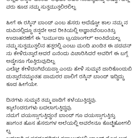
ವರು ಕೂಡ ನಮ್ಮ ಸುತ್ತಮುತ್ತಲಿರಲಿಲ್ಲ.
ಹೀಗೆ ಈ ರಸ್ಕಿನ್ ಬಾಂಡ್ ಎಂಬ ಹೆಸರು ಅದೆಷ್ಟೋ ಕಾಲ ನಮ್ಮ ನ
ಡುವಿನಲ್ಲಿದ್ದೂ ತನ್ನದೇ ಆದ ರೀತಿಯಲ್ಲಿ ಅಜ್ಞಾತವೆಂಬಂತಿತ್ತು.
ಉದಾಹರಣೆಗೆ ಈ “ಬರ್ಮುಡಾ ಟ್ರಯಾಂಗಲ್” ಅಂತಿದೆಯಲ್ಲ.
ನಮ್ಮ ಸುತ್ತಮುತ್ತಲಿನ ಹತ್ತರಲ್ಲಿ ಎಂಟು ಮಂದಿ ಖಂಡಿತ ಈ ಪದವನ್
ನು ಕೇಳಿರುತ್ತಾರೆ.ಆದರೆ ಏನೆಂದು ವಿಚಾರಿಸಿದರೆ ಅವರಿಗೆ ಈ ಬಗ್ಗೆ
ಅಷ್ಟೇನೂ ಗೊತ್ತಿರುವುದಿಲ್ಲ.
ಎಲ್ಲೋ ಕೇಳಿದಂಗಿದೆಯಪ್ಪಾ ಎಂದು ಹೇಳಿ ಸುಮ್ಮನೆ ಜಾರಿಕೊಂಡುಬಿ
ಡುತ್ತಾರೆನಮ್ಮಂತಹ ಪಾಮರರ ಪಾಲಿಗೆ ರಸ್ಕಿನ್ ಬಾಂಡ್ ಇದ್ದಿದ್ದು
ಕೂಡ ಹೀಗೆಯೇ.
ದಿನಗಳು ಸುಮ್ಮನೆ ತಮ್ಮ ಪಾಡಿಗೆ ಕಳೆಯುತ್ತಿದ್ದವು.
ಕ್ಯಾಲೆಂಡರುಗಳು ಬದಲಾಗುತ್ತಿದ್ದವು.
ನಮಗೆ ವಯಸ್ಸಾಗುತ್ತಿದ್ದಂತೆ ಬಾಂಡ್ ಗೂ ವಯಸ್ಸಾಗುತ್ತಿತ್ತು.
ಹಾಗಂತ ಹೊಸ ಹೆಸರುಗಳ ಅಲೆಯಲ್ಲಿ ಅವರೇನೂ ಕೊಚ್ಚಿಹೋಗಲಿ
ಲ್ಲ.