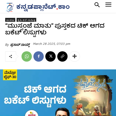
ಅಂಕಣ
ಕೃಷಿ-ಕಲೆ-ಸಾಹಿತ್ಯ
“ಮುಸ್ಸಂಜೆ ಮಾತು” ಪುಸ್ತಕದ ಟಿಕ್ ಆಗದ
ಬಕೆಟ್ ಲಿಸ್ಟುಗಳು
March 28 2025, 07:03 pm
By
ಪ್ರಸಾದ್‌ ನಾಯ್ಕ್