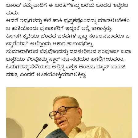
ಬಾಂಡ್ ತಮ್ಮ ಪಾಡಿಗೆ ಈ ಬರಹಗಳನ್ನು ಬರೆದು ಒಂದೆಡೆ ಇಟ್ಟಿರಬ
ಹುದು.
ಆದರೆ ಇವುಗಳನ್ನು ಕಲೆ ಹಾಕಿ ಪುಸ್ತಕವೊಂದನ್ನು ಮಾಡಲೇಬೇಕೆಂ
ಬ ಹುಕಿಯೊಂದು ಪ್ರಕಾಶಕರಿಗೆ ಇದ್ದಂತೆ ಅಲ್ಲಿ ಕಾಣುತ್ತಿತ್ತು.
ಹೀಗಾಗಿ ಕೃತಿಯು ಚಂದದ ಬರಹಗಳ ಪುಟ್ಟ ಸಂಕಲನವಾದರೂ ಒ
ಟ್ಟಾರೆಯಾಗಿ ಅಲ್ಲೊಂದು ಆಕಾರ ಕಾಣುವುದಿಲ್ಲ.
ಸುಮಾರಾಗಿರುವ ಚಿತ್ರವೊಂದನ್ನು ದಡಸೇರಿಸುವ ಸಂಪೂರ್ಣ ಜವಾ
ಬ್ದಾರಿಯು ಕೆಲವೊಮ್ಮೆ ಸ್ಟಾರ್ ನಟ-ನಟಿಯರ ಹೆಗಲಿಗೇರುವಂತೆ,
ಓದುಗರನ್ನು ಸೆಳೆಯಲು ಅಲ್ಲಿದ್ದ ಏಕೈಕ ಅಂಶವು ರಸ್ಕಿನ್ ಬಾಂಡ್
ಮಾತ್ರ ಎಂದರೆ ಅತಿಶಯೋಕ್ತಿಯಾಗಲಿಕ್ಕಿಲ್ಲ.