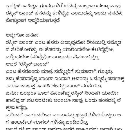
ಇಂಗ್ಲಿಷ್ ಸಾಹಿತ್ಯದ ಗಂಧಗಾಳಿಯಿರದಿದ್ದ ಬಾಲ್ಯಕಾಲದಲ್ಲೂ ನಾವು
ರಸ್ಕಿನ್ ಬಾಂಡ್ ಹೆಸರನ್ನು ಕೇಳಿದ್ದೆವು ಎಂಬುದನ್ನು ಇಂದು ನೆನಪಿಸಿ
ಕೊಳ್ಳುವಾಗ ಅಚ್ಚರಿಯಾಗುತ್ತದೆ.
ಅದ್ಹೇಗೋ ಏನೋ
ರಸ್ಕಿನ್ ಬಾಂಡ್ ಎಂಬ ಹೆಸರು ಅದ್ಯಾವುದೋ ರೀತಿಯಲ್ಲಿ ನಮ್ಮೊಡ
ನೆ ಸೇರಿಹೋಗಿತ್ತು. ಈ ಹೆಸರನ್ನು ಯಾರಿಂದಲೋ ಕೇಳಿದ್ದೆವೋ,
ಎಲ್ಲಿಂದಲೋ ಓದಿದ್ದೆವೋ ಎಂಬುದೂ ನೆನಪಾಗುತ್ತಿಲ್ಲ.
ಆದರೆ “ರಸ್ಕಿನ್ ಬಾಂಡ್”
ಎಂಬ ಹೆಸರೊಂದು ಮಾತ್ರ ನಮ್ಮೆಲ್ಲರಿಗೆ ಸುಮಾರಾಗಿ ಗೊತ್ತಿತ್ತು.
ತಮ್ಮ ಹೆಸರಿನಲ್ಲಿದ್ದ ಬಾಂಡ್ ನಿಂದಾಗಿ ಅವರನ್ನು ಒಮ್ಮೊಮ್ಮೆ ಸರ್ವಶಕ್ತ
, ಮಹಾಚಾಣಾಕ್ಷ ಸಾಹಸಿ ಜೇಮ್ಸ್ ಬಾಂಡ್ ನಂತೆಯೂ,
ಏನೋ ಒಂಥರಾ ಕೂಲ್ ಹೆಸರಾಗಿದ್ದ ರಸ್ಕಿನ್ ನಿಂದಾಗಿ ಯಾರೋ
ಹಾಲಿವುಡ್ ನಟನಿರಬೇಕು ಅಂತಲೂ ನಾವು ಒಂದು ಹಂತದಲ್ಲಿ ಲೆ
ಕ್ಕಹಾಕಿದ್ದೆವು.
ಏಕೆಂದರೆ ಹಾಗಂದರೇನು ಎಂಬುದನ್ನು ಥಟ್ಟನೆ ತಿಳಿದುಕೊಳ್ಳಲು ಆ
ಗ ಇಂಟರ್ನೆಟ್-ಗೂಗಲ್ ಗಳಿನ್ನೂ ಬಂದಿರಲಿಲ್ಲ.
ಅಲ್ಲದೆ ರಸ್ಕಿನ್ ಬಾಂಡ್ ಅಥವಾ ಅವರ ಸಾಹಿತ್ಯವನ್ನು ಅಷ್ಟಾಗಿ ಬಲ್ಲ