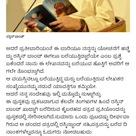
ರಸ್ಕಿನ್ ಬಾಂಡ್
ಆದರೆ ಪ್ರತೀಬಾರಿಯಂತೆ ಈ ಬಾರಿಯೂ ನನ್ನನ್ನು ಯೋಚನೆಗೆ ಹಚ್ಚಿ
ದ್ದು ರಸ್ಕಿನ್ ಬಾಂಡ್ ಈಗಲೂ ಬರೆಯುತ್ತಿದ್ದಾರೆಯೇ ಎಂಬ ಪ್ರಶ್ನೆ.
ಏಕೆಂದರೆ ನಾನು ಈ ಲೇಖನವನ್ನು ಬರೆಯುವ ಹೊತ್ತಿಗೆ ಅವರಿಗೆ ಆ
ಗಲೇ ತೊಂಭತ್ತಾಗಿದೆ.
ಆ ವಯಸ್ಸಿನಲ್ಲೂ ಬರೆಯುತ್ತಿದ್ದ ಮತ್ತು ಬರೆಯುತ್ತಿರುವ ಲೇಖಕರ
ಸಂಖ್ಯೆಯುನಮ್ಮ ನಡುವೆ ಯಾವತ್ತಿಗೂ ಕಮ್ಮಿಯೇ.
ಆದರೆ ನನ್ನ ಸಂದೇಹವು ಇಲ್ಲಿ ಮತ್ತೊಮ್ಮೆ ಸುಳ್ಳಾಗಿತ್ತು.
ಈ ಪುಸ್ತಕವು ಪ್ರಕಟವಾಗುವ ಕೆಲವೇ ತಿಂಗಳುಗಳ ಹಿಂದೆ ರಸ್ಕಿನ್
ಬಾಂಡ್ ಖುದ್ದಾಗಿ ಬರೆದಿರುವ ಕೈಬರಹದ ಪತ್ರದ ಪ್ರತಿಯೊಂದನ್ನು
ಪುಸ್ತಕದಲ್ಲಿ ಸೇರಿಸಲಾಗಿದೆ.ಸುಮಾರು ಒಂದು ಪುಟದಷ್ಟು ದೀರ್ಘವಾ
ಗಿರುವ ಆ ಚಂದದ ಪತ್ರದಲ್ಲಿ ರಸ್ಕಿನ್ಬಾಂಡ್ ಸಹಿ,ಪತ್ರವನ್ನು ಬರೆದ ದಿ
ನಾಂಕಗಳೆಲ್ಲವನ್ನೂ ಓದುಗರು ನೋಡಬಹುದು.