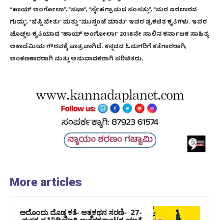
“ಹಾಯ್ ಅಂಗೋಲಾ”, “ಸಫಾ”, “ಸ್ನೇಹಗ್ರಾಮದ ಸಂಸತ್ತು”, “ಮರ ಏರಲಾರದ
ಗುಮ್ಮ”, “ಜಿಪ್ಸಿ ಜೀತು” ಮತ್ತು “ಮುಸ್ಸಂಜೆ ಮಾತು” ಇವರ ಪ್ರಕಟಿತ ಕೃತಿಗಳು. ಇವರ
ಚೊಚ್ಚಲ ಕೃತಿಯಾದ “ಹಾಯ್ ಅಂಗೋಲಾ!” 2018ನೇ ಸಾಲಿನ ಕರ್ನಾಟಕ ಸಾಹಿತ್ಯ
ಅಕಾಡೆಮಿಯ ಗೌರವಕ್ಕೆ ಪಾತ್ರವಾಗಿದೆ. ಕನ್ನಡದ ಓದುಗರಿಗೆ ಕತೆಗಾರರಾಗಿ,
ಅಂಕಣಕಾರರಾಗಿ ಮತ್ತು ಅನುವಾದಕರಾಗಿ ಪರಿಚಿತರು.
More articles
ಅದೊಂದು ದೊಡ್ಡ ಕತೆ- ಆತ್ಮಕಥನ ಸರಣಿ- 27-
ಪುಸ್ತಕ ಪ್ರತಿನಿಧಿಯಾಗಿ ಉತ್ತರಕರ್ನಾಟಕ ಯಾತ್ರೆ