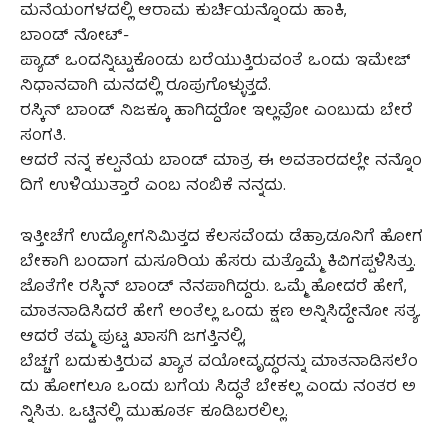
ಮನೆಯಂಗಳದಲ್ಲಿ ಆರಾಮ ಕುರ್ಚಿಯನ್ನೊಂದು ಹಾಕಿ,
ಬಾಂಡ್ ನೋಟ್-
ಪ್ಯಾಡ್ ಒಂದನ್ನಿಟ್ಟುಕೊಂಡು ಬರೆಯುತ್ತಿರುವಂತೆ ಒಂದು ಇಮೇಜ್
ನಿಧಾನವಾಗಿ ಮನದಲ್ಲಿ ರೂಪುಗೊಳ್ಳುತ್ತದೆ.
ರಸ್ಕಿನ್ ಬಾಂಡ್ ನಿಜಕ್ಕೂ ಹಾಗಿದ್ದರೋ ಇಲ್ಲವೋ ಎಂಬುದು ಬೇರೆ
ಸಂಗತಿ.
ಆದರೆ ನನ್ನ ಕಲ್ಪನೆಯ ಬಾಂಡ್ ಮಾತ್ರ ಈ ಅವತಾರದಲ್ಲೇ ನನ್ನೊಂ
ದಿಗೆ ಉಳಿಯುತ್ತಾರೆ ಎಂಬ ನಂಬಿಕೆ ನನ್ನದು.
ಇತ್ತೀಚೆಗೆ ಉದ್ಯೋಗನಿಮಿತ್ತದ ಕೆಲಸವೆಂದು ಡೆಹ್ರಾಡೂನಿಗೆ ಹೋಗ
ಬೇಕಾಗಿ ಬಂದಾಗ ಮಸೂರಿಯ ಹೆಸರು ಮತ್ತೊಮ್ಮೆ ಕಿವಿಗಪ್ಪಳಿಸಿತ್ತು.
ಜೊತೆಗೇ ರಸ್ಕಿನ್ ಬಾಂಡ್ ನೆನಪಾಗಿದ್ದರು. ಒಮ್ಮೆ ಹೋದರೆ ಹೇಗೆ,
ಮಾತನಾಡಿಸಿದರೆ ಹೇಗೆ ಅಂತೆಲ್ಲ ಒಂದು ಕ್ಷಣ ಅನ್ನಿಸಿದ್ದೇನೋ ಸತ್ಯ.
ಆದರೆ ತಮ್ಮ ಪುಟ್ಟ ಖಾಸಗಿ ಜಗತ್ತಿನಲ್ಲಿ,
ಬೆಚ್ಚಗೆ ಬದುಕುತ್ತಿರುವ ಖ್ಯಾತ ವಯೋವೃದ್ಧರನ್ನು ಮಾತನಾಡಿಸಲೆಂ
ದು ಹೋಗಲೂ ಒಂದು ಬಗೆಯ ಸಿದ್ಧತೆ ಬೇಕಲ್ಲ ಎಂದು ನಂತರ ಅ
ನ್ನಿಸಿತು. ಒಟ್ಟಿನಲ್ಲಿ ಮುಹೂರ್ತ ಕೂಡಿಬರಲಿಲ್ಲ.