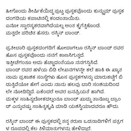
ಹೀಗೊಂದು ಶೀರ್ಷಿಕೆಯಿದ್ದ ಪುಟ್ಟ ಪುಸ್ತಕವೊಂದು ಕುನ್ಝುಮ್ ಪುಸ್ತಕ
ದಂಗಡಿಯ ಕಪಾಟಿನಲ್ಲಿ ಕಂಡಂತಾಯಿತು.
ಏನೋ ಸ್ವಾರಸ್ಯಕರವಾಗಿದೆಯಲ್ಲ ಅಂತ ಕೈಗೆತ್ತಿಕೊಂಡೆ.
ಮತ್ತದೇ ಪರಿಚಿತ ಹೆಸರು. ರಸ್ಕಿನ್ ಬಾಂಡ್.
ಪ್ರತೀಬಾರಿ ಪುಸ್ತಕದಂಗಡಿಗೆ ಹೋದಾಗಲೂ ರಸ್ಕಿನ್ ಬಾಂಡ್ ರವರ
ಹೊಸ ಪುಸ್ತಕವೊಂದು ನನಗೆ ಕಾಣಸಿಗುತ್ತದೆ.
ಇತ್ತೀಚೆಗಂತೂ ಅದು ಹೆಚ್ಚಾದಂತೆಯೂ ನನಗನ್ನಿಸಿದೆ.
ಬಾಂಡ್ ರವರ ಹಳೆಯ ಬಿಡಿ ಲೇಖನಗಳನ್ನೇ ಕಲೆ ಹಾಕಿ ಈ ಖ್ಯಾತ
ನಾಮ ಪ್ರಕಾಶಕ ಸಂಸ್ಥೆಗಳು ಹೊಸ ಪುಸ್ತಕಗಳನ್ನು ಮಾರುಕಟ್ಟೆಗೆ ಬಿ
ಡುತ್ತಿವೆಯೋ ಹೇಗೆ ಎಂದು ನಾನು ಹಲವು ಬಾರಿ ಸಂಶಯದಿಂದ
ಲೇ ನೋಡಿದ್ದಿದೆ. ಏಕೆಂದರೆ ಅವರ ಜನಪ್ರಿಯತೆ ಹಾಗಿದೆ.
ಮಕ್ಕಳ ಸಾಹಿತ್ಯಲೋಕದಲ್ಲಂತೂ ಬಾಂಡ್ ಖುದ್ದು ತಾನೊಬ್ಬ ಬ್ರಾಂ
ಡ್ ಎನ್ನುವಷ್ಟು ಸಾಹಿತ್ಯಕೃಷಿ ಮಾಡಿ ಯಶಸ್ವಿಯಾದವರೂ ಹೌದು.
ರಸ್ಕಿನ್ ಬಾಂಡ್ ಈ ಪುಸ್ತಕದಲ್ಲಿ ತನ್ನ ತರುಣ ಒಡನಾಡಿಗಳಿಗೆ ಪತ್ರಗ
ಳ ರೂಪದಲ್ಲಿ ಕೆಲ ತಿಳಿಮಾತುಗಳನ್ನು ಹೇಳಿದ್ದಾರೆ.