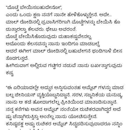
“ಮೊಟ್ಟೆ ಬೇಯಿಸಬಹುದೇನೋ”,
ಎಂದು ಒಂದು ಕ್ಷಣ ನನಗೆ ನಾನೇ ಹೇಳಿಕೊಳ್ಳುತ್ತೇನೆ. ಅದೇ…
ಮಾಲ್ ರೋಡಿನಲ್ಲಿ ಪ್ರವಾಸಿಗರಿಗಾಗಿ ಮೊಟ್ಟೆಗಳನ್ನು ಬೇಯಿಸಿ ಕೊ
ಡುತ್ತಾರಲ್ವಾ ಕೆಲವರು. ಥೇಟು ಅವರಂತೆ.
ಮೊಟ್ಟೆ ಬೇಯಿಸಿಕೊಡುವುದು ಮಹಾಕಷ್ಟವೇನಲ್ಲ.
ಅದೊಂದು ಕೆಲಸವನ್ನು ನಾನು ಇಂದಿಗೂ ಮಾಡಬಲ್ಲೆ.
ಆದರೆ ಈಗೀಗ ಮಾಲ್ ರೋಡಿನಲ್ಲಿ ಬಹುಬೇಗನೆ ಥಂಡಿಗಾಳಿ ಬೀಸ
ತೊಡಗುತ್ತದೆ.
ಹೀಗಿರುವಾಗ ಅಲ್ಲಿರುವ ಗಟ್ಟಿಗರ ನಡುವೆ ನಾನು ಬರ್ಖತ್ತಾಗುವುದು
ಕಷ್ಟ.
“ಈ ಏರಿಯಾದಲ್ಲೇ ಅದ್ಭುತ ಅನ್ನಿಸುವಂತಹ ಆಮ್ಲೆಟ್ ಗಳನ್ನು ಮಾಡ
ಬಲ್ಲ ಜೀನಿಯಸ್ ವ್ಯಕ್ತಿಯೊಬ್ಬನಿದ್ದಾನೆ. ಸರಳ, ಸಜ್ಜನಿಕೆಯ ಮನುಷ್ಯ.
ನಾನು ಆ ಕಡೆ ಹೋದಾಗಲೆಲ್ಲ ಪ್ರೀತಿಯಿಂದ ಮಾತಾಡಿಸುತ್ತಾನೆ.
ನನ್ನ ಕತೆಗಳು ಅವನ ಆಮ್ಲೆಟ್ ನಂತೆಯೇ ರುಚಿಕರವಾಗಿದ್ದರೆ ಅದೆ
ಷ್ಟು ಚೆನ್ನಾಗಿರುತ್ತಿತ್ತು ಅಂತೆಲ್ಲ ನಾನು ಯೋಚಿಸುತ್ತೇನೆ.
ಕನಿಷ್ಠಪಕ್ಷ ಅಷ್ಟು ರುಚಿಕರ ಆಮ್ಲೆಟ್ ಸಿದ್ಧಪಡಿಸುವುದಾದರೂ ನನ್ನಿಂ