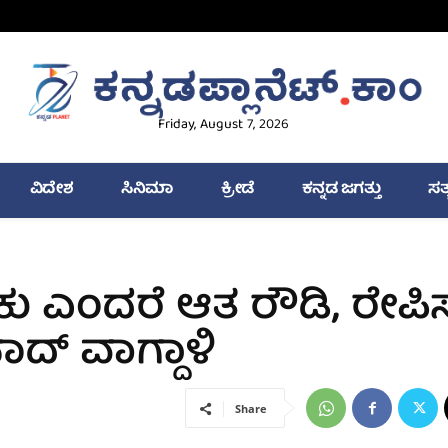
Friday, August 7, 2026
ವಿದೇಶ
ಸಿನಿಮಾ
ಕ್ರೀಡೆ
ಕನ್ನಡ ಜಗತ್ತು
ಸತ
ು ಎಂದರೆ ಆತ ರೌಡಿ, ರೇಪಿಸ್
ಾದ್‌ ವಾಗ್ದಾಳಿ
Share