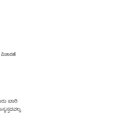
: ವಿಚಾರಣೆ
ೂರು ಬಾರಿ
ಯಸ್ಪದವಲ್ಲ,