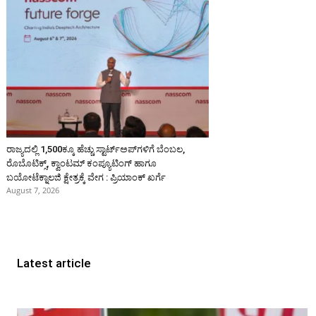
ರಾಜ್ಯದಲ್ಲಿ 1,500ಕ್ಕೂ ಹೆಚ್ಚು ಸ್ಟಾರ್ಟ್‌ಅಪ್‌ಗಳಿಗೆ ಬೆಂಬಲ,
ರೊಬೊಟಿಕ್ಸ್, ಕ್ವಾಂಟಮ್ ಕಂಪ್ಯೂಟಿಂಗ್ ಹಾಗೂ
ಬಯೋಟೆಕ್ನಾಲಜಿ ಕ್ಷೇತ್ರಕ್ಕೆ ವೇಗ : ಪ್ರಿಯಾಂಕ್‌ ಖರ್ಗೆ
August 7, 2026
Latest article