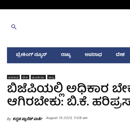
ಬ್ರೇಕಿಂಗ್ ನ್ಯೂಸ್
ರಾಜ್ಯ
ಅಪರಾಧ
ದೇಶ
ಅಪರಾಧ
ದೇಶ
ರಾಜಕೀಯ
ರಾಜ್ಯ
ಬಿಜೆಪಿಯಲ್ಲಿ ಅಧಿಕಾರ ಬೇಕ
ಆಗಿರಬೇಕು: ಬಿ.ಕೆ. ಹರಿಪ್ರಸ
August 19 2025, 11:08 am
By
ಕನ್ನಡ ಪ್ಲಾನೆಟ್ ವಾರ್ತೆ