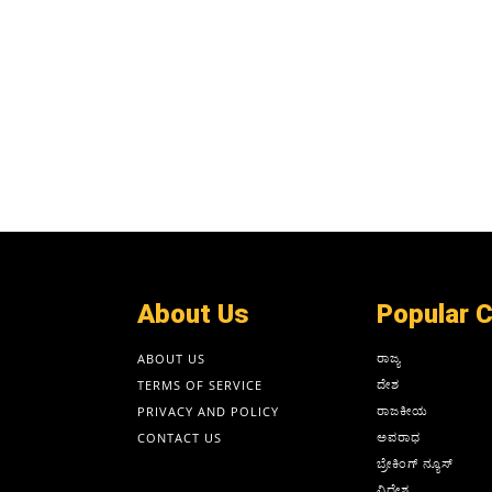
About Us
Popular 
ರಾಜ್ಯ
ABOUT US
ದೇಶ
TERMS OF SERVICE
ರಾಜಕೀಯ
PRIVACY AND POLICY
ಅಪರಾಧ
CONTACT US
ಬ್ರೇಕಿಂಗ್ ನ್ಯೂಸ್
ವಿದೇಶ