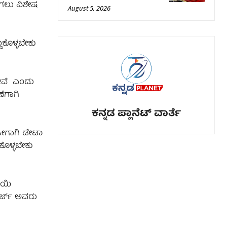
ಾಗಲು ವಿಶೇಷ
August 5, 2026
ುಕೊಳ್ಳಬೇಕು
ದ್ದೇವೆ ಎಂದು
ಣೆಗಾಗಿ
ಕನ್ನಡ ಪ್ಲಾನೆಟ್ ವಾರ್ತೆ
. ಹೀಗಾಗಿ ಡೇಟಾ
ಕೊಳ್ಳಬೇಕು
ಾಯಿ
ರ್ಜ್‌ ಅವರು