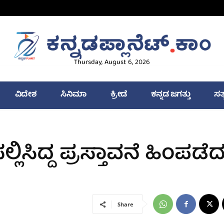
Thursday, August 6, 2026
ವಿದೇಶ
ಸಿನಿಮಾ
ಕ್ರೀಡೆ
ಕನ್ನಡ ಜಗತ್ತು
ಸತ
್ಲಿಸಿದ್ದ ಪ್ರಸ್ತಾವನೆ ಹಿಂಪಡೆ
Share