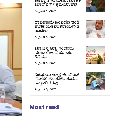
ಪೋಸ್ಟ್‌ ತೆಗೆದ ಮೆಟಾ : ಮಾರ್ಕ್
ಜುಕರ್‌ಬರ್ಗ್ ಕ್ಷಮೆಯಾಚನೆ
August 5, 2026
ರಾಜೀನಾಮೆ ಹಿಂಪಡೆದ ಇಂಡಿ
ಶಾಸಕ ಯಶವಂತರಾಯಗೌಡ
ಪಾಟೀಲ
August 5, 2026
ಚಿನ್ನ ಚಿನ್ನ ಆಸೈ: ಗಂಡಸರು
ನೋಡಬೇಕಾದ ಹೆಂಗಸರ
ಸಿನಿಮಾ!
August 5, 2026
ವಿಕ್ಟೊರಿಯ ಆಸ್ಪತ್ರೆ ಕಂಪೌಂಡ್
ಗೋಡೆಗೆ ಹೊಂದಿಕೊಂಡಿರುವ
ಒತ್ತುವರಿ ತೆರವು
August 5, 2026
Most read