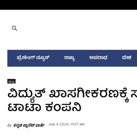
ಬ್ರೇಕಿಂಗ್ ನ್ಯೂಸ್
ರಾಜ್ಯ
ಅಪರಾಧ
ದೇಶ
ರಾಜ್ಯ
ವಿದ್ಯುತ್‌ ಖಾಸಗೀಕರಣಕ್ಕೆ ಸಲ
ಟಾಟಾ ಕಂಪನಿ
July 4 2026, 11:07 am
By
ಕನ್ನಡ ಪ್ಲಾನೆಟ್ ವಾರ್ತೆ