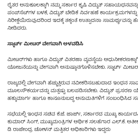
ರೈತರ ಅನುಕೂಲಕ್ಕಾಗಿ ನಮ್ಮ ಸರ್ಕಾರ ಕೃಷಿ ವಿದ್ಯುತ್ ಸಹಾಯಧನವನ್ನು ವ
ಪಂಪ್‌ಸೆಟ್‌ಗಳ ಬಳಕೆ, ವಿದ್ಯುತ್ ಬೇಡಿಕೆ ನಿರ್ವಹಣೆ ಕಾರ್ಯಕ್ರಮಗಳನ್ನ
ನಿರೀಕ್ಷೆಯಿರುವುದರಿಂದ ಇದಕ್ಕೆ ತಕ್ಕಂತೆ ಉತ್ಪಾದನಾ ಸಾಮರ್ಥ್ಯವನ್ನ
ನೀಡಿದರು.
ಸ್ಮಾರ್ಟ್‌ ಮೀಟರ್ ವೇಗವಾಗಿ ಅಳವಡಿಸಿ
ಮೀಟರ್‌ಗಳು ಹಾಗೂ ವಿದ್ಯುತ್ ವಿತರಣಾ ವ್ಯವಸ್ಥೆಯ ಆಧುನೀಕರಣಕ್ಕ
ಯೋಜನೆಯನ್ನು ವೇಗವಾಗಿ ಅನುಷ್ಠಾನಗೊಳಿಸಬೇಕು. ಸ್ಮಾರ್ಟ್ ಮೀಟರ
ರಾಜ್ಯದಲ್ಲಿ ವೇಗವಾಗಿ ಹೆಚ್ಚುತ್ತಿರುವ ನವೀಕರಿಸಬಹುದಾದ ಇಂಧನ ಸಾ
ಮೂಲಸೌಕರ್ಯವನ್ನು ಮತ್ತಷ್ಟು ಬಲಪಡಿಸಬೇಕು. ವಿದ್ಯುತ್ ಪ್ರಸರಣ ಯೋಜನ
ಹಕ್ಕುಮಾರ್ಗ ಹಾಗೂ ಕಾನೂನುಬದ್ಧ ಅನುಮತಿಗಳಿಗೆ ಸಂಬಂಧಿಸಿದ ಸಮಸ
ಸಭೆಯಲ್ಲಿ ಇಂಧನ ಸಚಿವ ಕೆ.ಜೆ. ಜಾರ್ಜ್, ಸರ್ಕಾರದ ಮುಖ್ಯ ಕಾರ್ಯದರ
ಕುಮಾರ್ ಸಿಂಗ್, ಮುಖ್ಯಮಂತ್ರಿಗಳ ಆರ್ಥಿಕ ಸಲಹೆಗಾರ ಎಲ್.ಕೆ. ಅತ
ಡಿ ರಾಜೇಂದ್ರ ಚೋಳನ್ ಮತ್ತಿತರ ಅಧಿಕಾರಿಗಳು ಇದ್ದರು