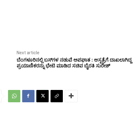
Next article
ಬೆಂಗಳೂರಿನಲ್ಲಿ ಬಸ್‌ಗಳ ನಡುವೆ ಅಪಘಾತ : ಆಸ್ಪತ್ರೆಗೆ ದಾಖಲಾಗಿದ್ದ
ಪ್ರಯಾಣಿಕರನ್ನು ಭೇಟಿ ಮಾಡಿದ ಸಚಿವ ಬೈರತಿ ಸುರೇಶ್