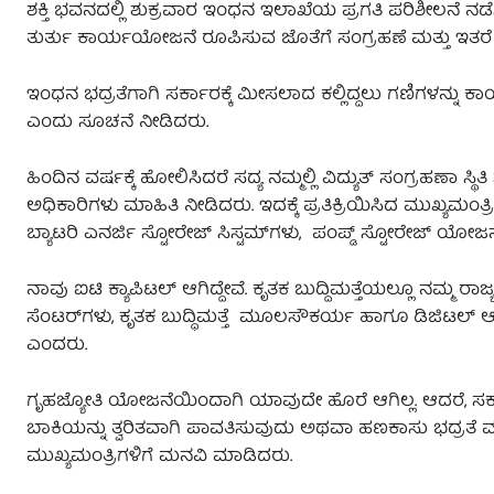
ಶಕ್ತಿ ಭವನದಲ್ಲಿ ಶುಕ್ರವಾರ ಇಂಧನ ಇಲಾಖೆಯ ಪ್ರಗತಿ ಪರಿಶೀಲನೆ 
ತುರ್ತು ಕಾರ್ಯಯೋಜನೆ ರೂಪಿಸುವ ಜೊತೆಗೆ ಸಂಗ್ರಹಣೆ ಮತ್ತು ಇತರ
ಇಂಧನ ಭದ್ರತೆಗಾಗಿ ಸರ್ಕಾರಕ್ಕೆ ಮೀಸಲಾದ ಕಲ್ಲಿದ್ದಲು ಗಣಿಗಳನ್ನು ಕಾರ
ಎಂದು ಸೂಚನೆ ನೀಡಿದರು.
ಹಿಂದಿನ ವರ್ಷಕ್ಕೆ ಹೋಲಿಸಿದರೆ ಸದ್ಯ ನಮ್ಮಲ್ಲಿ ವಿದ್ಯುತ್‌ ಸಂಗ್ರಹಣಾ ಸ್ಥಿತ
ಅಧಿಕಾರಿಗಳು ಮಾಹಿತಿ ನೀಡಿದರು. ಇದಕ್ಕೆ ಪ್ರತಿಕ್ರಿಯಿಸಿದ ಮುಖ್ಯಮ
ಬ್ಯಾಟರಿ ಎನರ್ಜಿ ಸ್ಟೋರೇಜ್ ಸಿಸ್ಟಮ್‌ಗಳು, ಪಂಪ್ಡ್ ಸ್ಟೋರೇಜ್ ಯೋಜ
ನಾವು ಐಟಿ ಕ್ಯಾಪಿಟಲ್‌ ಆಗಿದ್ದೇವೆ. ಕೃತಕ ಬುದ್ದಿಮತ್ತೆಯಲ್ಲೂ ನಮ್ಮ ರಾಜ
ಸೆಂಟರ್‌ಗಳು, ಕೃತಕ ಬುದ್ಧಿಮತ್ತೆ ಮೂಲಸೌಕರ್ಯ ಹಾಗೂ ಡಿಜಿಟಲ್ ಆರ್ಥಿ
ಎಂದರು.
ಗೃಹಜ್ಯೋತಿ ಯೋಜನೆಯಿಂದಾಗಿ ಯಾವುದೇ ಹೊರೆ ಆಗಿಲ್ಲ. ಆದರೆ, ಸರ್
ಬಾಕಿಯನ್ನು ತ್ವರಿತವಾಗಿ ಪಾವತಿಸುವುದು ಅಥವಾ ಹಣಕಾಸು ಭದ್ರತೆ 
ಮುಖ್ಯಮಂತ್ರಿಗಳಿಗೆ ಮನವಿ ಮಾಡಿದರು.