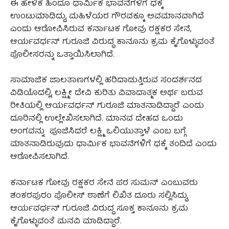
ಈ ಹೇಳಿಕೆ ಹಿಂದೂ ಧಾರ್ಮಿಕ ಭಾವನೆಗಳಿಗೆ ಧಕ್ಕೆ
ಉಂಟುಮಾಡಿದ್ದು, ಮಹಿಳೆಯರ ಗೌರವಕ್ಕೂ ಅವಮಾನವಾಗಿದೆ
ಎಂದು ಆರೋಪಿಸಿರುವ ಕರ್ನಾಟಕ ಗೋವು ರಕ್ಷಕರ ಸೇನೆ,
ಆರ್ಯವರ್ಧನ್ ಗುರೂಜಿ ವಿರುದ್ಧ ಕಾನೂನು ಕ್ರಮ ಕೈಗೊಳ್ಳುವಂತೆ
ಪೊಲೀಸರನ್ನು ಒತ್ತಾಯಿಸಿಲಾಗಿದೆ.
ಸಾಮಾಜಿಕ ಜಾಲತಾಣಗಳಲ್ಲಿ ಹರಿದಾಡುತ್ತಿರುವ ಸಂದರ್ಶನದ
ವಿಡಿಯೊದಲ್ಲಿ, ಲಕ್ಷ್ಮೀ ದೇವಿ ಕುರಿತು ವಿವಾದಾತ್ಮಕ ಅರ್ಥ ಬರುವ
ರೀತಿಯಲ್ಲಿ ಆರ್ಯವರ್ಧನ್ ಗುರೂಜಿ ಮಾತನಾಡಿದ್ದಾರೆ ಎಂದು
ದೂರಿನಲ್ಲಿ ಉಲ್ಲೇಖಿಸಲಾಗಿದೆ. ಮಾನವ ದೇಹದ ಒಂದು
ಅಂಗವನ್ನು ಪೂಜಿಸಿದರೆ ಲಕ್ಷ್ಮಿ ಒಲಿಯುತ್ತಾಳೆ ಎಂಬ ಬಗ್ಗೆ
ಮಾತನಾಡಿರುವುದು ಧಾರ್ಮಿಕ ಭಾವನೆಗಳಿಗೆ ಧಕ್ಕೆ ತಂದಿದೆ ಎಂದು
ಆರೋಪಿಸಲಾಗಿದೆ.
ಕರ್ನಾಟಕ ಗೋವು ರಕ್ಷಕರ ಸೇನೆ ಪರ ಸುಮನ್‌ ಎಂಬುವರು
ಶಂಕರಪುರಂ ಪೊಲೀಸ್ ಠಾಣೆಗೆ ಲಿಖಿತ ದೂರು ಸಲ್ಲಿಸಿದ್ದು,
ಆರ್ಯವರ್ಧನ್ ಗುರೂಜಿ ವಿರುದ್ಧ ಸೂಕ್ತ ಕಾನೂನು ಕ್ರಮ
ಕೈಗೊಳ್ಳುವಂತೆ ಮನವಿ ಮಾಡಿದ್ದಾರೆ.