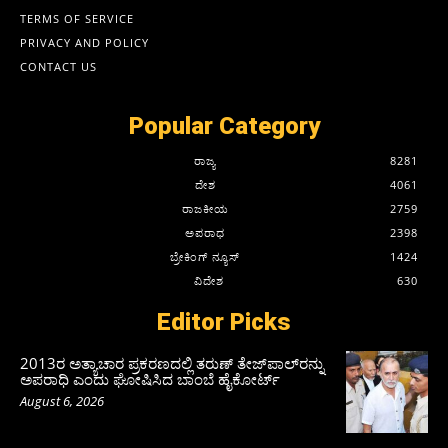
TERMS OF SERVICE
PRIVACY AND POLICY
CONTACT US
Popular Category
ರಾಜ್ಯ
8281
ದೇಶ
4061
ರಾಜಕೀಯ
2759
ಅಪರಾಧ
2398
ಬ್ರೇಕಿಂಗ್ ನ್ಯೂಸ್
1424
ವಿದೇಶ
630
Editor Picks
2013ರ ಅತ್ಯಾಚಾರ ಪ್ರಕರಣದಲ್ಲಿ ತರುಣ್ ತೇಜ್‌ಪಾಲ್‌ರನ್ನು
ಅಪರಾಧಿ ಎಂದು ಘೋಷಿಸಿದ ಬಾಂಬೆ ಹೈಕೋರ್ಟ್
August 6, 2026