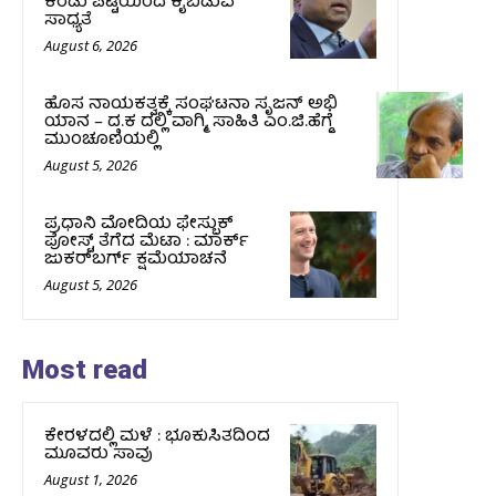
ಕರಡು ಪಟ್ಟಿಯಿಂದ ಕೈಬಿಡುವ
ಸಾಧ್ಯತೆ
August 6, 2026
ಹೊಸ ನಾಯಕತ್ವಕ್ಕೆ ಸಂಘಟನಾ ಸೃಜನ್ ಅಭಿ
ಯಾನ – ದ.ಕ ದಲ್ಲಿ ವಾಗ್ಮಿ, ಸಾಹಿತಿ ಎಂ.ಜಿ.ಹೆಗ್ಡೆ
ಮುಂಚೂಣಿಯಲ್ಲಿ
August 5, 2026
ಪ್ರಧಾನಿ ಮೋದಿಯ ಫೇಸ್ಬುಕ್‌
ಪೋಸ್ಟ್‌ ತೆಗೆದ ಮೆಟಾ : ಮಾರ್ಕ್
ಜುಕರ್‌ಬರ್ಗ್ ಕ್ಷಮೆಯಾಚನೆ
August 5, 2026
Most read
ಕೇರಳದಲ್ಲಿ ಮಳೆ : ಭೂಕುಸಿತದಿಂದ
ಮೂವರು ಸಾವು
August 1, 2026