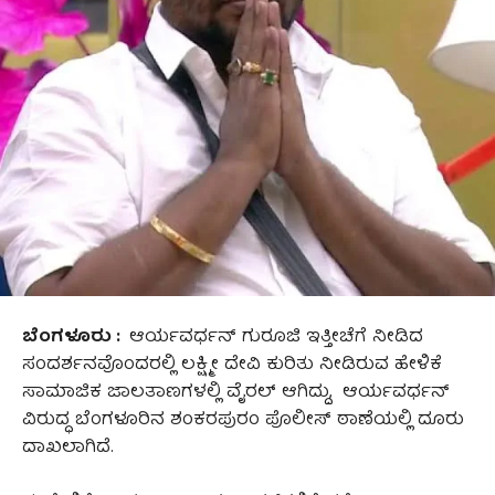
ಬೆಂಗಳೂರು :
ಆರ್ಯವರ್ಧನ್ ಗುರೂಜಿ ಇತ್ತೀಚೆಗೆ ನೀಡಿದ
ಸಂದರ್ಶನವೊಂದರಲ್ಲಿ ಲಕ್ಷ್ಮೀ ದೇವಿ ಕುರಿತು ನೀಡಿರುವ ಹೇಳಿಕೆ
ಸಾಮಾಜಿಕ ಜಾಲತಾಣಗಳಲ್ಲಿ ವೈರಲ್ ಆಗಿದ್ದು, ಆರ್ಯವರ್ಧನ್‌
ವಿರುದ್ಧ ಬೆಂಗಳೂರಿನ ಶಂಕರಪುರಂ ಪೊಲೀಸ್ ಠಾಣೆಯಲ್ಲಿ ದೂರು
ದಾಖಲಾಗಿದೆ.