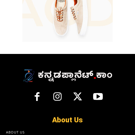
About Us
ABOUT US