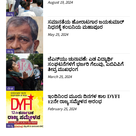
August 19, 2024
ರಾಜ್ಯ
ಸಮಾನತೆಯ ಹೋರಾಟಗಾರ ಜಯಕುಮಾರ್‌
ನಿಧನಕ್ಕೆ ಕಂಬನಿಯ ಮಹಾಪೂರ
May 25, 2024
ರಾಜ್ಯ
ಜೆಎನ್‌ಯು ಚುನಾವಣೆ: ಎಡ ವಿದ್ಯಾರ್ಥಿ
ಸಂಘಟನೆಗಳಿಗೆ ಭರ್ಜರಿ ಗೆಲುವು, ಎಬಿವಿಪಿಗೆ
ತೀವ್ರ ಮುಖಭಂಗ
March 25, 2024
ದೇಶ
ಇಂದಿನಿಂದ ಮೂರು ದಿನಗಳ ಕಾಲ DYFI
12ನೇ ರಾಜ್ಯ ಸಮ್ಮೇಳನ ಆರಂಭ
February 25, 2024
ರಾಜ್ಯ