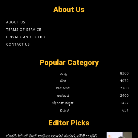
About Us
ABOUT US
TERMS OF SERVICE
PRIVACY AND POLICY
CONTACT US
Popular Category
ರಾಜ್ಯ
8300
ದೇಶ
4072
ರಾಜಕೀಯ
2760
ಅಪರಾಧ
2400
ಬ್ರೇಕಿಂಗ್ ನ್ಯೂಸ್
1427
ವಿದೇಶ
631
Editor Picks
ಬಿಡದಿ ಟೌನ್ ಶಿಪ್ ಅಭಿಪ್ರಾಯಗಳ ಸಮಗ್ರ ಪರಿಶೀಲನೆಗೆ