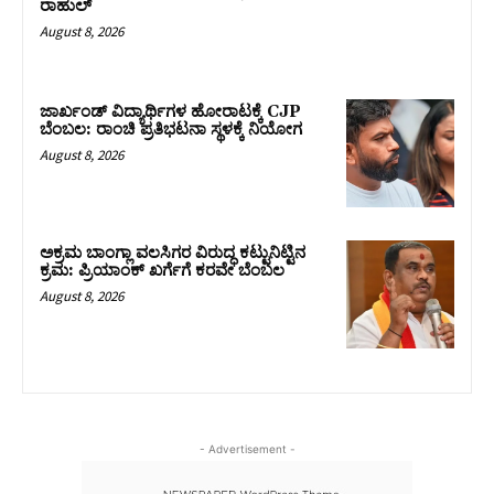
ರಾಹುಲ್‌
August 8, 2026
ಜಾರ್ಖಂಡ್‌ ವಿದ್ಯಾರ್ಥಿಗಳ ಹೋರಾಟಕ್ಕೆ CJP
ಬೆಂಬಲ: ರಾಂಚಿ ಪ್ರತಿಭಟನಾ ಸ್ಥಳಕ್ಕೆ ನಿಯೋಗ
August 8, 2026
ಅಕ್ರಮ ಬಾಂಗ್ಲಾ ವಲಸಿಗರ ವಿರುದ್ಧ ಕಟ್ಟುನಿಟ್ಟಿನ
ಕ್ರಮ: ಪ್ರಿಯಾಂಕ್ ಖರ್ಗೆಗೆ ಕರವೇ ಬೆಂಬಲ
August 8, 2026
- Advertisement -