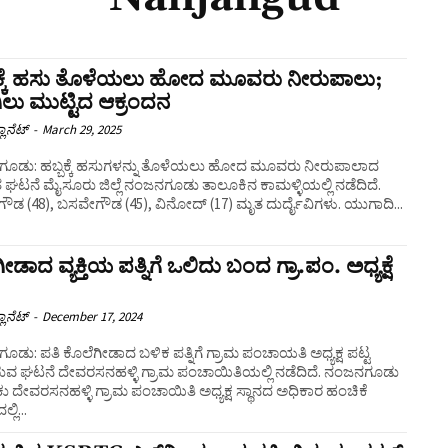
ಬಕ್ಕೆ ಹಸು ತೊಳೆಯಲು ಹೋದ ಮೂವರು ನೀರುಪಾಲು;
ಲು ಮುಟ್ಟಿದ ಆಕ್ರಂದನ
ಲಾನೆಟ್
-
March 29, 2025
ೂಡು: ಹಬ್ಬಕ್ಕೆ ಹಸುಗಳನ್ನು ತೊಳೆಯಲು ಹೋದ ಮೂವರು ನೀರುಪಾಲಾದ
ಘಟನೆ ಮೈಸೂರು ಜಿಲ್ಲೆ ನಂಜನಗೂಡು ತಾಲೂಕಿನ ಕಾಮಳ್ಳಿಯಲ್ಲಿ ನಡೆದಿದೆ.
ಗೌಡ (48), ಬಸವೇಗೌಡ (45), ವಿನೋದ್ (17) ಮೃತ ದುರ್ದೈವಿಗಳು. ಯುಗಾದಿ...
ಗೀಡಾದ ವ್ಯಕ್ತಿಯ ಪತ್ನಿಗೆ ಒಲಿದು ಬಂದ ಗ್ರಾ.ಪಂ. ಅಧ್ಯಕ್ಷೆ
ಲಾನೆಟ್
-
December 17, 2024
ಡು: ಪತಿ ಕೊಲೆಗೀಡಾದ ಬಳಿಕ ಪತ್ನಿಗೆ ಗ್ರಾಮ ಪಂಚಾಯತಿ ಅಧ್ಯಕ್ಷ ಪಟ್ಟ
ುವ ಘಟನೆ ದೇವರಸನಹಳ್ಳಿ ಗ್ರಾಮ ಪಂಚಾಯಿತಿಯಲ್ಲಿ ನಡೆದಿದೆ. ನಂಜನಗೂಡು
 ದೇವರಸನಹಳ್ಳಿ ಗ್ರಾಮ ಪಂಚಾಯಿತಿ ಅಧ್ಯಕ್ಷ ಸ್ಥಾನದ ಅಧಿಕಾರ ಹಂಚಿಕೆ
್ಲಿ...