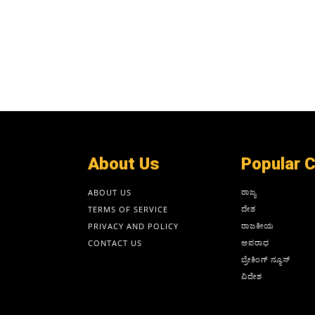
About Us
Popular 
ರಾಜ್ಯ
ABOUT US
ದೇಶ
TERMS OF SERVICE
ರಾಜಕೀಯ
PRIVACY AND POLICY
ಅಪರಾಧ
CONTACT US
ಬ್ರೇಕಿಂಗ್ ನ್ಯೂಸ್
ವಿದೇಶ