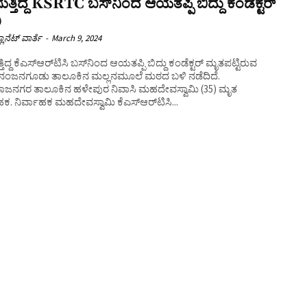
ುತ್ತಿದ್ದ KSRTC ಬಸ್​ನಿಂದ ಆಯತಪ್ಪಿ ಬಿದ್ದು ಕಂಡಕ್ಟರ್​
ು
ಲಾನೆಟ್ ವಾರ್ತೆ
-
March 9, 2024
ತಿದ್ದ ಕೆಎಸ್​​ಆರ್​ಟಿಸಿ ಬಸ್​ನಿಂದ ಆಯತಪ್ಪಿ ಬಿದ್ದು ಕಂಡೆಕ್ಟರ್ ಮೃತಪಟ್ಟಿರುವ
ನಂಜನಗೂಡು ತಾಲೂಕಿನ ಮಲ್ಲನಮೂಲೆ ಮಠದ ಬಳಿ ನಡೆದಿದೆ.
ಜನಗರ ತಾಲೂಕಿನ ಹಳೇಪುರ ನಿವಾಸಿ ಮಹದೇವಸ್ವಾಮಿ (35) ಮೃತ
ಹಕ. ನಿರ್ವಾಹಕ ಮಹದೇವಸ್ವಾಮಿ ಕೆಎಸ್​ಆರ್​ಟಿಸಿ...