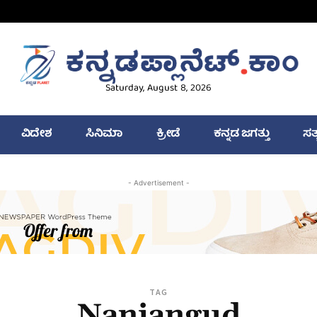
Saturday, August 8, 2026
ವಿದೇಶ
ಸಿನಿಮಾ
ಕ್ರೀಡೆ
ಕನ್ನಡ ಜಗತ್ತು
ಸತ
- Advertisement -
TAG
Nanjangud