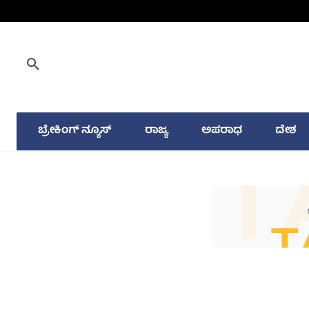
ಬ್ರೇಕಿಂಗ್ ನ್ಯೂಸ್
ರಾಜ್ಯ
ಅಪರಾಧ
ದೇಶ