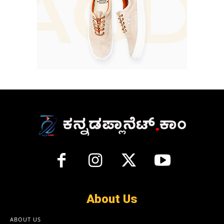
About Us
ABOUT US