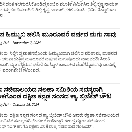
ಸಿದಂತೆ ತಲೆಮರೆಸಿಕೊಂಡಿದ್ದ ಕಂಚಿನ ಮೂರ್ತಿ ನಿರ್ಮಿಸಿದ ಶಿಲ್ಪಿ ಕೃಷ್ಣ ನಾಯಕ್
ಲಾಗಿದೆ. ಶಿಲ್ಪಿ ಕೃಷ್ಣ ನಾಯಕ್ ನಕಲಿ ಮೂರ್ತಿ ನಿರ್ಮಿಸಿದ್ದಾರೆಂದು
ನ...
ನ ಹಿಮ್ಮುಖ ಚಲಿಸಿ ಮೂರೂವರೆ ವರ್ಷದ ಮಗು ಸಾವು
ಲಾನೆಟ್
-
November 7, 2024
: ನಿಲ್ಲಿಸಿದ್ದ ವಾಹನವೊಂದು ಹಿಮ್ಮುಖವಾಗಿ ಚಲಿಸಿದ ಪರಿಣಾಮ, ವಾಹನದ
ಿ ಆಟವಾಡುತ್ತಿದ್ದ ಮೂರೂವರೆ ವರ್ಷದ ಮಗುವೊಂದು ವಾಹನದಡಿ ಸಿಲುಕಿ
ವಾಗಿ ಮೃತಪಟ್ಟಿರುವ ಘಟನೆ ಬಂಟ್ವಾಳ ತಾಲೂಕಿನ ಲೊರೆಟ್ಟೊಪದವು ಎಂಬಲ್ಲಿ
ನಡೆದಿದೆ. ಫರಂಗಿಪೇಟೆ ಸಮೀಪದ...
ಷಣಾ ಸಚಿವಾಲಯದ ಸಲಹಾ ಸಮಿತಿಯ ಸದಸ್ಯರಾಗಿ
ಗೊಂಡ ದಕ್ಷಿಣ ಕನ್ನಡ ಸಂಸದ ಕ್ಯಾ. ಬ್ರಿಜೇಶ್‌ ಚೌಟ
ಲಾನೆಟ್
-
October 26, 2024
ು: ದಕ್ಷಿಣ ಕನ್ನಡ ಸಂಸದ ಕ್ಯಾ. ಬ್ರಿಜೇಶ್ ಚೌಟ ಅವರು ರಕ್ಷಣಾ ಸಚಿವಾಲಯದ
ಿಗೆ ಸದಸ್ಯರಾಗಿ ನೇಮಕಗೊಂಡಿದ್ದಾರೆ. ಕೇಂದ್ರ ರಕ್ಷಣಾ ಸಚಿವರಾದ
ಾಥ್ ಸಿಂಗ್ ಹಾಗೂ ರಕ್ಷಣಾ ಖಾತೆ ರಾಜ್ಯ ಸಚಿವರಾದ ಸಂಜಯ್...