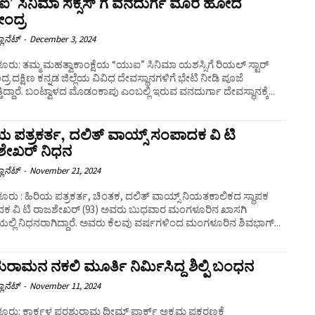
’ ಸಿನಿಮಾ ಸಕ್ಸಸ್ ಗೆ ವನದುರ್ಗೆ ಮೊರೆ ಹೋದ
ಂದ್ರ
ಲಾನೆಟ್
-
December 3, 2024
ು: ತಮ್ಮ ಮಹತ್ವಾಕಾಂಕ್ಷೆಯ “ಯುಐ” ಸಿನಿಮಾ ಯಶಸ್ಸಿಗೆ ರಿಯಲ್ ಸ್ಟಾರ್
ರ ದಕ್ಷಿಣ ಕನ್ನಡ ಜಿಲ್ಲೆಯ ವಿವಿಧ ದೇವಸ್ಥಾನಗಳಿಗೆ ಭೇಟಿ ನೀಡಿ ಪೂಜೆ
ುತ್ತಿದ್ದಾರೆ. ಬಂಟ್ವಾಳದ ಮೊಡಂಕಾಪು ಎಂಬಲ್ಲಿ ಇರುವ ವನದುರ್ಗಾ ದೇವಸ್ಥಾನಕ್ಕೆ...
ಯ ಪತ್ರಕರ್ತ, ದಲಿತ್ ವಾಯ್ಸ್ ಸಂಪಾದಕ ವಿ ಟಿ
ಶೇಖರ್ ನಿಧನ
ಲಾನೆಟ್
-
November 21, 2024
ು : ಹಿರಿಯ ಪತ್ರಕರ್ತ, ಚಿಂತಕ, ದಲಿತ್ ವಾಯ್ಸ್ ನಿಯತಕಾಲಿಕದ ಸ್ಥಾಪಕ
ಕ ವಿ ಟಿ ರಾಜಶೇಖರ್ (93) ಅವರು ಬುಧವಾರ ಮಂಗಳೂರಿನ ಖಾಸಗಿ
ಆಸ್ಪತ್ರೆಯಲ್ಲಿ ನಿಧನರಾಗಿದ್ದಾರೆ. ಅವರು ಕೆಲವು ವರ್ಷಗಳಿಂದ ಮಂಗಳೂರಿನ ಶಿವಭಾಗ್...
ರಾಮನ ನಕಲಿ ಮೂರ್ತಿ ನಿರ್ಮಿಸಿದ್ದ ಶಿಲ್ಪಿ ಬಂಧನ
ಲಾನೆಟ್
-
November 11, 2024
ರು: ಕಾರ್ಕಳ ಪರಶುರಾಮ ಥೀಮ್ ಪಾರ್ಕ್ ಅಕ್ರಮ ಪ್ರಕರಣಕ್ಕೆ