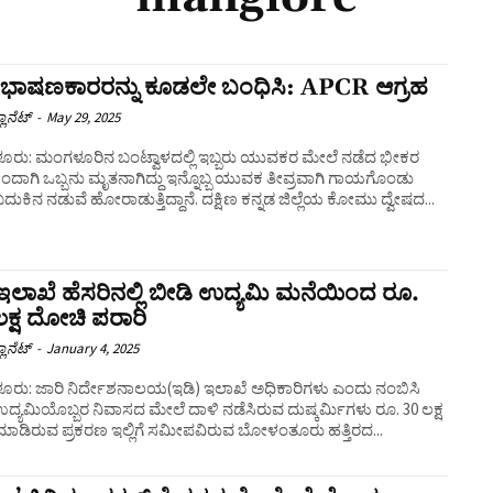
ೇಷಭಾಷಣಕಾರರನ್ನು ಕೂಡಲೇ ಬಂಧಿಸಿ: APCR ಆಗ್ರಹ
ಲಾನೆಟ್
-
May 29, 2025
ರು: ಮಂಗಳೂರಿನ ಬಂಟ್ವಾಳದಲ್ಲಿ ಇಬ್ಬರು ಯುವಕರ ಮೇಲೆ ನಡೆದ ಭೀಕರ
ಿಂದಾಗಿ ಒಬ್ಬನು ಮೃತನಾಗಿದ್ದು ಇನ್ನೊಬ್ಬ ಯುವಕ ತೀವ್ರವಾಗಿ ಗಾಯಗೊಂಡು
ದುಕಿನ ನಡುವೆ ಹೋರಾಡುತ್ತಿದ್ದಾನೆ. ದಕ್ಷಿಣ ಕನ್ನಡ ಜಿಲ್ಲೆಯ ಕೋಮು ದ್ವೇಷದ...
ಇಲಾಖೆ ಹೆಸರಿನಲ್ಲಿ ಬೀಡಿ ಉದ್ಯಮಿ ಮನೆಯಿಂದ ರೂ.
ಕ್ಷ ದೋಚಿ ಪರಾರಿ
ಲಾನೆಟ್
-
January 4, 2025
ರು: ಜಾರಿ ನಿರ್ದೇಶನಾಲಯ(ಇಡಿ) ಇಲಾಖೆ ಅಧಿಕಾರಿಗಳು ಎಂದು ನಂಬಿಸಿ
ದ್ಯಮಿಯೊಬ್ಬರ ನಿವಾಸದ ಮೇಲೆ ದಾಳಿ ನಡೆಸಿರುವ ದುಷ್ಕರ್ಮಿಗಳು ರೂ. 30 ಲಕ್ಷ
ಮಾಡಿರುವ ಪ್ರಕರಣ ಇಲ್ಲಿಗೆ ಸಮೀಪವಿರುವ ಬೋಳಂತೂರು ಹತ್ತಿರದ...