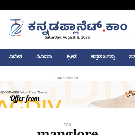
Saturday, August 8, 2026
ವಿದೇಶ
ಸಿನಿಮಾ
ಕ್ರೀಡೆ
ಕನ್ನಡ ಜಗತ್ತು
ಸತ
- Advertisement -
TAG
manglore