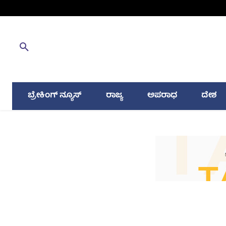
ಬ್ರೇಕಿಂಗ್ ನ್ಯೂಸ್
ರಾಜ್ಯ
ಅಪರಾಧ
ದೇಶ