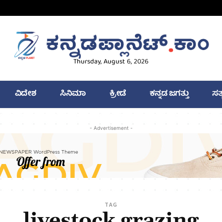
Thursday, August 6, 2026
ವಿದೇಶ
ಸಿನಿಮಾ
ಕ್ರೀಡೆ
ಕನ್ನಡ ಜಗತ್ತು
ಸತ
- Advertisement -
TAG
livestock grazing