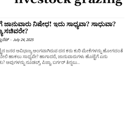
ಗೆ ಜಾನುವಾರು ನಿಷೇಧ! ಇದು ಸಾಧ್ಯವಾ? ಸಾಧುವಾ?
್ಯ ಸಚಿವರೇ?
ಲಾನೆಟ್
-
July 24, 2025
ಣಿನ ಜನರ ಅವಿಭಾಜ್ಯ ಅಂಗವಾಗಿರುವ ದನ ಕರು ಕುರಿ ಮೇಕೆಗಳನ್ನು ಹೋಗದಂತೆ
 ಬೇಲಿ ಹಾಕಲು ಸಾಧ್ಯವೇ? ಹಾಗಾದರೆ, ಜಾನುವಾರುಗಳು ಹೊಟ್ಟೆಗೆ ಏನು
ಕು? ಅವುಗಳನ್ನು ನೂಡಲ್ಸ್, ಪಿಜ್ಜಾ, ಬರ್ಗರ್ ತಿನ್ನಲು...