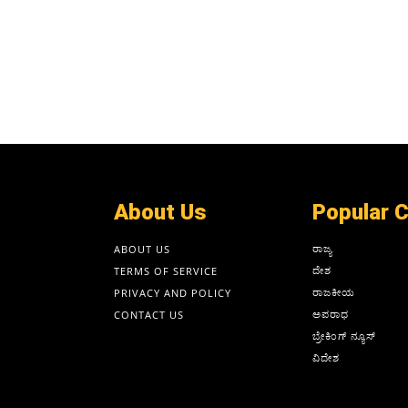
About Us
Popular 
ರಾಜ್ಯ
ABOUT US
ದೇಶ
TERMS OF SERVICE
ರಾಜಕೀಯ
PRIVACY AND POLICY
ಅಪರಾಧ
CONTACT US
ಬ್ರೇಕಿಂಗ್ ನ್ಯೂಸ್
ವಿದೇಶ