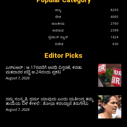
ರಾಜ್ಯ
8293
ದೇಶ
4065
ರಾಜಕೀಯ
2760
ಅಪರಾಧ
2399
ಬ್ರೇಕಿಂಗ್ ನ್ಯೂಸ್
1424
ವಿದೇಶ
630
Editor Picks
ಎಸ್‌ಐಆರ್‌ : ಆ.17ರವರೆಗೆ ಅವಧಿ ವಿಸ್ತರಣೆ, ಕರಡು
ಮತದಾರರ ಪಟ್ಟಿ ಆ.24ರಂದು ಪ್ರಕಟ
August 7, 2026
ನಮ್ಮ ಸಂಸ್ಕೃತಿ, ಧರ್ಮ ಯಾವುದು ಎಂದು ಯತೀಂದ್ರ ತಮ್ಮ
ತಾಯಿಯ ಬಳಿ ಕೇಳಲಿ : ಶೋಭಾ ಕರಂದ್ಲಾಜೆ ತಿರುಗೇಟು
August 7, 2026