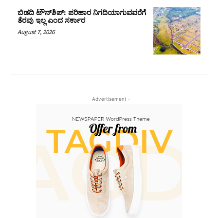
ಬಿಡದಿ ಟೌನ್‌ಶಿಪ್‌: ಪರಿಹಾರ ನಿಗದಿಯಾಗುವವರೆಗೆ
ತೆರವು ಇಲ್ಲ ಎಂದ ಸರ್ಕಾರ
August 7, 2026
- Advertisement -