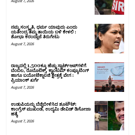
August 7, 2026
ನಮ್ಮ ಸಂಸ್ಕೃತಿ, ಧರ್ಮ ಯಾವುದು ಎಂದು
ಯತೀಂದ್ರ ತಮ್ಮ ತಾಯಿಯ ಬಳಿ ಕೇಳಲಿ :
ಶೋಭಾ ಕರಂದ್ಲಾಜೆ ತಿರುಗೇಟು
August 7, 2026
ರಾಜ್ಯದಲ್ಲಿ 1,500ಕ್ಕೂ ಹೆಚ್ಚು ಸ್ಟಾರ್ಟ್‌ಅಪ್‌ಗಳಿಗೆ
ಬೆಂಬಲ, ರೊಬೊಟಿಕ್ಸ್, ಕ್ವಾಂಟಮ್ ಕಂಪ್ಯೂಟಿಂಗ್
ಹಾಗೂ ಬಯೋಟೆಕ್ನಾಲಜಿ ಕ್ಷೇತ್ರಕ್ಕೆ ವೇಗ :
ಪ್ರಿಯಾಂಕ್‌ ಖರ್ಗೆ
August 7, 2026
ಉಡುಪಿಯನ್ನು ಬೆಚ್ಚಿಬೀಳಿಸಿದ ಶೂಟೌಟ್‌:
ಕಾಂಗ್ರೆಸ್‌ ಮುಖಂಡ, ಉದ್ಯಮಿ ಡೇವಿಡ್ ಡಿಸೋಜಾ
ಹತ್ಯೆ
August 7, 2026