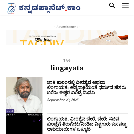
- Advertisement -
TAG
lingayata
ಜಾತಿ ಕಾಲಂನಲ್ಲಿ ವೀರಶೈವ ಅಥವಾ
ಲಿಂಗಾಯತ; ಆತ್ಮಸಾಕ್ಷಿಯಂತೆ ಧರ್ಮದ ಹೆಸರು
ಬರೆಸಿ: ಈಶ್ವರ ಖಂಡ್ರೆ ಮನವಿ
September 20, 2025
ದೇಶ
ಲಿಂಗಾಯತ, ವೀರಶೈವ ಬೇರೆ, ಬೇರೆ: ಸಚಿವ
ಖಂಡ್ರೆಗೆ ತಿರುಗೇಟು ನೀಡಿದ ವಿಶ್ವಗುರು ಬಸವಣ್ಣ
ಅನುಯಾಯಿಗಳ ಒಕ್ಕೂಟ