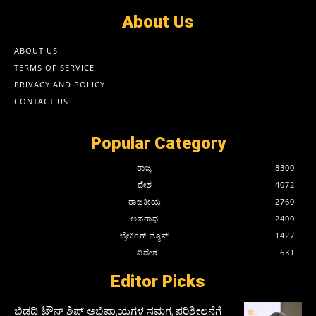
About Us
ABOUT US
TERMS OF SERVICE
PRIVACY AND POLICY
CONTACT US
Popular Category
ರಾಜ್ಯ
8300
ದೇಶ
4072
ರಾಜಕೀಯ
2760
ಅಪರಾಧ
2400
ಬ್ರೇಕಿಂಗ್ ನ್ಯೂಸ್
1427
ವಿದೇಶ
631
Editor Picks
ಬಿಡದಿ ಟೌನ್ ಶಿಪ್ ಅಭಿಪ್ರಾಯಗಳ ಸಮಗ್ರ ಪರಿಶೀಲನೆಗೆ