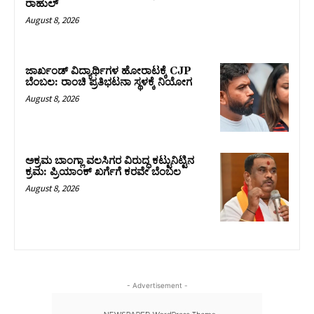
ರಾಹುಲ್‌
August 8, 2026
ಜಾರ್ಖಂಡ್‌ ವಿದ್ಯಾರ್ಥಿಗಳ ಹೋರಾಟಕ್ಕೆ CJP
ಬೆಂಬಲ: ರಾಂಚಿ ಪ್ರತಿಭಟನಾ ಸ್ಥಳಕ್ಕೆ ನಿಯೋಗ
August 8, 2026
ಅಕ್ರಮ ಬಾಂಗ್ಲಾ ವಲಸಿಗರ ವಿರುದ್ಧ ಕಟ್ಟುನಿಟ್ಟಿನ
ಕ್ರಮ: ಪ್ರಿಯಾಂಕ್ ಖರ್ಗೆಗೆ ಕರವೇ ಬೆಂಬಲ
August 8, 2026
- Advertisement -