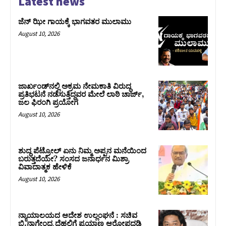
Latest news
ಜೆನ್ ಝೀ ಗಾಯಕ್ಕೆ ಭಾಗವತರ ಮುಲಾಮು
August 10, 2026
ಜಾರ್ಖಂಡ್‌ನಲ್ಲಿ ಅಕ್ರಮ ನೇಮಕಾತಿ ವಿರುದ್ಧ
ಪ್ರತಿಭಟನೆ ನಡೆಸುತ್ತಿದ್ದವರ ಮೇಲೆ ಲಾಠಿ ಚಾರ್ಜ್‌,
ಜಲ ಫಿರಂಗಿ ಪ್ರಯೋಗ
August 10, 2026
ಶುದ್ಧ ಪೆಟ್ರೋಲ್ ಏನು ನಿಮ್ಮ ಅಪ್ಪನ ಮನೆಯಿಂದ
ಬರುತ್ತದೆಯೇ? ಸಂಸದ ಜನಾರ್ಧನ ಮಿಶ್ರಾ
ವಿವಾದಾತ್ಮಕ ಹೇಳಿಕೆ
August 10, 2026
ನ್ಯಾಯಾಲಯದ ಆದೇಶ ಉಲ್ಲಂಘನೆ : ಸಚಿವ
ಬಿ.ನಾಗೇಂದ್ರ ದೆಹಲಿಗೆ ಪ್ರಯಾಣ ಆರೋಪದಡಿ