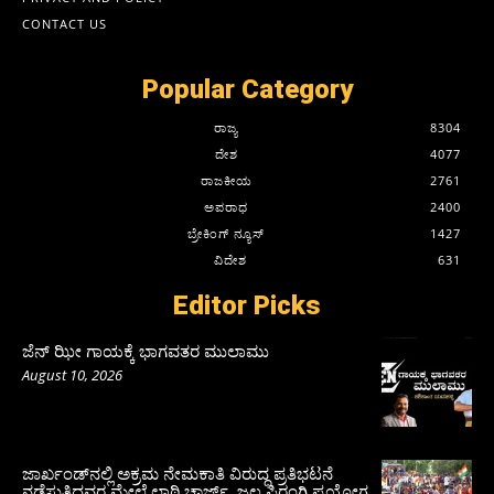
CONTACT US
Popular Category
ರಾಜ್ಯ
8304
ದೇಶ
4077
ರಾಜಕೀಯ
2761
ಅಪರಾಧ
2400
ಬ್ರೇಕಿಂಗ್ ನ್ಯೂಸ್
1427
ವಿದೇಶ
631
Editor Picks
ಜೆನ್ ಝೀ ಗಾಯಕ್ಕೆ ಭಾಗವತರ ಮುಲಾಮು
August 10, 2026
ಜಾರ್ಖಂಡ್‌ನಲ್ಲಿ ಅಕ್ರಮ ನೇಮಕಾತಿ ವಿರುದ್ಧ ಪ್ರತಿಭಟನೆ
ನಡೆಸುತ್ತಿದ್ದವರ ಮೇಲೆ ಲಾಠಿ ಚಾರ್ಜ್‌, ಜಲ ಫಿರಂಗಿ ಪ್ರಯೋಗ