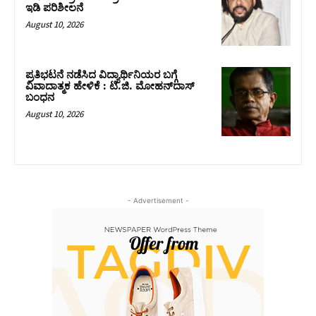
ಇಡಿ ಪರಿಶೀಲನೆ
August 10, 2026
ಪ್ರತಿಭಟನೆ ನಡೆಸಿದ ವಿದ್ಯಾರ್ಥಿನಿಯರ ಬಗ್ಗೆ
ವಿವಾದಾತ್ಮಕ ಹೇಳಿಕೆ : ಟಿ.ಜಿ. ಮೋಹನ್‌ದಾಸ್‌
ಬಂಧನ
August 10, 2026
- Advertisement -