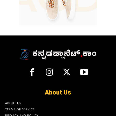
About Us
ABOUT US
TERMS OF SERVICE
PRIVACY AND POLICY