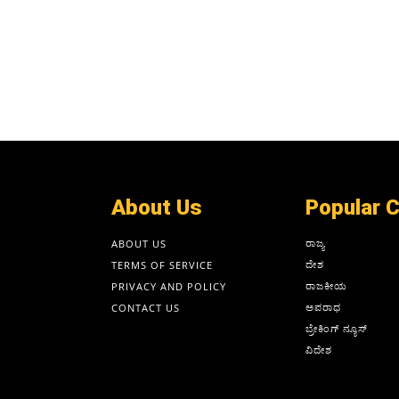
About Us
Popular 
ರಾಜ್ಯ
ABOUT US
ದೇಶ
TERMS OF SERVICE
ರಾಜಕೀಯ
PRIVACY AND POLICY
ಅಪರಾಧ
CONTACT US
ಬ್ರೇಕಿಂಗ್ ನ್ಯೂಸ್
ವಿದೇಶ