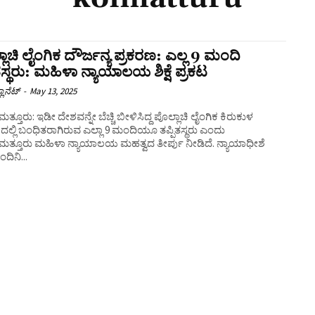
ಲಾಚಿ ಲೈಂಗಿಕ ದೌರ್ಜನ್ಯ ಪ್ರಕರಣ: ಎಲ್ಲ 9 ಮಂದಿ
ಿತಸ್ಥರು: ಮಹಿಳಾ ನ್ಯಾಯಾಲಯ ಶಿಕ್ಷೆ ಪ್ರಕಟ
ಲಾನೆಟ್
-
May 13, 2025
ತೂರು: ಇಡೀ ದೇಶವನ್ನೇ ಬೆಚ್ಚಿ ಬೀಳಿಸಿದ್ದ ಪೊಲ್ಲಾಚಿ ಲೈಂಗಿಕ ಕಿರುಕುಳ
ದಲ್ಲಿ ಬಂಧಿತರಾಗಿರುವ ಎಲ್ಲಾ 9 ಮಂದಿಯೂ ತಪ್ಪಿತಸ್ಥರು ಎಂದು
್ತೂರು ಮಹಿಳಾ ನ್ಯಾಯಾಲಯ ಮಹತ್ವದ ತೀರ್ಪು ನೀಡಿದೆ. ನ್ಯಾಯಾಧೀಶೆ
ದಿನಿ...