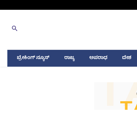
ಬ್ರೇಕಿಂಗ್ ನ್ಯೂಸ್
ರಾಜ್ಯ
ಅಪರಾಧ
ದೇಶ