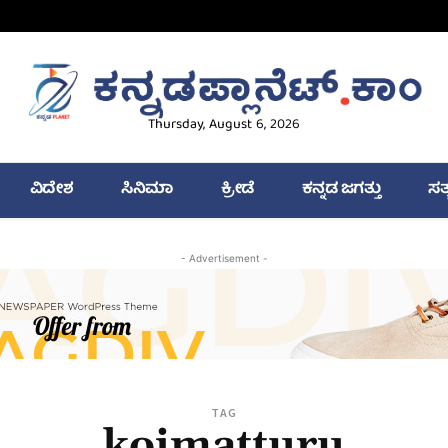
Thursday, August 6, 2026
ವಿದೇಶ
ಸಿನಿಮಾ
ಕ್ರೀಡೆ
ಕನ್ನಡ ಜಗತ್ತು
ಸತ
- Advertisement -
TAG
koimatturu