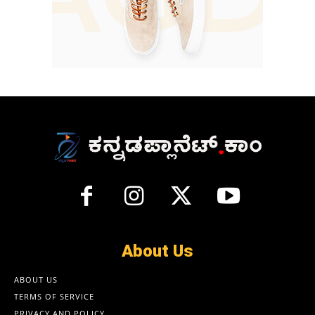
About Us
ABOUT US
TERMS OF SERVICE
PRIVACY AND POLICY