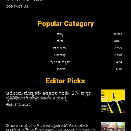
CONTACT US
Popular Category
ರಾಜ್ಯ
8283
ದೇಶ
4061
ರಾಜಕೀಯ
2759
ಅಪರಾಧ
2398
ಬ್ರೇಕಿಂಗ್ ನ್ಯೂಸ್
1424
ವಿದೇಶ
630
Editor Picks
ಅದೊಂದು ದೊಡ್ಡ ಕತೆ- ಆತ್ಮಕಥನ ಸರಣಿ- 27- ಪುಸ್ತಕ
ಪ್ರತಿನಿಧಿಯಾಗಿ ಉತ್ತರಕರ್ನಾಟಕ ಯಾತ್ರೆ
August 6, 2026
ಹಿಂದೂ ರಾಷ್ಟ್ರವನ್ನಾಗಿ ಮಾಡುವುದೆಂದರೆ ಶೋಷಣೆಯ
ವ್ಯವಸ್ಥೆಯನ್ನು ಮರಳಿ ತರುವುದು : ಯತೀಂದ್ರ ಸಿದ್ದರಾಮಯ್ಯ