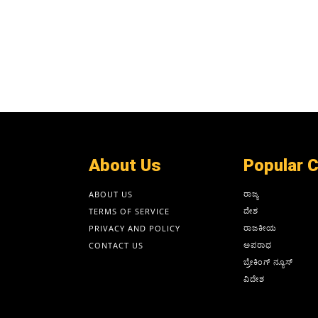
About Us
Popular 
ರಾಜ್ಯ
ABOUT US
ದೇಶ
TERMS OF SERVICE
ರಾಜಕೀಯ
PRIVACY AND POLICY
ಅಪರಾಧ
CONTACT US
ಬ್ರೇಕಿಂಗ್ ನ್ಯೂಸ್
ವಿದೇಶ