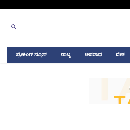
ಬ್ರೇಕಿಂಗ್ ನ್ಯೂಸ್
ರಾಜ್ಯ
ಅಪರಾಧ
ದೇಶ