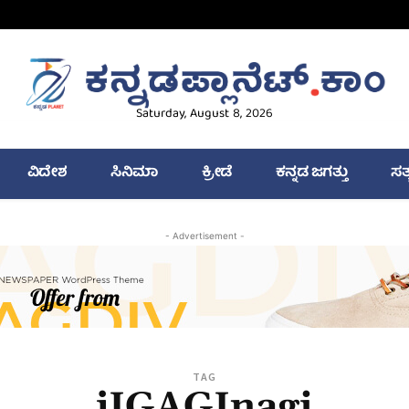
Saturday, August 8, 2026
ವಿದೇಶ
ಸಿನಿಮಾ
ಕ್ರೀಡೆ
ಕನ್ನಡ ಜಗತ್ತು
ಸತ
- Advertisement -
TAG
jIGAGInagi