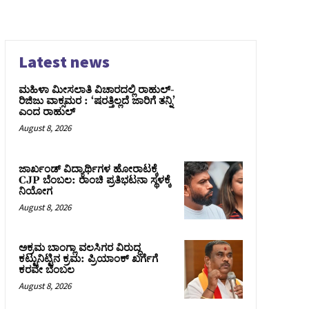
Latest news
ಮಹಿಳಾ ಮೀಸಲಾತಿ ವಿಚಾರದಲ್ಲಿ ರಾಹುಲ್‌-
ರಿಜಿಜು ವಾಕ್ಸಮರ : ‘ಷರತ್ತಿಲ್ಲದೆ ಜಾರಿಗೆ ತನ್ನಿ’
ಎಂದ ರಾಹುಲ್‌
August 8, 2026
ಜಾರ್ಖಂಡ್‌ ವಿದ್ಯಾರ್ಥಿಗಳ ಹೋರಾಟಕ್ಕೆ
CJP ಬೆಂಬಲ: ರಾಂಚಿ ಪ್ರತಿಭಟನಾ ಸ್ಥಳಕ್ಕೆ
ನಿಯೋಗ
August 8, 2026
ಅಕ್ರಮ ಬಾಂಗ್ಲಾ ವಲಸಿಗರ ವಿರುದ್ಧ
ಕಟ್ಟುನಿಟ್ಟಿನ ಕ್ರಮ: ಪ್ರಿಯಾಂಕ್ ಖರ್ಗೆಗೆ
ಕರವೇ ಬೆಂಬಲ
August 8, 2026