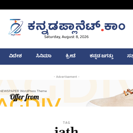
Saturday, August 8, 2026
ವಿದೇಶ
ಸಿನಿಮಾ
ಕ್ರೀಡೆ
ಕನ್ನಡ ಜಗತ್ತು
ಸತ
- Advertisement -
TAG
jath