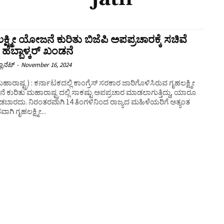
ಕ್ಷ್ಮೀ ಯೋಜನೆ ಕುರಿತು ಬಿಜೆಪಿ ಅಪಪ್ರಚಾರಕ್ಕೆ ಸಚಿವೆ
ಮೀ ಹೆಬ್ಬಾಳ್ಕರ್ ಖಂಡನೆ
ಲಾನೆಟ್
-
November 16, 2024
ಹಾರಾಷ್ಟ್ರ) : ಕರ್ನಾಟಕದಲ್ಲಿ ಕಾಂಗ್ರೆಸ್ ಸರಕಾರ ಜಾರಿಗೊಳಿಸಿರುವ ಗೃಹಲಕ್ಷ್ಮೀ
ಕುರಿತು ಮಹಾರಾಷ್ಟ್ರದಲ್ಲಿ ಸಾಕಷ್ಟು ಅಪಪ್ರಚಾರ ಮಾಡಲಾಗುತ್ತಿದ್ದು, ಯಾರೂ
ಡಬಾರದು. ನಿರಂತರವಾಗಿ 14 ತಿಂಗಳಿನಿಂದ ರಾಜ್ಯದ ಮಹಿಳೆಯರಿಗೆ ಅತ್ಯಂತ
ತವಾಗಿ ಗೃಹಲಕ್ಷ್ಮೀ...