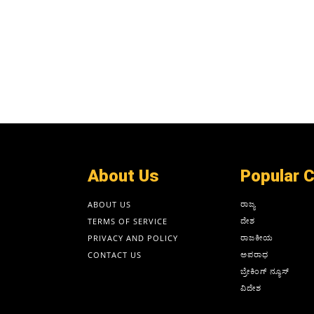
About Us
Popular 
ರಾಜ್ಯ
ABOUT US
ದೇಶ
TERMS OF SERVICE
ರಾಜಕೀಯ
PRIVACY AND POLICY
ಅಪರಾಧ
CONTACT US
ಬ್ರೇಕಿಂಗ್ ನ್ಯೂಸ್
ವಿದೇಶ