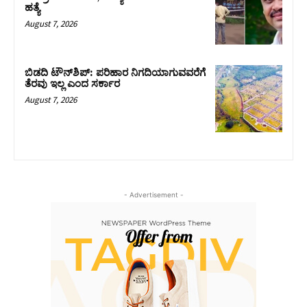
ಹತ್ಯೆ
August 7, 2026
ಬಿಡದಿ ಟೌನ್‌ಶಿಪ್‌: ಪರಿಹಾರ ನಿಗದಿಯಾಗುವವರೆಗೆ
ತೆರವು ಇಲ್ಲ ಎಂದ ಸರ್ಕಾರ
August 7, 2026
- Advertisement -