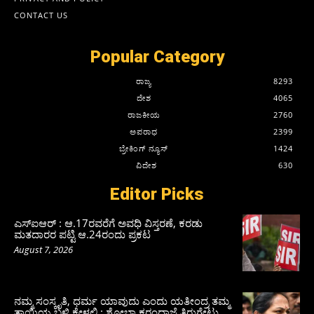
CONTACT US
Popular Category
ರಾಜ್ಯ
8293
ದೇಶ
4065
ರಾಜಕೀಯ
2760
ಅಪರಾಧ
2399
ಬ್ರೇಕಿಂಗ್ ನ್ಯೂಸ್
1424
ವಿದೇಶ
630
Editor Picks
ಎಸ್‌ಐಆರ್‌ : ಆ.17ರವರೆಗೆ ಅವಧಿ ವಿಸ್ತರಣೆ, ಕರಡು
ಮತದಾರರ ಪಟ್ಟಿ ಆ.24ರಂದು ಪ್ರಕಟ
August 7, 2026
ನಮ್ಮ ಸಂಸ್ಕೃತಿ, ಧರ್ಮ ಯಾವುದು ಎಂದು ಯತೀಂದ್ರ ತಮ್ಮ
ತಾಯಿಯ ಬಳಿ ಕೇಳಲಿ : ಶೋಭಾ ಕರಂದ್ಲಾಜೆ ತಿರುಗೇಟು