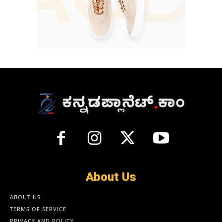
About Us
ABOUT US
TERMS OF SERVICE
PRIVACY AND POLICY