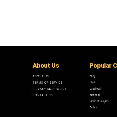
About Us
Popular 
ರಾಜ್ಯ
ABOUT US
ದೇಶ
TERMS OF SERVICE
ರಾಜಕೀಯ
PRIVACY AND POLICY
ಅಪರಾಧ
CONTACT US
ಬ್ರೇಕಿಂಗ್ ನ್ಯೂಸ್
ವಿದೇಶ