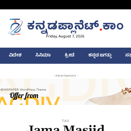
Friday, August 7, 2026
ವಿದೇಶ
ಸಿನಿಮಾ
ಕ್ರೀಡೆ
ಕನ್ನಡ ಜಗತ್ತು
ಸತ
- Advertisement -
TAG
Jama Masjid