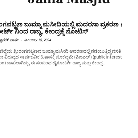
ರಂಗಪಟ್ಟಣ ಜುಮ್ಮಾ ಮಸೀದಿಯಲ್ಲಿ ಮದರಸಾ ಪ್ರಕರಣ :
ರ್ಟ್ ನಿಂದ ರಾಜ್ಯ, ಕೇಂದ್ರಕ್ಕೆ ನೋಟಿಸ್
ಲಾನೆಟ್ ವಾರ್ತೆ
-
January 18, 2024
ಜಿಲ್ಲೆಯ ಶ್ರೀರಂಗಪಟ್ಟಣದ ಜುಮ್ಮಾ ಮಸೀದಿ ಆವರಣದಲ್ಲಿ ನಡೆಯುತ್ತಿದ್ದ ವಸತಿ
ವಿರುದ್ಧದ ಸಾರ್ವಜನಿಕ ಹಿತಾಸಕ್ತಿ ಮೊಕದ್ದಮೆ (ಪಿಐಎಲ್) (public interest
tion) ದಾಖಲಾಗಿದ್ದು, ಈ ಸಂಬಂಧ ಹೈಕೋರ್ಟ್ ರಾಜ್ಯ ಮತ್ತು ಕೇಂದ್ರ...