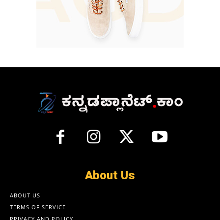
About Us
ABOUT US
TERMS OF SERVICE
PRIVACY AND POLICY