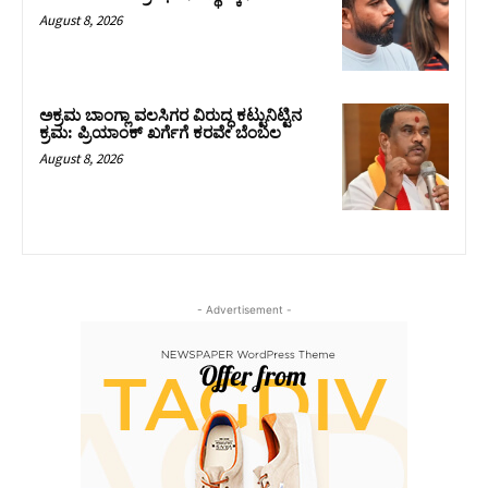
August 8, 2026
ಅಕ್ರಮ ಬಾಂಗ್ಲಾ ವಲಸಿಗರ ವಿರುದ್ಧ ಕಟ್ಟುನಿಟ್ಟಿನ
ಕ್ರಮ: ಪ್ರಿಯಾಂಕ್ ಖರ್ಗೆಗೆ ಕರವೇ ಬೆಂಬಲ
August 8, 2026
- Advertisement -