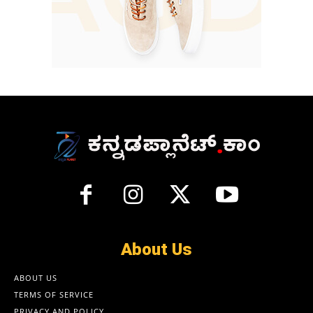
About Us
ABOUT US
TERMS OF SERVICE
PRIVACY AND POLICY