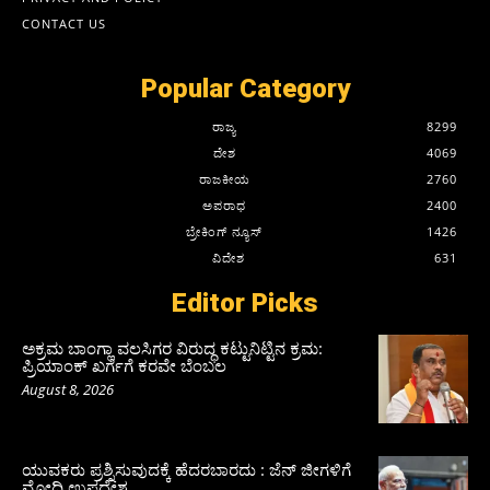
CONTACT US
Popular Category
ರಾಜ್ಯ
8299
ದೇಶ
4069
ರಾಜಕೀಯ
2760
ಅಪರಾಧ
2400
ಬ್ರೇಕಿಂಗ್ ನ್ಯೂಸ್
1426
ವಿದೇಶ
631
Editor Picks
ಅಕ್ರಮ ಬಾಂಗ್ಲಾ ವಲಸಿಗರ ವಿರುದ್ಧ ಕಟ್ಟುನಿಟ್ಟಿನ ಕ್ರಮ:
ಪ್ರಿಯಾಂಕ್ ಖರ್ಗೆಗೆ ಕರವೇ ಬೆಂಬಲ
August 8, 2026
ಯುವಕರು ಪ್ರಶ್ನಿಸುವುದಕ್ಕೆ ಹೆದರಬಾರದು : ಜೆನ್‌ ಜೀಗಳಿಗೆ
ಮೋದಿ ಉಪದೇಶ