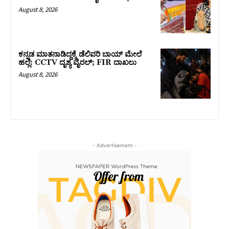
August 8, 2026
ಕನ್ನಡ ಮಾತನಾಡಿದ್ದಕ್ಕೆ ಡೆಲಿವರಿ ಬಾಯ್ ಮೇಲೆ
ಹಲ್ಲೆ: CCTV ದೃಶ್ಯ ವೈರಲ್; FIR ದಾಖಲು
August 8, 2026
- Advertisement -