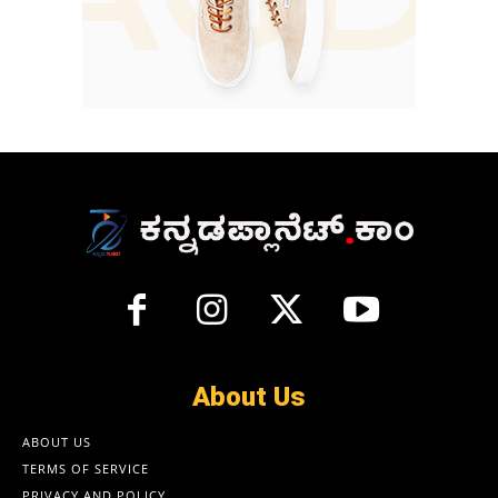
About Us
ABOUT US
TERMS OF SERVICE
PRIVACY AND POLICY