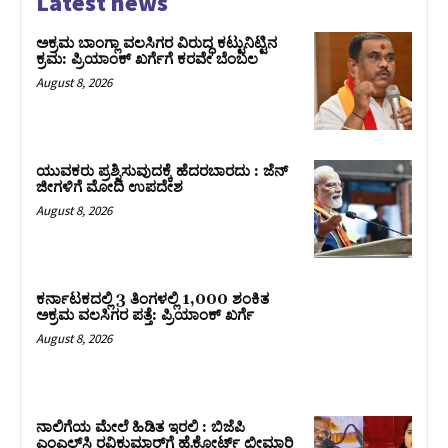
Latest news
ಅಕ್ರಮ ಬಾಂಗ್ಲಾ ವಲಸಿಗರ ವಿರುದ್ಧ ಕಟ್ಟುನಿಟ್ಟಿನ
ಕ್ರಮ: ಪ್ರಿಯಾಂಕ್ ಖರ್ಗೆಗೆ ಕರವೇ ಬೆಂಬಲ
August 8, 2026
ಯುವಕರು ಪ್ರಶ್ನಿಸುವುದಕ್ಕೆ ಹೆದರಬಾರದು : ಜೆನ್‌
ಜೀಗಳಿಗೆ ಮೋದಿ ಉಪದೇಶ
August 8, 2026
ಕರ್ನಾಟಕದಲ್ಲಿ 3 ತಿಂಗಳಲ್ಲಿ 1,000 ಶಂಕಿತ
ಅಕ್ರಮ ವಲಸಿಗರ ಪತ್ತೆ: ಪ್ರಿಯಾಂಕ್‌ ಖರ್ಗೆ
August 8, 2026
ನಾಲಿಗೆಯ ಮೇಲೆ ಹಿಡಿತ ಇರಲಿ : ಬಿಜೆಪಿ
ಎಂಎಲ್‌ಸಿ ರವಿಕುಮಾರ್‌ಗೆ ಹೈಕೋರ್ಟ್ ಛೀಮಾರಿ