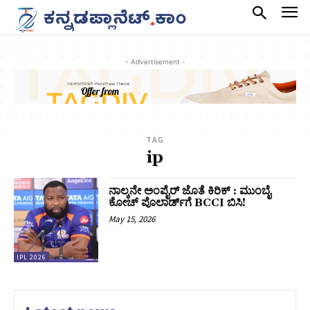
- Advertisement -
TAG
ip
ನಾಲ್ಕನೇ ಅಂಪೈರ್ ಜೊತೆ ಕಿರಿಕ್ : ಮುಂಬೈ
ಕೋಚ್ ಪೊಲಾರ್ಡ್‌ಗೆ BCCI ಬಿಸಿ!
May 15, 2026
IPL 2026