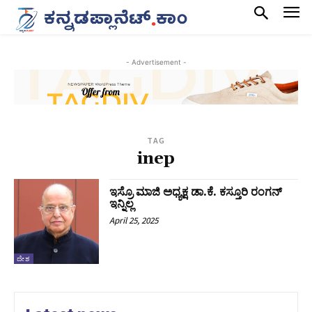
- Advertisement -
TAG
inep
ಇಸ್ರೊ ಮಾಜಿ ಅಧ್ಯಕ್ಷ ಡಾ.ಕೆ. ಕಸ್ತೂರಿ ರಂಗನ್
ಇನ್ನಿಲ್ಲ
April 25, 2025
ದೇಶ