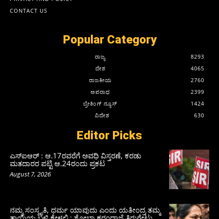
CONTACT US
Popular Category
ರಾಜ್ಯ
8293
ದೇಶ
4065
ರಾಜಕೀಯ
2760
ಅಪರಾಧ
2399
ಬ್ರೇಕಿಂಗ್ ನ್ಯೂಸ್
1424
ವಿದೇಶ
630
Editor Picks
ಎಸ್‌ಐಆರ್‌ : ಆ.17ರವರೆಗೆ ಅವಧಿ ವಿಸ್ತರಣೆ, ಕರಡು
ಮತದಾರರ ಪಟ್ಟಿ ಆ.24ರಂದು ಪ್ರಕಟ
August 7, 2026
ನಮ್ಮ ಸಂಸ್ಕೃತಿ, ಧರ್ಮ ಯಾವುದು ಎಂದು ಯತೀಂದ್ರ ತಮ್ಮ
ತಾಯಿಯ ಬಳಿ ಕೇಳಲಿ : ಶೋಭಾ ಕರಂದ್ಲಾಜೆ ತಿರುಗೇಟು