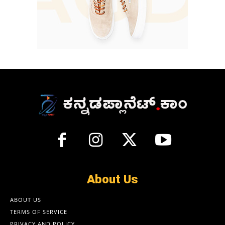
About Us
ABOUT US
TERMS OF SERVICE
PRIVACY AND POLICY