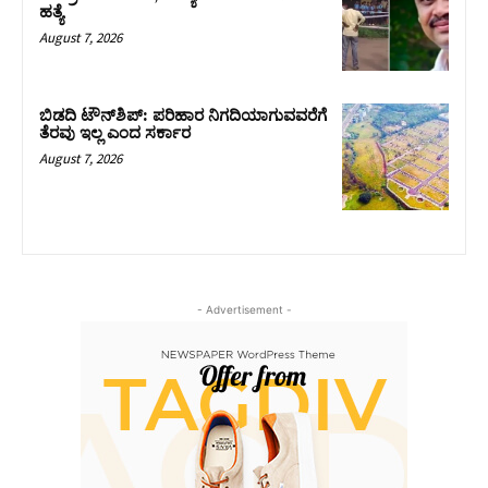
ಹತ್ಯೆ
August 7, 2026
ಬಿಡದಿ ಟೌನ್‌ಶಿಪ್‌: ಪರಿಹಾರ ನಿಗದಿಯಾಗುವವರೆಗೆ
ತೆರವು ಇಲ್ಲ ಎಂದ ಸರ್ಕಾರ
August 7, 2026
- Advertisement -