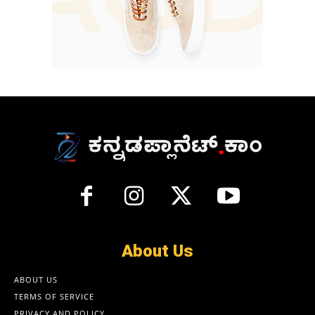
About Us
ABOUT US
TERMS OF SERVICE
PRIVACY AND POLICY