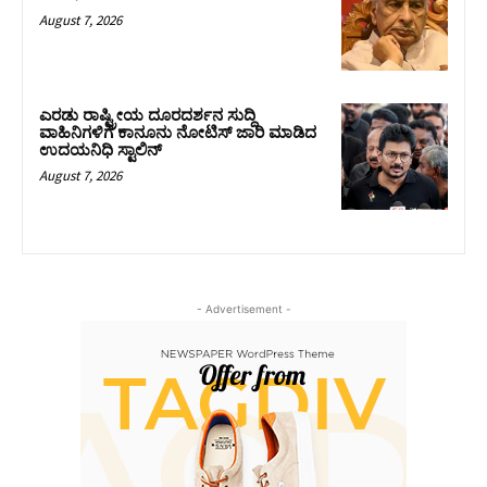
August 7, 2026
ಎರಡು ರಾಷ್ಟ್ರೀಯ ದೂರದರ್ಶನ ಸುದ್ದಿ
ವಾಹಿನಿಗಳಿಗೆ ಕಾನೂನು ನೋಟಿಸ್ ಜಾರಿ ಮಾಡಿದ
ಉದಯನಿಧಿ ಸ್ಟಾಲಿನ್
August 7, 2026
- Advertisement -