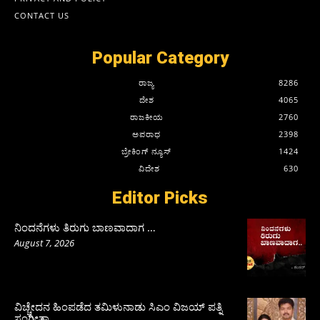
CONTACT US
Popular Category
ರಾಜ್ಯ
8286
ದೇಶ
4065
ರಾಜಕೀಯ
2760
ಅಪರಾಧ
2398
ಬ್ರೇಕಿಂಗ್ ನ್ಯೂಸ್
1424
ವಿದೇಶ
630
Editor Picks
ನಿಂದನೆಗಳು ತಿರುಗು ಬಾಣವಾದಾಗ …
August 7, 2026
ವಿಚ್ಚೇದನ ಹಿಂಪಡೆದ ತಮಿಳುನಾಡು ಸಿಎಂ ವಿಜಯ್‌ ಪತ್ನಿ
ಸಂಗೀತಾ