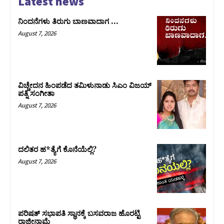
Latest news
ನಿಂದನೆಗಳು ತಿರುಗು ಬಾಣವಾದಾಗ …
August 7, 2026
ವಿಚ್ಚೇದನ ಹಿಂಪಡೆದ ತಮಿಳುನಾಡು ಸಿಎಂ ವಿಜಯ್‌
ಪತ್ನಿ ಸಂಗೀತಾ
August 7, 2026
ದಲಿತರ ಹ*ತ್ಯೆಗೆ ಕೊನೆಯೆಲ್ಲಿ?
August 7, 2026
ಪರಿಷತ್‌ ಸಭಾಪತಿ ಸ್ಥಾನಕ್ಕೆ ಬಸವರಾಜ ಹೊರಟ್ಟಿ
ರಾಜೀನಾಮೆ