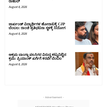
ರಾಹುಲ್‌
August 8, 2026
ಜಾರ್ಖಂಡ್‌ ವಿದ್ಯಾರ್ಥಿಗಳ ಹೋರಾಟಕ್ಕೆ CJP
ಬೆಂಬಲ: ರಾಂಚಿ ಪ್ರತಿಭಟನಾ ಸ್ಥಳಕ್ಕೆ ನಿಯೋಗ
August 8, 2026
ಅಕ್ರಮ ಬಾಂಗ್ಲಾ ವಲಸಿಗರ ವಿರುದ್ಧ ಕಟ್ಟುನಿಟ್ಟಿನ
ಕ್ರಮ: ಪ್ರಿಯಾಂಕ್ ಖರ್ಗೆಗೆ ಕರವೇ ಬೆಂಬಲ
August 8, 2026
- Advertisement -