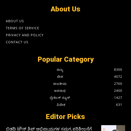
About Us
ABOUT US
TERMS OF SERVICE
PRIVACY AND POLICY
CONTACT US
Popular Category
ರಾಜ್ಯ
8300
ದೇಶ
4072
ರಾಜಕೀಯ
2760
ಅಪರಾಧ
2400
ಬ್ರೇಕಿಂಗ್ ನ್ಯೂಸ್
1427
ವಿದೇಶ
631
Editor Picks
ಬಿಡದಿ ಟೌನ್ ಶಿಪ್ ಅಭಿಪ್ರಾಯಗಳ ಸಮಗ್ರ ಪರಿಶೀಲನೆಗೆ