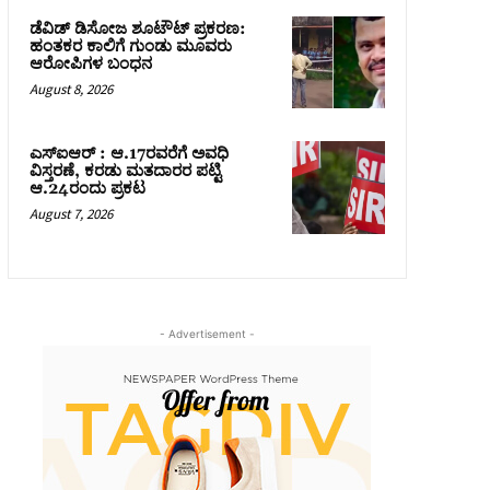
ಡೆವಿಡ್ ಡಿಸೋಜ ಶೂಟೌಟ್ ಪ್ರಕರಣ:
ಹಂತಕರ ಕಾಲಿಗೆ ಗುಂಡು ಮೂವರು
ಆರೋಪಿಗಳ ಬಂಧನ
August 8, 2026
ಎಸ್‌ಐಆರ್‌ : ಆ.17ರವರೆಗೆ ಅವಧಿ
ವಿಸ್ತರಣೆ, ಕರಡು ಮತದಾರರ ಪಟ್ಟಿ
ಆ.24ರಂದು ಪ್ರಕಟ
August 7, 2026
- Advertisement -