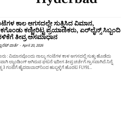
ಟೆಗಳ ಕಾಲ ಆಗಸದಲ್ಲೇ ಸುತ್ತಿಸಿದ ವಿಮಾನ,
ಗೊಂಡು ಕಣ್ಣೀರಿಟ್ಟ ಪ್ರಯಾಣಿಕರು, ಏರ್‌ಲೈನ್ಸ್‌ ಸಿಬ್ಬಂದಿ
ಳಿಕೆಗೆ ತೀವ್ರ ಅಸಮಾಧಾನ
ಲಾನೆಟ್ ವಾರ್ತೆ
-
April 20, 2026
ರು : ವಿಮಾನವೊಂದು ನಾಲ್ಕು ಗಂಟೆಗಳ ಕಾಳ ಆಗಸದಲ್ಲಿ ಸುತ್ತು ಹೊಡೆದು
ತವಾಗಿ ಲ್ಯಾಂಡಿಂಗ್‌ ಆಗಿರುವ ಘಟನೆ ಇದೀಗ ತೀವ್ರ ಚರ್ಚೆಗೆ ಗ್ರಾಸವಾಗಿದೆ.ನಿನ್ನೆ
್ನ 3 ಗಂಟೆಗೆ ಹೈದರಾಬಾದ್‌ನಿಂದ ಹುಬ್ಬಳ್ಳಿಗೆ ಹೊರಟ FLY91...