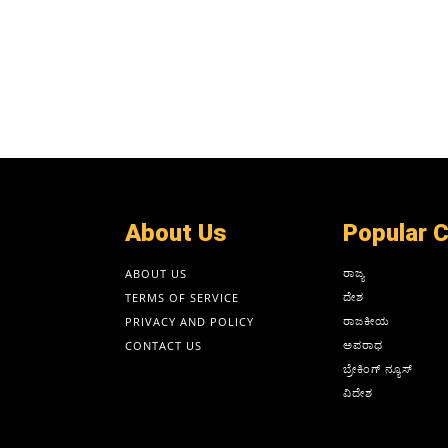
About Us
Popular 
ರಾಜ್ಯ
ABOUT US
ದೇಶ
TERMS OF SERVICE
ರಾಜಕೀಯ
PRIVACY AND POLICY
ಅಪರಾಧ
CONTACT US
ಬ್ರೇಕಿಂಗ್ ನ್ಯೂಸ್
ವಿದೇಶ