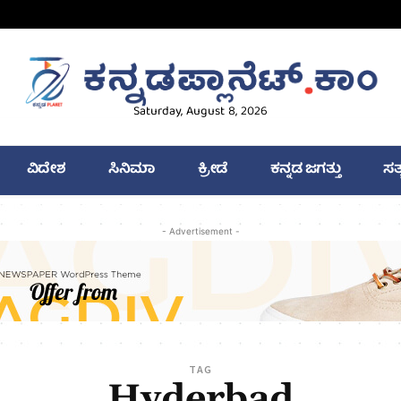
Saturday, August 8, 2026
ವಿದೇಶ
ಸಿನಿಮಾ
ಕ್ರೀಡೆ
ಕನ್ನಡ ಜಗತ್ತು
ಸತ
- Advertisement -
TAG
Hyderbad