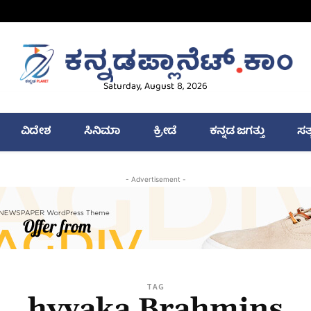
Saturday, August 8, 2026
ವಿದೇಶ
ಸಿನಿಮಾ
ಕ್ರೀಡೆ
ಕನ್ನಡ ಜಗತ್ತು
ಸತ
- Advertisement -
TAG
hvyaka Brahmins