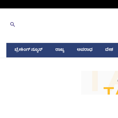
ಬ್ರೇಕಿಂಗ್ ನ್ಯೂಸ್
ರಾಜ್ಯ
ಅಪರಾಧ
ದೇಶ