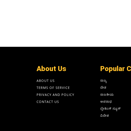
About Us
Popular 
ರಾಜ್ಯ
ABOUT US
ದೇಶ
TERMS OF SERVICE
ರಾಜಕೀಯ
PRIVACY AND POLICY
ಅಪರಾಧ
CONTACT US
ಬ್ರೇಕಿಂಗ್ ನ್ಯೂಸ್
ವಿದೇಶ