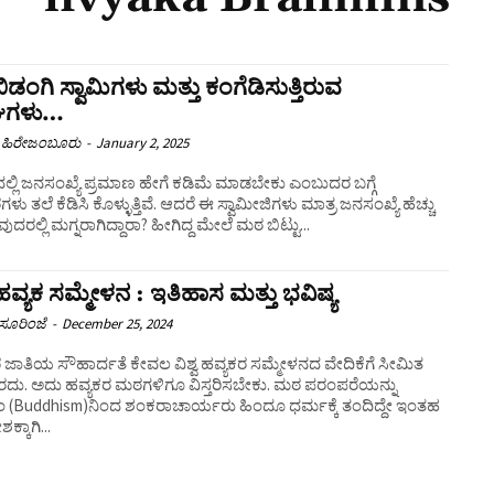
ಡಂಗಿ ಸ್ವಾಮಿಗಳು ಮತ್ತು ಕಂಗೆಡಿಸುತ್ತಿರುವ
ಿಗಳು…
 ಹಿರೇಜಂಬೂರು
-
January 2, 2025
್ಲಿ ಜನಸಂಖ್ಯೆ ಪ್ರಮಾಣ ಹೇಗೆ ಕಡಿಮೆ ಮಾಡಬೇಕು ಎಂಬುದರ ಬಗ್ಗೆ
ಳು ತಲೆ ಕೆಡಿಸಿ ಕೊಳ್ಳುತ್ತಿವೆ‌. ಆದರೆ ಈ ಸ್ವಾಮೀಜಿಗಳು ಮಾತ್ರ ಜನಸಂಖ್ಯೆ ಹೆಚ್ಚು
ದರಲ್ಲಿ ಮಗ್ನರಾಗಿದ್ದಾರಾ? ಹೀಗಿದ್ದ ಮೇಲೆ ಮಠ ಬಿಟ್ಟು...
ವ ಹವ್ಯಕ ಸಮ್ಮೇಳನ : ಇತಿಹಾಸ ಮತ್ತು ಭವಿಷ್ಯ
ಸೂರಿಂಜೆ
-
December 25, 2024
 ಜಾತಿಯ ಸೌಹಾರ್ದತೆ ಕೇವಲ ವಿಶ್ವ ಹವ್ಯಕರ ಸಮ್ಮೇಳನದ ವೇದಿಕೆಗೆ ಸೀಮಿತ
ದು. ಅದು ಹವ್ಯಕರ ಮಠಗಳಿಗೂ ವಿಸ್ತರಿಸಬೇಕು. ಮಠ ಪರಂಪರೆಯನ್ನು
ಿಸಂ (Buddhism)ನಿಂದ ಶಂಕರಾಚಾರ್ಯರು ಹಿಂದೂ ಧರ್ಮಕ್ಕೆ ತಂದಿದ್ದೇ ಇಂತಹ
ಕ್ಕಾಗಿ‌...