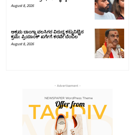
August 8, 2026
ಅಕ್ರಮ ಬಾಂಗ್ಲಾ ವಲಸಿಗರ ವಿರುದ್ಧ ಕಟ್ಟುನಿಟ್ಟಿನ
ಕ್ರಮ: ಪ್ರಿಯಾಂಕ್ ಖರ್ಗೆಗೆ ಕರವೇ ಬೆಂಬಲ
August 8, 2026
- Advertisement -