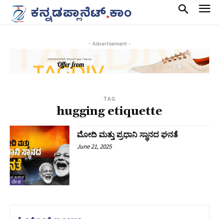
- Advertisement -
TAG
hugging etiquette
ಮೋದಿ ಮತ್ತು ಪ್ರಧಾನಿ ಸ್ಥಾನದ ಘನತೆ
June 21, 2025
ದೇಶ