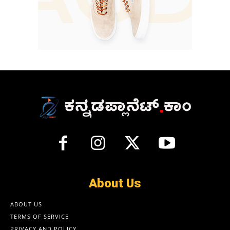
About Us
ABOUT US
TERMS OF SERVICE
PRIVACY AND POLICY