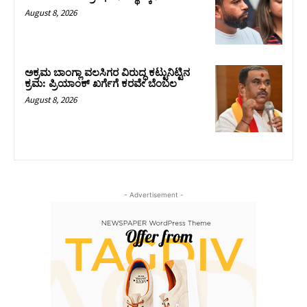
August 8, 2026
ಅಕ್ರಮ ಬಾಂಗ್ಲಾ ವಲಸಿಗರ ವಿರುದ್ಧ ಕಟ್ಟುನಿಟ್ಟಿನ
ಕ್ರಮ: ಪ್ರಿಯಾಂಕ್ ಖರ್ಗೆಗೆ ಕರವೇ ಬೆಂಬಲ
August 8, 2026
- Advertisement -