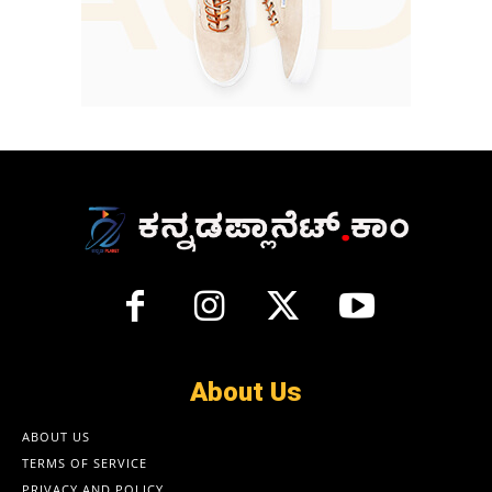
About Us
ABOUT US
TERMS OF SERVICE
PRIVACY AND POLICY