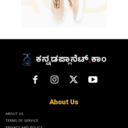
About Us
ABOUT US
TERMS OF SERVICE
PRIVACY AND POLICY