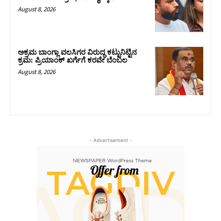
August 8, 2026
ಅಕ್ರಮ ಬಾಂಗ್ಲಾ ವಲಸಿಗರ ವಿರುದ್ಧ ಕಟ್ಟುನಿಟ್ಟಿನ
ಕ್ರಮ: ಪ್ರಿಯಾಂಕ್ ಖರ್ಗೆಗೆ ಕರವೇ ಬೆಂಬಲ
August 8, 2026
- Advertisement -