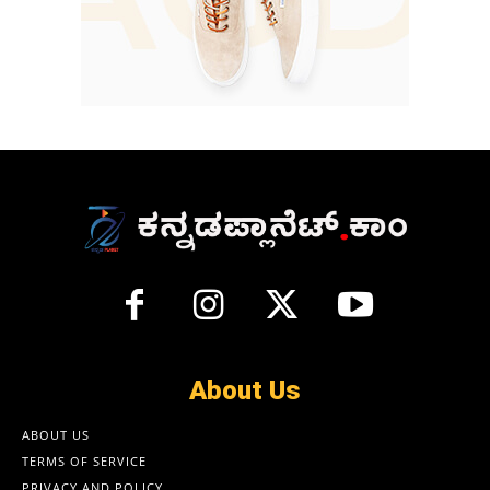
About Us
ABOUT US
TERMS OF SERVICE
PRIVACY AND POLICY