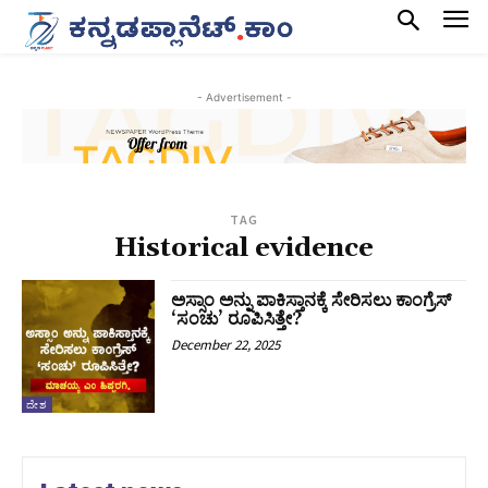
- Advertisement -
TAG
Historical evidence
ಅಸ್ಸಾಂ ಅನ್ನು ಪಾಕಿಸ್ತಾನಕ್ಕೆ ಸೇರಿಸಲು ಕಾಂಗ್ರೆಸ್
‘ಸಂಚು’ ರೂಪಿಸಿತ್ತೇ?
December 22, 2025
ದೇಶ