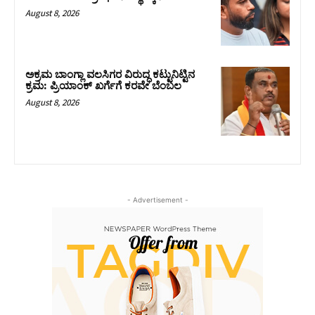
August 8, 2026
ಅಕ್ರಮ ಬಾಂಗ್ಲಾ ವಲಸಿಗರ ವಿರುದ್ಧ ಕಟ್ಟುನಿಟ್ಟಿನ
ಕ್ರಮ: ಪ್ರಿಯಾಂಕ್ ಖರ್ಗೆಗೆ ಕರವೇ ಬೆಂಬಲ
August 8, 2026
- Advertisement -