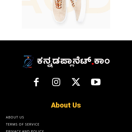
About Us
ABOUT US
TERMS OF SERVICE
PRIVACY AND POLICY