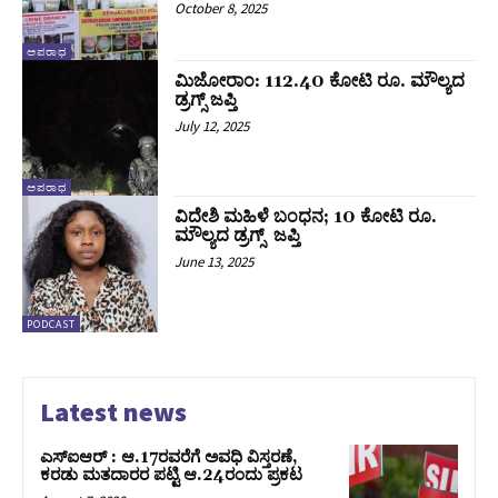
October 8, 2025
ಅಪರಾಧ
ಮಿಜೋರಾಂ: 112.40 ಕೋಟಿ ರೂ. ಮೌಲ್ಯದ
ಡ್ರಗ್ಸ್‌ ಜಪ್ತಿ
July 12, 2025
ಅಪರಾಧ
ವಿದೇಶಿ ಮಹಿಳೆ ಬಂಧನ; 10 ಕೋಟಿ ರೂ.
ಮೌಲ್ಯದ ಡ್ರಗ್ಸ್‌ ಜಪ್ತಿ
June 13, 2025
PODCAST
Latest news
ಎಸ್‌ಐಆರ್‌ : ಆ.17ರವರೆಗೆ ಅವಧಿ ವಿಸ್ತರಣೆ,
ಕರಡು ಮತದಾರರ ಪಟ್ಟಿ ಆ.24ರಂದು ಪ್ರಕಟ