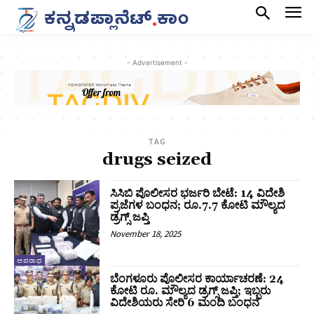
- Advertisement -
TAG
drugs seized
ಸಿಸಿಬಿ ಪೊಲೀಸರ ಭರ್ಜರಿ ಬೇಟೆ: 14 ವಿದೇಶಿ
ಪ್ರಜೆಗಳ ಬಂಧನ; ರೂ.7.7 ಕೋಟಿ ಮೌಲ್ಯದ
ಡ್ರಗ್ಸ್‌ ಜಪ್ತಿ
November 18, 2025
ಅಪರಾಧ
ಬೆಂಗಳೂರು ಪೊಲೀಸರ ಕಾರ್ಯಾಚರಣೆ: 24
ಕೋಟಿ ರೂ. ಮೌಲ್ಯದ ಡ್ರಗ್ಸ್‌ ಜಪ್ತಿ; ಇಬ್ಬರು
ವಿದೇಶಿಯರು ಸೇರಿ 6 ಮಂದಿ ಬಂಧನ