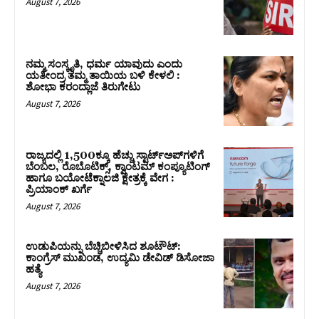
August 7, 2026
ನಮ್ಮ ಸಂಸ್ಕೃತಿ, ಧರ್ಮ ಯಾವುದು ಎಂದು
ಯತೀಂದ್ರ ತಮ್ಮ ತಾಯಿಯ ಬಳಿ ಕೇಳಲಿ :
ಶೋಭಾ ಕರಂದ್ಲಾಜೆ ತಿರುಗೇಟು
August 7, 2026
ರಾಜ್ಯದಲ್ಲಿ 1,500ಕ್ಕೂ ಹೆಚ್ಚು ಸ್ಟಾರ್ಟ್‌ಅಪ್‌ಗಳಿಗೆ
ಬೆಂಬಲ, ರೊಬೊಟಿಕ್ಸ್, ಕ್ವಾಂಟಮ್ ಕಂಪ್ಯೂಟಿಂಗ್
ಹಾಗೂ ಬಯೋಟೆಕ್ನಾಲಜಿ ಕ್ಷೇತ್ರಕ್ಕೆ ವೇಗ :
ಪ್ರಿಯಾಂಕ್‌ ಖರ್ಗೆ
August 7, 2026
ಉಡುಪಿಯನ್ನು ಬೆಚ್ಚಿಬೀಳಿಸಿದ ಶೂಟೌಟ್‌:
ಕಾಂಗ್ರೆಸ್‌ ಮುಖಂಡ, ಉದ್ಯಮಿ ಡೇವಿಡ್ ಡಿಸೋಜಾ
ಹತ್ಯೆ
August 7, 2026