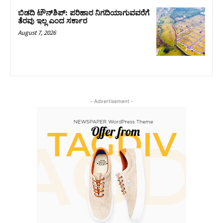
ಬಿಡದಿ ಟೌನ್‌ಶಿಪ್‌: ಪರಿಹಾರ ನಿಗದಿಯಾಗುವವರೆಗೆ
ತೆರವು ಇಲ್ಲ ಎಂದ ಸರ್ಕಾರ
August 7, 2026
- Advertisement -