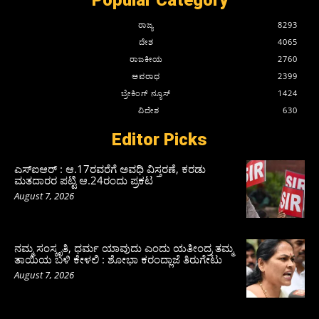
ರಾಜ್ಯ
8293
ದೇಶ
4065
ರಾಜಕೀಯ
2760
ಅಪರಾಧ
2399
ಬ್ರೇಕಿಂಗ್ ನ್ಯೂಸ್
1424
ವಿದೇಶ
630
Editor Picks
ಎಸ್‌ಐಆರ್‌ : ಆ.17ರವರೆಗೆ ಅವಧಿ ವಿಸ್ತರಣೆ, ಕರಡು
ಮತದಾರರ ಪಟ್ಟಿ ಆ.24ರಂದು ಪ್ರಕಟ
August 7, 2026
ನಮ್ಮ ಸಂಸ್ಕೃತಿ, ಧರ್ಮ ಯಾವುದು ಎಂದು ಯತೀಂದ್ರ ತಮ್ಮ
ತಾಯಿಯ ಬಳಿ ಕೇಳಲಿ : ಶೋಭಾ ಕರಂದ್ಲಾಜೆ ತಿರುಗೇಟು
August 7, 2026