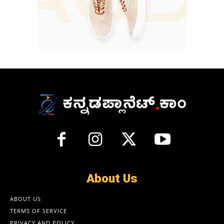
About Us
ABOUT US
TERMS OF SERVICE
PRIVACY AND POLICY