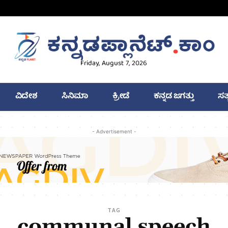
Friday, August 7, 2026
ವಿದೇಶ
ಸಿನಿಮಾ
ಕ್ರೀಡೆ
ಕನ್ನಡ ಜಗತ್ತು
ಸತ
- Advertisement -
TAG
communal speech