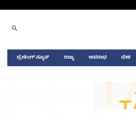
ಬ್ರೇಕಿಂಗ್ ನ್ಯೂಸ್
ರಾಜ್ಯ
ಅಪರಾಧ
ದೇಶ