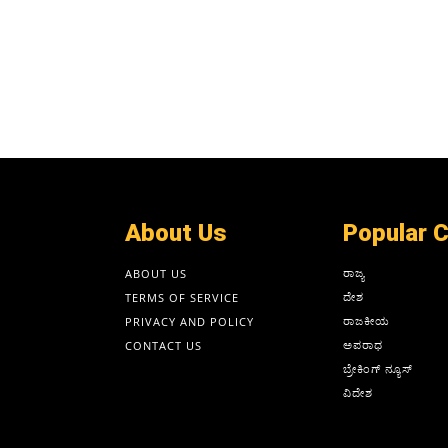
About Us
Popular 
ರಾಜ್ಯ
ABOUT US
ದೇಶ
TERMS OF SERVICE
ರಾಜಕೀಯ
PRIVACY AND POLICY
ಅಪರಾಧ
CONTACT US
ಬ್ರೇಕಿಂಗ್ ನ್ಯೂಸ್
ವಿದೇಶ