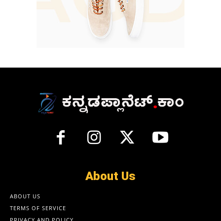
About Us
ABOUT US
TERMS OF SERVICE
PRIVACY AND POLICY