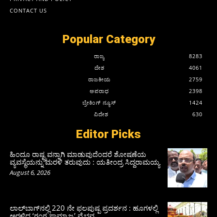
CONTACT US
Popular Category
ರಾಜ್ಯ
8283
ದೇಶ
4061
ರಾಜಕೀಯ
2759
ಅಪರಾಧ
2398
ಬ್ರೇಕಿಂಗ್ ನ್ಯೂಸ್
1424
ವಿದೇಶ
630
Editor Picks
ಹಿಂದೂ ರಾಷ್ಟ್ರವನ್ನಾಗಿ ಮಾಡುವುದೆಂದರೆ ಶೋಷಣೆಯ
ವ್ಯವಸ್ಥೆಯನ್ನು ಮರಳಿ ತರುವುದು : ಯತೀಂದ್ರ ಸಿದ್ದರಾಮಯ್ಯ
August 6, 2026
ಲಾಲ್‍ಬಾಗ್‍ನಲ್ಲಿ 220 ನೇ ಫಲಪುಷ್ಪ ಪ್ರದರ್ಶನ : ಹೂಗಳಲ್ಲಿ
ಅರಳಿದ ‘ಗಂಗ ಸಾಮ್ರಾಜ್ಯ’ ವೈಭವ