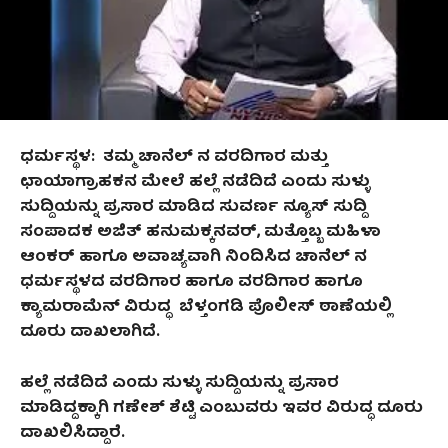
ಧರ್ಮಸ್ಥಳ: ತಮ್ಮ ಚಾನೆಲ್‌ ನ ವರದಿಗಾರ ಮತ್ತು
ಛಾಯಾಗ್ರಾಹಕನ ಮೇಲೆ ಹಲ್ಲೆ ನಡೆದಿದೆ ಎಂದು ಸುಳ್ಳು
ಸುದ್ದಿಯನ್ನು ಪ್ರಸಾರ ಮಾಡಿದ ಸುವರ್ಣ ನ್ಯೂಸ್ ಸುದ್ದಿ
ಸಂಪಾದಕ ಅಜಿತ್‌ ಹನುಮಕ್ಕನವರ್‌, ಮತ್ತೊಬ್ಬ ಮಹಿಳಾ
ಆಂಕರ್ ಹಾಗೂ ಅವಾಚ್ಯವಾಗಿ ನಿಂದಿಸಿದ ಚಾನೆಲ್‌ ನ
ಧರ್ಮಸ್ಥಳದ ವರದಿಗಾರ ಹಾಗೂ ವರದಿಗಾರ ಹಾಗೂ
ಕ್ಯಾಮರಾಮೆನ್ ವಿರುದ್ಧ ಬೆಳ್ತಂಗಡಿ ಪೊಲೀಸ್‌ ಠಾಣೆಯಲ್ಲಿ
ದೂರು ದಾಖಲಾಗಿದೆ.
ಹಲ್ಲೆ ನಡೆದಿದೆ ಎಂದು ಸುಳ್ಳು ಸುದ್ದಿಯನ್ನು ಪ್ರಸಾರ
ಮಾಡಿದ್ದಕ್ಕಾಗಿ ಗಣೇಶ್‌ ಶೆಟ್ಟಿ ಎಂಬುವರು ಇವರ ವಿರುದ್ಧ ದೂರು
ದಾಖಲಿಸಿದ್ದಾರೆ.