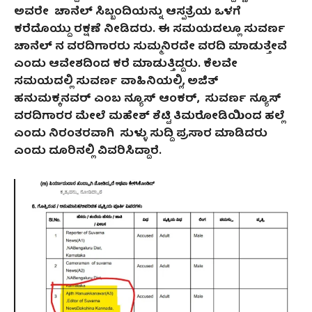
ಅವರೇ ಚಾನೆಲ್ ಸಿಬ್ಬಂದಿಯನ್ನು ಆಸ್ಪತ್ರೆಯ ಒಳಗೆ
ಕರೆದೊಯ್ದು ರಕ್ಷಣೆ ನೀಡಿದರು. ಈ ಸಮಯದಲ್ಲೂ ಸುವರ್ಣ
ಚಾನೆಲ್ ನ ವರದಿಗಾರರು ಸುಮ್ಮನಿರದೇ ವರದಿ ಮಾಡುತ್ತೇವೆ
ಎಂದು ಆವೇಶದಿಂದ ಕರೆ ಮಾಡುತ್ತಿದ್ದರು. ಕೆಲವೇ
ಸಮಯದಲ್ಲಿ ಸುವರ್ಣ ವಾಹಿನಿಯಲ್ಲಿ, ಅಜಿತ್
ಹನುಮಕ್ಕನವರ್ ಎಂಬ ನ್ಯೂಸ್ ಆಂಕರ್, ಸುವರ್ಣ ನ್ಯೂಸ್
ವರದಿಗಾರರ ಮೇಲೆ ಮಹೇಶ್ ಶೆಟ್ಟಿ ತಿಮರೋಡಿಯಿಂದ ಹಲ್ಲೆ
ಎಂದು ನಿರಂತರವಾಗಿ ಸುಳ್ಳು ಸುದ್ದಿ ಪ್ರಸಾರ ಮಾಡಿದರು
ಎಂದು ದೂರಿನಲ್ಲಿ ವಿವರಿಸಿದ್ದಾರೆ.