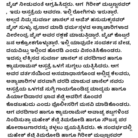
ಬೈಟ್‌ ನೀಡುವಂತೆ ಆಗ್ರಹಿಸಿದ್ದರು. ಆಗ ಗಿರೀಶ್ ಮಟ್ಟಣ್ಣನವರ್‌
, ಇದು ಆಸ್ಪತ್ರೆಯ ಆವರಣ. ಇಲ್ಲಿ ರೋಗಿಗಳು ಇರುತ್ತಾರೆ.
ಅಲ್ಲದೆ ನಿಮ್ಮ ಸುವರ್ಣ ಚಾನಲ್ ನ ಆಜಿತ್ ಹನುಮಕ್ಕನವರ್‌
ಜೈನ್ ಸುಳ್ಳು, ಪ್ರಸಾರ ಮಾಡಿ ಧರ್ಮಸ್ಥಳದ ಅತ್ಯಾಚಾರಿಗಳಾದ
ವೀರೇಂದ್ರ ಜೈನ್ ಅವರ ರಕ್ಷಣೆ ಮಾಡುತ್ತಿದ್ದಾರೆ. ಬೈಟ್‌ ಕೊಟ್ಟರೆ
ಜನ ಆಕ್ರೋಶಗೊಳ್ಳುತ್ತಾರೆ. ಇಲ್ಲಿ ಯಾವುದೇ ಸಂದರ್ಶನ ಬೇಡ,
ದಯವಿಟ್ಟು ಇಲ್ಲಿಂದ ಹೊರಡಿ ಎಂದು ವಿನಂತಿಸಿಕೊಂಡರು.
ಇದನ್ನು ಲೆಕ್ಕಿಸದ ಸುವರ್ಣ ಚಾನಲ್ ನ ವರದಿಗಾರ ಹಾಗೂ
ಕ್ಯಾಮರಾಮನ್ ಆಸ್ಪತ್ರೆ ಒಳಗೆ ನುಗ್ಗಲು ಯತ್ನಿಸಿದರು. ಆಗ
ಅವರ ವರ್ತನೆಯಿಂದ ಅಸಮಾಧಾನಗೊಂಡ ಅಲ್ಲಿದ್ದ ಕೆಲವರು,
ಅತ್ಯಾಚಾರಿಗಳ ಪರವಾಗಿ ವರದಿ ಮಾಡುವ ಚಾನೆಲ್ ನವರು
ಆಸ್ಪತ್ರೆಯ ಒಳಗಡೆ ನುಗ್ಗಿ ಗಾಯಗೊಂಡಿದ್ದ ಮಾದ್ಯಮ ಹಾಗೂ
ಪಿರ್ಯಾದಿದಾರರ ಭಾವ ಶೆಟ್ಟಿ ಅವರಿಗೆ ತೊಂದರೆ
ಕೊಡಬಹುದು ಎಂದು ಪೊಲೀಸರಿಗೆ ಮನವಿ ಮಾಡಿಕೊಂಡರು.
ಆಗ ವರದಿಗಾರ ಹಾಗೂ ಕ್ಯಾಮರಾಮೆನ್ ಅವಾಚ್ಯ ಶಬ್ದಗಳಿಂದ
ನಿಂದಿಸುತ್ತಾ ಮಹೇಶ್ ಶೆಟ್ಟಿ ತಿಮರೋಡಿ ಹಾಗೂ ಸೌಜನ್ಯ ಪರ
ಹೋರಾಟಗಾರರನ್ನು ತಳ್ಳಲು ಪ್ರಯತ್ನಿಸಿದರು. ಈ ಸಂದರ್ಭದಲ್ಲಿ
ಮಹೇಶ್ ಶೆಟ್ಟಿ ತಿಮರೋಡಿ ಹಾಗೂ ಗಿರೀಶ್ ಮಟ್ಟಣ್ಣನವರ್