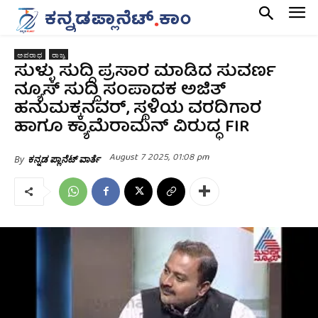
ಅಪರಾಧ
ರಾಜ್ಯ
ಸುಳ್ಳು ಸುದ್ದಿ ಪ್ರಸಾರ ಮಾಡಿದ ಸುವರ್ಣ
ನ್ಯೂಸ್‌ ಸುದ್ದಿ ಸಂಪಾದಕ ಅಜಿತ್‌
ಹನುಮಕ್ಕನವರ್‌, ಸ್ಥಳಿಯ ವರದಿಗಾರ
ಹಾಗೂ ಕ್ಯಾಮೆರಾಮನ್‌ ವಿರುದ್ಧ FIR
August 7 2025, 01:08 pm
By
ಕನ್ನಡ ಪ್ಲಾನೆಟ್ ವಾರ್ತೆ