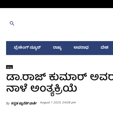
ಬ್ರೇಕಿಂಗ್ ನ್ಯೂಸ್
ರಾಜ್ಯ
ಅಪರಾಧ
ದೇಶ
ರಾಜ್ಯ
ಡಾ.ರಾಜ್ ಕುಮಾರ್ ಅವರ
ನಾಳೆ ಅಂತ್ಯಕ್ರಿಯೆ
August 1 2025, 04:08 pm
By
ಕನ್ನಡ ಪ್ಲಾನೆಟ್ ವಾರ್ತೆ