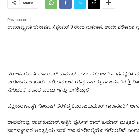
Share
Previous article
ಉಪರಾಷ್ಟ್ರಪತಿ ಚುನಾವಣೆ; ಸೆಪ್ಟಂಬರ್‌ 9 ರಂದು ಮತದಾನ; ಅಂದೇ ಫಲಿತಾಂಶ ಪ
ಬೆಂಗಳೂರು: ನಟ ಡಾ.ರಾಜ್ ಕುಮಾರ್ ಅವರ ಸಹೋದರಿ ನಾಗಮ್ಮ( 94 ವರ್ಷ)
ವಯೋಸಹಜ ಖಾಯಿಲೆಯಿಂದ ಬಳಲುತ್ತಿದ್ದ ನಾಗಮ್ಮ, ಗಾಜನೂರಿನಲ್ಲಿ ತೋ
ಸೇರಿದಂತೆ ಅಪಾರ ಬಂಧುಗಳನ್ನು ಅಗಲಿದ್ದಾರೆ.
ಚಿತ್ರೀಕರಣಕ್ಕಾಗಿ ಗೋವಾಗೆ ತೆರಳಿದ್ದ ಶಿವರಾಜಕುಮಾರ್‌ ಗಾಜನೂರಿಗೆ ಆಗಮಿಸು
ರಾಘವೇಂದ್ರ ರಾಜ್​ಕುಮಾರ್, ಅಶ್ವಿನಿ ಪುನೀತ್ ರಾಜ್ ಕುಮಾರ್ ಮತ್ತಿತರ ಬ
ನಾಗಮ್ಮನವರ ಅಂತ್ಯಕ್ರಿಯೆ ನಾಳೆ ಗಾಜನೂರಿನಲ್ಲಿಯೇ ನಡೆಯಲಿದೆ ಎಂದ