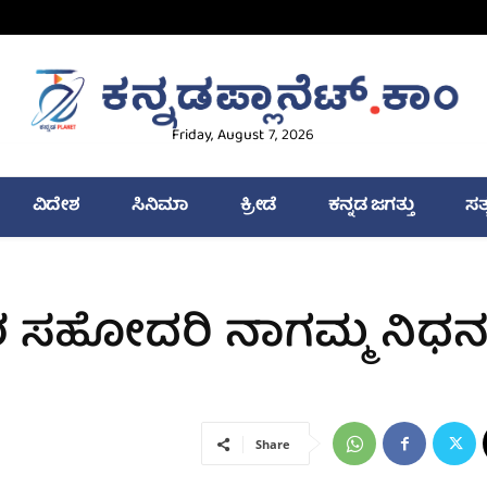
Friday, August 7, 2026
ವಿದೇಶ
ಸಿನಿಮಾ
ಕ್ರೀಡೆ
ಕನ್ನಡ ಜಗತ್ತು
ಸತ
 ಸಹೋದರಿ ನಾಗಮ್ಮ ನಿಧನ
Share