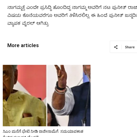
ನಾಗಮ್ಮತ್ತೆ ಎಂದೇ ಪ್ರಸಿದ್ಧಿ ಹೊಂದಿದ್ದ ನಾಗಮ್ಮ ಅವರಿಗೆ ನಟ ಪುನೀತ್‌
ವಿಷಯ ಕೊನೆಯವರೆಗೂ ಅವರಿಗೆ ತಿಳಿಸಿರಲಿಲ್ಲ. ಈ ಹಿಂದೆ ಪುನೀತ್ ಜನ್
ವ್ಯಾಪಕ ವೈರಲ್ ಆಗಿತ್ತು.
More articles
Share
ಸಿಎಂ ಮನೆಗೆ ಭೇಟಿ ನೀಡಿ ರಾಜೀನಾಮೆಗೆ ಸಮಯಾವಕಾಶ