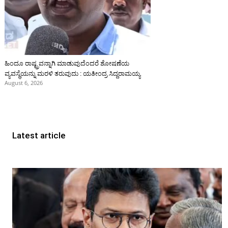
ಹಿಂದೂ ರಾಷ್ಟ್ರವನ್ನಾಗಿ ಮಾಡುವುದೆಂದರೆ ಶೋಷಣೆಯ
ವ್ಯವಸ್ಥೆಯನ್ನು ಮರಳಿ ತರುವುದು : ಯತೀಂದ್ರ ಸಿದ್ದರಾಮಯ್ಯ
August 6, 2026
Latest article