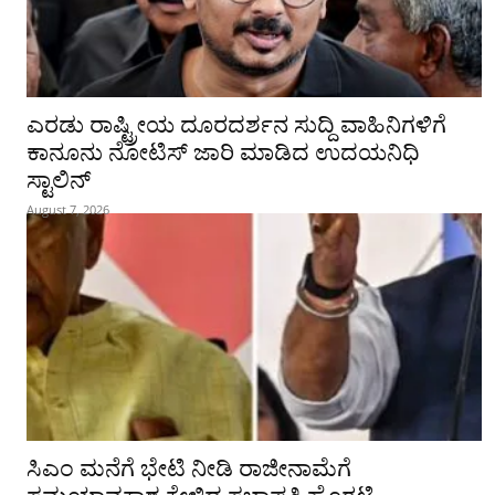
ಎರಡು ರಾಷ್ಟ್ರೀಯ ದೂರದರ್ಶನ ಸುದ್ದಿ ವಾಹಿನಿಗಳಿಗೆ
ಕಾನೂನು ನೋಟಿಸ್ ಜಾರಿ ಮಾಡಿದ ಉದಯನಿಧಿ
ಸ್ಟಾಲಿನ್
August 7, 2026
ಸಿಎಂ ಮನೆಗೆ ಭೇಟಿ ನೀಡಿ ರಾಜೀನಾಮೆಗೆ