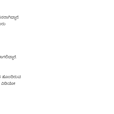
ಾಗಿದ್ದಾರೆ.
ಯರು
ಲಿದ್ದಾರೆ.
ೀಧನ ಹೊಂದಿರುವ
ಆ ವಿಡಿಯೋ