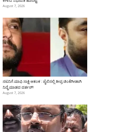
ಕೇಳಿದ ಸಭಾಪತಿ ಹೊರಟ್ಟಿ
August 7, 2026
ನಟನಿಗೆ ಮಾಫಿ ಸಾಕ್ಷಿ ಆತಂಕ : ಜೈಲಿನಲ್ಲಿ ತೀವ್ರ ಚಿಂತೆಗೀಡಾಗಿ
ನಿದ್ದೆ ಮಾಡದ ದರ್ಶನ್!
August 7, 2026