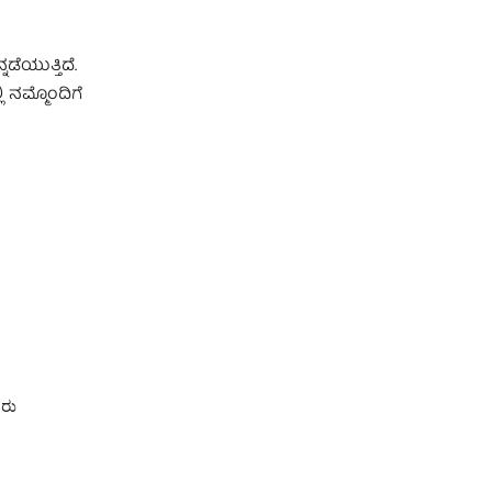
ಡೆಯುತ್ತಿದೆ.
ಿ ನಮ್ಮೊಂದಿಗೆ
ಕರು