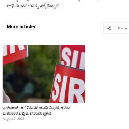
ಅಭಿನಂದನೆಗಳನ್ನು ಸಲ್ಲಿಸಿದ್ದಾರೆ.
More articles
Share
ಎಸ್‌ಐಆರ್‌ : ಆ.17ರವರೆಗೆ ಅವಧಿ ವಿಸ್ತರಣೆ, ಕರಡು
ಮತದಾರರ ಪಟ್ಟಿ ಆ.24ರಂದು ಪ್ರಕಟ
August 7, 2026