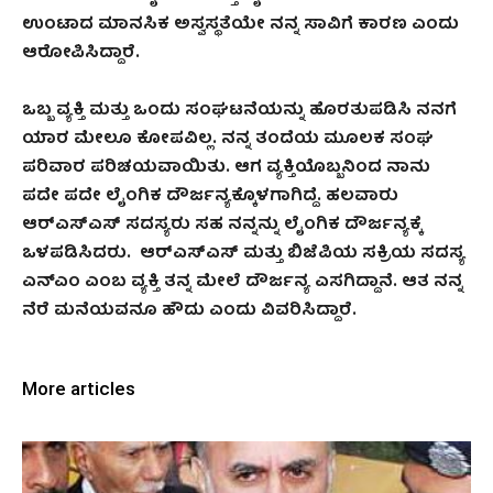
ಉಂಟಾದ ಮಾನಸಿಕ ಅಸ್ವಸ್ಥತೆಯೇ ನನ್ನ ಸಾವಿಗೆ ಕಾರಣ ಎಂದು
ಆರೋಪಿಸಿದ್ದಾರೆ.
ಒಬ್ಬ ವ್ಯಕ್ತಿ ಮತ್ತು ಒಂದು ಸಂಘಟನೆಯನ್ನು ಹೊರತುಪಡಿಸಿ ನನಗೆ
ಯಾರ ಮೇಲೂ ಕೋಪವಿಲ್ಲ. ನನ್ನ ತಂದೆ
ಯ ಮೂಲಕ ಸಂಘ
ಪರಿವಾರ ಪರಿಚಯವಾಯಿತು. ಆಗ ವ್ಯಕ್ತಿಯೊಬ್ಬನಿಂದ ನಾನು
ಪದೇ ಪದೇ ಲೈಂಗಿಕ ದೌರ್ಜನ್ಯಕ್ಕೊಳಗಾಗಿದ್ದೆ. ಹಲವಾರು
ಆರ್‌ಎಸ್‌ಎಸ್ ಸದಸ್ಯರು ಸಹ ನನ್ನನ್ನು ಲೈಂಗಿಕ ದೌರ್ಜನ್ಯಕ್ಕೆ
ಒಳಪಡಿಸಿದರು. ಆರ್‌ಎಸ್‌ಎಸ್ ಮತ್ತು ಬಿಜೆಪಿಯ ಸಕ್ರಿಯ ಸದಸ್ಯ
ಎನ್ಎಂ ಎಂಬ ವ್ಯಕ್ತಿ ತನ್ನ ಮೇಲೆ ದೌರ್ಜನ್ಯ ಎಸಗಿದ್ದಾನೆ. ಆತ ನನ್ನ
ನೆರೆ ಮನೆಯವನೂ ಹೌದು ಎಂದು ವಿವರಿಸಿದ್ದಾರೆ.
More articles