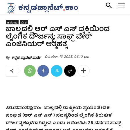
ಅಪರಾಧ
ದೇಶ
ಬಾಲ್ಯದಲ್ಲಿ ಆರ್‌ ಎಸ್‌ ಎಸ್‌ ವ್ಯಕ್ತಿಯಿಂದ
ಲೈಂಗಿಕ ದೌರ್ಜನ್ಯ; ಸಾಫ್ಟ್‌ ವೇರ್
ಎಂಜಿನಿಯರ್ ಆತ್ಮಹತ್ಯೆ
October 13 2025, 06:10 pm
By
ಕನ್ನಡ ಪ್ಲಾನೆಟ್ ವಾರ್ತೆ
ತಿರುವನಂತಪುರಂ:
ಬಾಲ್ಯದಲ್ಲಿ ರಾಷ್ಟ್ರೀಯ ಸ್ವಯಂಸೇವಕ
ಸಂಘದ (ಆರ್‌ ಎಸ್‌ ಎಸ್‌ ) ಸದಸ್ಯರಿಂದ ಲೈಂಗಿಕ ಕಿರುಕುಳ
ದೌರ್ಜನ್ಯಕ್ಕೊಳಗಾಗಿದ್ದೇನೆ ಎಂದು ಆರೋಪಿಸಿ 26 ವರ್ಷದ ಸಾಫ್ಟ್‌