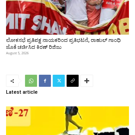
ಲೋಕಸಭೆ ಪ್ರತಿಪಕ್ಷ ನಾಯಕರಿಂದ ಪ್ರತಿಭಟನೆ, ರಾಹುಲ್‌ ಗಾಂಧಿ
ಜೊತೆ ಚರ್ಚಿಸಿದ ಕಿರಣ್‌ ರಿಜಿಜು
August 5, 2026
Latest article