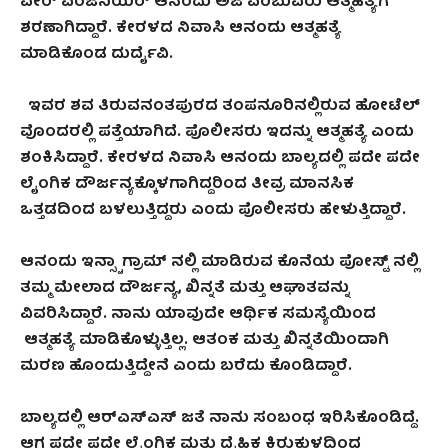
ವೇರ್ ಎಂಜಿನಿಯರ್ ಆನಂದು ಅಜಿ ಎಂಬುವರು ಆತ್ಮಹತ್ಯೆಗೆ
ಶರಣಾಗಿದ್ದಾರೆ. ಕೇರಳದ ನಿವಾಸಿ ಆನಂದು ಆತ್ಮಹತ್ಯೆ
ಮಾಡಿಕೊಂಡ ದುರ್ದೈವಿ.
ಇವರ ಶವ ತಿರುವನಂತಪುರದ ತಂಪನೂರಿನಲ್ಲಿರುವ ಹೋಟೆಲ್
ವೊಂದರಲ್ಲಿ ಪತ್ತೆಯಾಗಿದೆ. ಪೊಲೀಸರು ಇದನ್ನು ಆತ್ಮಹತ್ಯೆ ಎಂದು
ಶಂಕಿಸಿದ್ದಾರೆ. ಕೇರಳದ ನಿವಾಸಿ ಆನಂದು ಬಾಲ್ಯದಲ್ಲಿ ಪದೇ ಪದೇ
ಲೈಂಗಿಕ ದೌರ್ಜನ್ಯಕ್ಕೊಳಗಾಗಿದ್ದರಿಂದ ತೀವ್ರ ಮಾನಸಿಕ
ಒತ್ತಡದಿಂದ ಬಳಲುತ್ತಿದ್ದರು ಎಂದು ಪೊಲೀಸರು ಹೇಳುತ್ತಿದ್ದಾರೆ.
ಆನಂದು ಇ
ನ್ಸ್ಟಾ ಗ್ರಾಮ್‌ ನಲ್ಲಿ ಮಾಡಿರುವ ಕೊನೆಯ ಪೋಸ್ಟ್ ನಲ್ಲಿ
ತಮ್ಮ ಮೇಲಾದ ದೌರ್ಜನ್ಯ, ಖಿನ್ನತೆ ಮತ್ತು ಆಘಾತವನ್ನು
ವಿವರಿಸಿದ್ದಾರೆ. ನಾನು ಯಾವುದೇ ಆರ್ಥಿಕ ಸಮಸ್ಯೆಯಿಂದ
ಆತ್ಮಹತ್ಯೆ ಮಾಡಿಕೊಳ್ಳುತ್ತಿಲ್ಲ. ಆತಂಕ ಮತ್ತು ಖಿನ್ನತೆಯಿಂದಾಗಿ
ಮರಣ ಹೊಂದುತ್ತಿದ್ದೇನೆ ಎಂದು ಬರೆದು ಕೊಂಡಿದ್ದಾರೆ.
ಬಾಲ್ಯದಲ್ಲಿ ಆರ್‌ಎಸ್‌ಎಸ್‌
ಜತೆ ನಾನು ಸಂಬಂಧ ಇರಿಸಿಕೊಂಡಿದ್ದೆ.
ಆಗ ಪದೇ ಪದೇ ಲೈಂಗಿಕ ಮತ್ತು ದೈಹಿಕ ಕಿರುಕುಳದಿಂದ