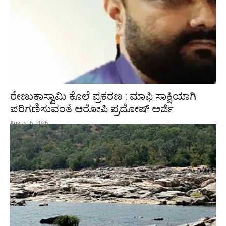
ರೇಣುಕಾಸ್ವಾಮಿ ಕೊಲೆ ಪ್ರಕರಣ : ಮಾಫಿ ಸಾಕ್ಷಿಯಾಗಿ
ಪರಿಗಣಿಸುವಂತೆ ಆರೋಪಿ ಪ್ರದೋಷ್‌ ಅರ್ಜಿ
August 6, 2026